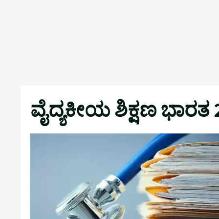
ವೈದ್ಯಕೀಯ ಶಿಕ್ಷಣ ಭಾರತ