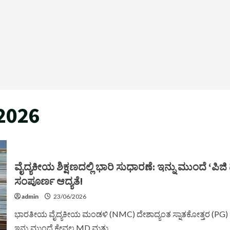
 2026
ವೈದ್ಯಕೀಯ ಶಿಕ್ಷಣದಲ್ಲಿ ಭಾರಿ ಸುಧಾರಣೆ: ಇನ್ನು ಮುಂದೆ ‘ಪಿಜಿ
ಸಂಪೂರ್ಣ ಆದ್ಯತೆ!
admin
23/06/2026
ಭಾರತೀಯ ವೈದ್ಯಕೀಯ ಮಂಡಳಿ (NMC) ದೇಶಾದ್ಯಂತ ಸ್ನಾತಕೋತ್ತರ (PG) ಡಿಪ್
ಇನ್ನು ಮುಂದೆ ಕೇವಲ MD ಮತ್ತು...