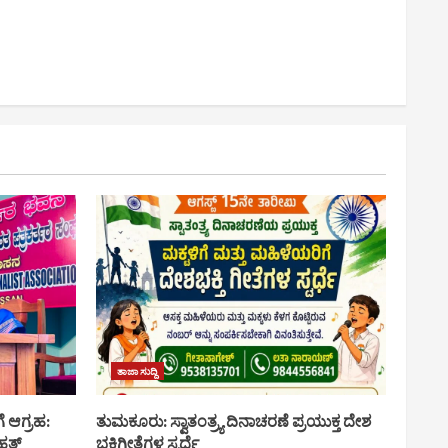
ತಾಜಾ ಸುದ್ದಿ
ೆ ಆಗ್ರಹ:
ತುಮಕೂರು: ಸ್ವಾತಂತ್ರ್ಯ ದಿನಾಚರಣೆ ಪ್ರಯುಕ್ತ ದೇಶ
ಹತ್
ಭಕ್ತಿಗೀತೆಗಳ ಸ್ಪರ್ಧೆ