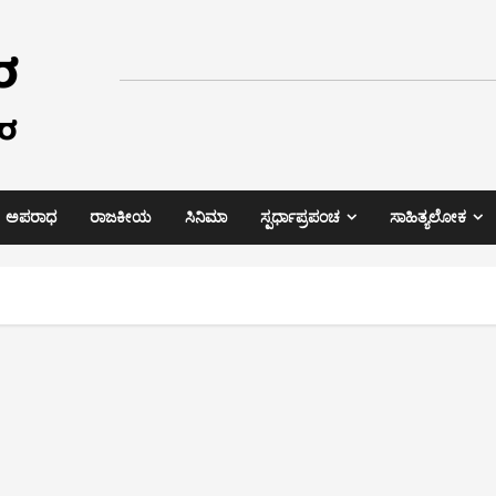
ಅಪರಾಧ
ರಾಜಕೀಯ
ಸಿನಿಮಾ
ಸ್ಪರ್ಧಾಪ್ರಪಂಚ
ಸಾಹಿತ್ಯಲೋಕ