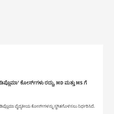
 ಡಿಪ್ಲೊಮಾ’ ಕೋರ್ಸ್‌ಗಳು ರದ್ದು, MD ಮತ್ತು MS ಗೆ
ಲೊಮಾ ವೈದ್ಯಕೀಯ ಕೋರ್ಸ್‌ಗಳನ್ನು ಸ್ಥಗಿತಗೊಳಿಸಲು ನಿರ್ಧರಿಸಿದೆ.