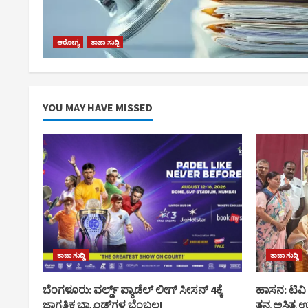
ಆರೋಗ್ಯ
ತಾಜಾ ಸುದ್ದಿ
YOU MAY HAVE MISSED
ತಾಜಾ ಸುದ್ದಿ
ತಾಜಾ ಸುದ್ದಿ
ಬೆಂಗಳೂರು: ವರ್ಲ್ಡ್ ಪ್ಯಾಡೆಲ್ ಲೀಗ್ ಸೀಸನ್ 4ಕ್ಕೆ
ಹಾಸನ: ಟಿವ
ಜಾಗತಿಕ ಬ್ರ್ಯಾಂಡ್‌ಗಳ ಬೆಂಬಲ!
ತನ್ನ ಅಸ್ತಿತ