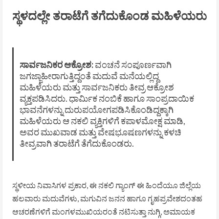
ಸ್ಥಳದಲ್ಲೇ ತರಾಟೆಗೆ ತಗೆದುಕೊಂಡ ಮಹಿಳೆಯರು
ಸಾರ್ವಜನಿಕರ ಆಕ್ರೋಶ:
ವಂಚನೆ ಸಂಪೂರ್ಣವಾಗಿ
ಜಗಜ್ಜಾಹೀರಾಗುತ್ತಿದ್ದಂತೆ ಮದುವೆ ಮನೆಯಲ್ಲಿದ್ದ
ಮಹಿಳೆಯರು ಮತ್ತು ಸಾರ್ವಜನಿಕರು ತೀವ್ರ ಆಕ್ರೋಶ
ವ್ಯಕ್ತಪಡಿಸಿದರು. ಧಾರ್ಮಿಕ ನಂಬಿಕೆ ಹಾಗೂ ಸಾಂಪ್ರದಾಯಿಕ
ಭಾವನೆಗಳನ್ನು ದುರುಪಯೋಗಪಡಿಸಿಕೊಂಡಿದ್ದಕ್ಕಾಗಿ
ಮಹಿಳೆಯರು ಆ ನಕಲಿ ವ್ಯಕ್ತಿಗಳಿಗೆ ಕಪಾಳಮೋಕ್ಷ ಮಾಡಿ,
ಅವರ ಮುಖವಾಡ ಮತ್ತು ವೇಷಭೂಷಣಗಳನ್ನು ಕಳಚಿ
ತೀವ್ರವಾಗಿ ತರಾಟೆಗೆ ತೆಗೆದುಕೊಂಡರು.
ಸ್ಥಳೀಯ ನಿವಾಸಿಗಳ ಪ್ರಕಾರ, ಈ ನಕಲಿ ಗ್ಯಾಂಗ್ ಈ ಹಿಂದೆಯೂ ಜಿಲ್ಲೆಯ
ಹಲವಾರು ಮದುವೆಗಳು, ಮಗುವಿನ ಜನನ ಹಾಗೂ ಗೃಹಪ್ರವೇಶದಂತಹ
ಆಚರಣೆಗಳಿಗೆ ಮಂಗಳಮುಖಿಯರಂತೆ ನಟಿಸುತ್ತಾ ನುಗ್ಗಿ, ಅಮಾಯಕ