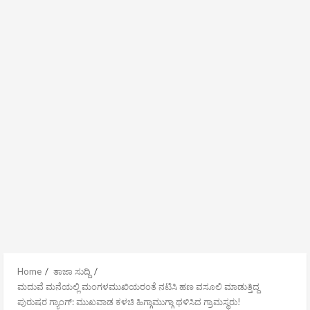
Home
ತಾಜಾ ಸುದ್ದಿ
ಮದುವೆ ಮನೆಯಲ್ಲಿ ಮಂಗಳಮುಖಿಯರಂತೆ ನಟಿಸಿ ಹಣ ವಸೂಲಿ ಮಾಡುತ್ತಿದ್ದ
ಪುರುಷರ ಗ್ಯಾಂಗ್: ಮುಖವಾಡ ಕಳಚಿ ಹಿಗ್ಗಾಮುಗ್ಗಾ ಥಳಿಸಿದ ಗ್ರಾಮಸ್ಥರು!