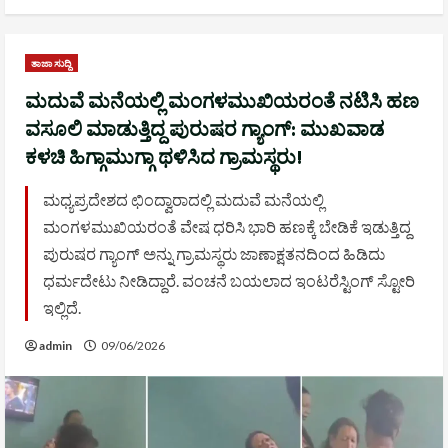
ತಾಜಾ ಸುದ್ದಿ
ಮದುವೆ ಮನೆಯಲ್ಲಿ ಮಂಗಳಮುಖಿಯರಂತೆ ನಟಿಸಿ ಹಣ
ವಸೂಲಿ ಮಾಡುತ್ತಿದ್ದ ಪುರುಷರ ಗ್ಯಾಂಗ್: ಮುಖವಾಡ
ಕಳಚಿ ಹಿಗ್ಗಾಮುಗ್ಗಾ ಥಳಿಸಿದ ಗ್ರಾಮಸ್ಥರು!
ಮಧ್ಯಪ್ರದೇಶದ ಛಿಂದ್ವಾರಾದಲ್ಲಿ ಮದುವೆ ಮನೆಯಲ್ಲಿ
ಮಂಗಳಮುಖಿಯರಂತೆ ವೇಷ ಧರಿಸಿ ಭಾರಿ ಹಣಕ್ಕೆ ಬೇಡಿಕೆ ಇಡುತ್ತಿದ್ದ
ಪುರುಷರ ಗ್ಯಾಂಗ್ ಅನ್ನು ಗ್ರಾಮಸ್ಥರು ಜಾಣಾಕ್ಷತನದಿಂದ ಹಿಡಿದು
ಧರ್ಮದೇಟು ನೀಡಿದ್ದಾರೆ. ವಂಚನೆ ಬಯಲಾದ ಇಂಟರೆಸ್ಟಿಂಗ್ ಸ್ಟೋರಿ
ಇಲ್ಲಿದೆ.
admin
09/06/2026