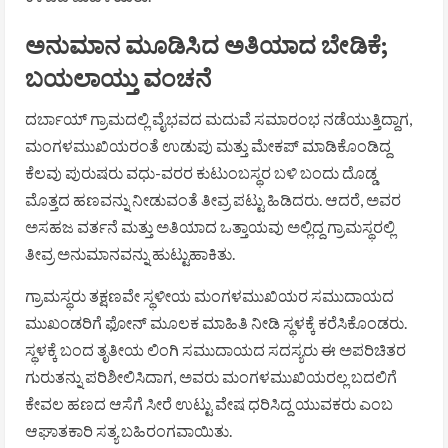
ಅನುಮಾನ ಮೂಡಿಸಿದ ಅತಿಯಾದ ಬೇಡಿಕೆ;
ಬಯಲಾಯ್ತು ವಂಚನೆ
ದರ್ಬಾಯ್ ಗ್ರಾಮದಲ್ಲಿ ವೈಭವದ ಮದುವೆ ಸಮಾರಂಭ ನಡೆಯುತ್ತಿದ್ದಾಗ,
ಮಂಗಳಮುಖಿಯರಂತೆ ಉಡುಪು ಮತ್ತು ಮೇಕಪ್ ಮಾಡಿಕೊಂಡಿದ್ದ
ಕೆಲವು ಪುರುಷರು ವಧು-ವರರ ಕುಟುಂಬಸ್ಥರ ಬಳಿ ಬಂದು ದೊಡ್ಡ
ಮೊತ್ತದ ಹಣವನ್ನು ನೀಡುವಂತೆ ತೀವ್ರ ಪಟ್ಟು ಹಿಡಿದರು. ಆದರೆ, ಅವರ
ಅಸಹಜ ವರ್ತನೆ ಮತ್ತು ಅತಿಯಾದ ಒತ್ತಾಯವು ಅಲ್ಲಿದ್ದ ಗ್ರಾಮಸ್ಥರಲ್ಲಿ
ತೀವ್ರ ಅನುಮಾನವನ್ನು ಹುಟ್ಟುಹಾಕಿತು.
ಗ್ರಾಮಸ್ಥರು ತಕ್ಷಣವೇ ಸ್ಥಳೀಯ ಮಂಗಳಮುಖಿಯರ ಸಮುದಾಯದ
ಮುಖಂಡರಿಗೆ ಫೋನ್ ಮೂಲಕ ಮಾಹಿತಿ ನೀಡಿ ಸ್ಥಳಕ್ಕೆ ಕರೆಸಿಕೊಂಡರು.
ಸ್ಥಳಕ್ಕೆ ಬಂದ ತೃತೀಯ ಲಿಂಗಿ ಸಮುದಾಯದ ಸದಸ್ಯರು ಈ ಅಪರಿಚಿತರ
ಗುರುತನ್ನು ಪರಿಶೀಲಿಸಿದಾಗ, ಅವರು ಮಂಗಳಮುಖಿಯರಲ್ಲ ಬದಲಿಗೆ
ಕೇವಲ ಹಣದ ಆಸೆಗೆ ಸೀರೆ ಉಟ್ಟು ವೇಷ ಧರಿಸಿದ್ದ ಯುವಕರು ಎಂಬ
ಆಘಾತಕಾರಿ ಸತ್ಯ ಬಹಿರಂಗವಾಯಿತು.