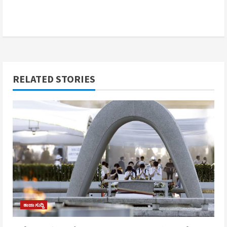
RELATED STORIES
ತಾಜಾ ಸುದ್ದಿ