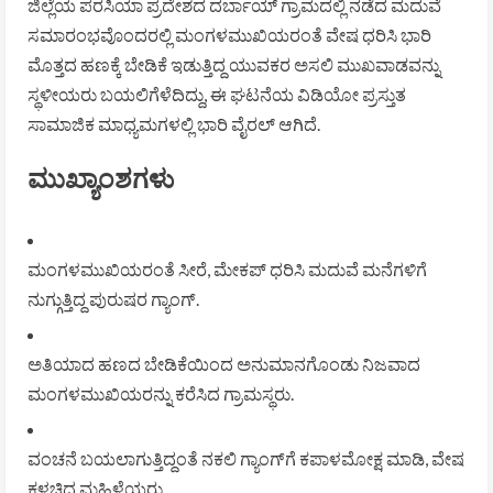
ಜಿಲ್ಲೆಯ ಪರಸಿಯಾ ಪ್ರದೇಶದ ದರ್ಬಾಯ್ ಗ್ರಾಮದಲ್ಲಿ ನಡೆದ ಮದುವೆ
ಸಮಾರಂಭವೊಂದರಲ್ಲಿ ಮಂಗಳಮುಖಿಯರಂತೆ ವೇಷ ಧರಿಸಿ ಭಾರಿ
ಮೊತ್ತದ ಹಣಕ್ಕೆ ಬೇಡಿಕೆ ಇಡುತ್ತಿದ್ದ ಯುವಕರ ಅಸಲಿ ಮುಖವಾಡವನ್ನು
ಸ್ಥಳೀಯರು ಬಯಲಿಗೆಳೆದಿದ್ದು, ಈ ಘಟನೆಯ ವಿಡಿಯೋ ಪ್ರಸ್ತುತ
ಸಾಮಾಜಿಕ ಮಾಧ್ಯಮಗಳಲ್ಲಿ ಭಾರಿ ವೈರಲ್ ಆಗಿದೆ.
ಮುಖ್ಯಾಂಶಗಳು
ಮಂಗಳಮುಖಿಯರಂತೆ ಸೀರೆ, ಮೇಕಪ್ ಧರಿಸಿ ಮದುವೆ ಮನೆಗಳಿಗೆ
ನುಗ್ಗುತ್ತಿದ್ದ ಪುರುಷರ ಗ್ಯಾಂಗ್.
ಅತಿಯಾದ ಹಣದ ಬೇಡಿಕೆಯಿಂದ ಅನುಮಾನಗೊಂಡು ನಿಜವಾದ
ಮಂಗಳಮುಖಿಯರನ್ನು ಕರೆಸಿದ ಗ್ರಾಮಸ್ಥರು.
ವಂಚನೆ ಬಯಲಾಗುತ್ತಿದ್ದಂತೆ ನಕಲಿ ಗ್ಯಾಂಗ್‌ಗೆ ಕಪಾಳಮೋಕ್ಷ ಮಾಡಿ, ವೇಷ
ಕಳಚಿದ ಮಹಿಳೆಯರು.