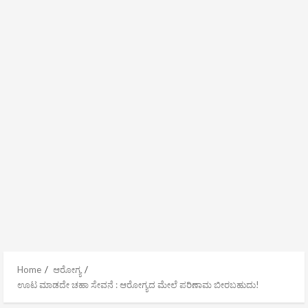
Home
ಆರೋಗ್ಯ
ಊಟ ಮಾಡದೇ ಚಹಾ ಸೇವನೆ : ಆರೋಗ್ಯದ ಮೇಲೆ ಪರಿಣಾಮ ಬೀರಬಹುದು!