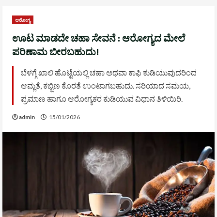
ಆರೋಗ್ಯ
ಊಟ ಮಾಡದೇ ಚಹಾ ಸೇವನೆ : ಆರೋಗ್ಯದ ಮೇಲೆ
ಪರಿಣಾಮ ಬೀರಬಹುದು!
ಬೆಳಗ್ಗೆ ಖಾಲಿ ಹೊಟ್ಟೆಯಲ್ಲಿ ಚಹಾ ಅಥವಾ ಕಾಫಿ ಕುಡಿಯುವುದರಿಂದ
ಆಮ್ಲತೆ, ಕಬ್ಬಿಣ ಕೊರತೆ ಉಂಟಾಗಬಹುದು. ಸರಿಯಾದ ಸಮಯ,
ಪ್ರಮಾಣ ಹಾಗೂ ಆರೋಗ್ಯಕರ ಕುಡಿಯುವ ವಿಧಾನ ತಿಳಿಯಿರಿ.
admin
15/01/2026