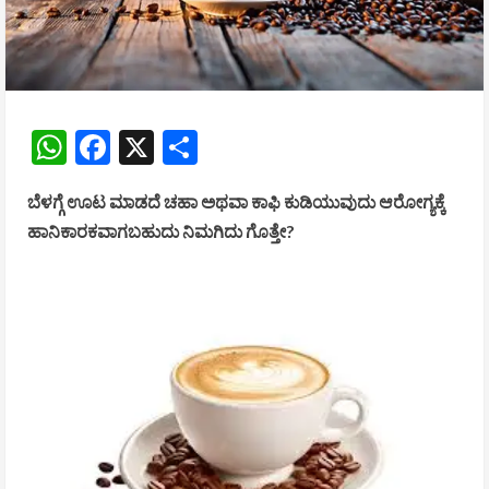
WhatsApp
Facebook
X
Share
ಬೆಳಗ್ಗೆ ಊಟ ಮಾಡದೆ ಚಹಾ ಅಥವಾ ಕಾಫಿ ಕುಡಿಯುವುದು ಆರೋಗ್ಯಕ್ಕೆ
ಹಾನಿಕಾರಕವಾಗಬಹುದು ನಿಮಗಿದು ಗೊತ್ತೇ?