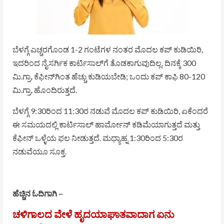
ಬೆಳಗ್ಗೆ ಎಚ್ಚರಗೊಂಡ 1-2 ಗಂಟೆಗಳ ನಂತರ ಮೊದಲ ಕಪ್ ಕುಡಿಯಿರಿ,
ಇದರಿಂದ ನೈಸರ್ಗಿಕ ಕಾರ್ಟಿಸಾಲ್‌ಗೆ ತೊಡಕಾಗುವುದಿಲ್ಲ. ದಿನಕ್ಕೆ 300
ಮಿ.ಗ್ರಾ. ಕೆಫೀನ್‌ಗಿಂತ ಹೆಚ್ಚು ಕುಡಿಯಬೇಡಿ; ಒಂದು ಕಪ್ ಕಾಫಿ 80-120
ಮಿ.ಗ್ರಾ. ಹೊಂದಿರುತ್ತದೆ.
ಬೆಳಗ್ಗೆ 9:30ರಿಂದ 11:30ರ ನಡುವೆ ಮೊದಲ ಕಪ್ ಕುಡಿಯಿರಿ, ಏಕೆಂದರೆ
ಈ ಸಮಯದಲ್ಲಿ ಕಾರ್ಟಿಸಾಲ್ ಹಾರ್ಮೋನ್ ಕಡಿಮೆಯಾಗುತ್ತದೆ ಮತ್ತು
ಕೆಫೀನ್ ಒಳ್ಳೆಯ ಫಲ ನೀಡುತ್ತದೆ. ಮಧ್ಯಾಹ್ನ 1:30ರಿಂದ 5:30ರ
ನಡುವೆಯೂ ಸೂಕ್ತ.
ಹೆಚ್ಚಿನ ಓದಿಗಾಗಿ –
ಚಳಿಗಾಲದ ವೇಳೆ ಹೃದಯಾಘಾತವಾದಾಗ ಏನು