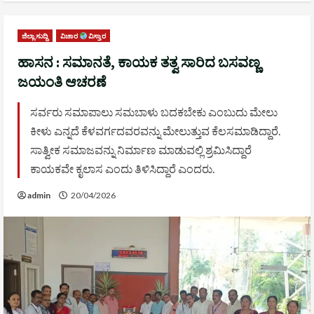
ಜಿಲ್ಲಾ ಸುದ್ದಿ
ವಿಚಾರ
ವಿಸ್ತಾರ
ಹಾಸನ : ಸಮಾನತೆ, ಕಾಯಕ ತತ್ವ ಸಾರಿದ ಬಸವಣ್ಣ
ಜಯಂತಿ ಆಚರಣೆ
ಸರ್ವರು ಸಮಾಪಾಲು ಸಮಬಾಳು ಬದಕಬೇಕು ಎಂಬುದು ಮೇಲು
ಕೀಳು ಎನ್ನದೆ ಕೆಳವರ್ಗದವರವನ್ನು ಮೇಲುತ್ತುವ ಕೆಲಸಮಾಡಿದ್ದಾರೆ.
ಸಾತ್ವೀಕ ಸಮಾಜವನ್ನು ನಿರ್ಮಾಣ ಮಾಡುವಲ್ಲಿ ಶ್ರಮಿಸಿದ್ದಾರೆ
ಕಾಯಕವೇ ಕೖಲಾಸ ಎಂದು ತಿಳಿಸಿದ್ದಾರೆ ಎಂದರು.
admin
20/04/2026