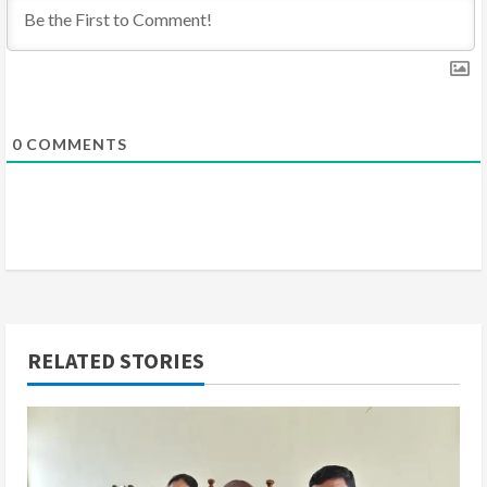
n
g
0
COMMENTS
RELATED STORIES