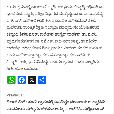
ಕಾರ್ಯಕ್ರಮದಲ್ಲಿ ಕಾಲೇಜು ವಿದ್ಯಾರ್ಥಿಗಳ ಕ್ಷೇಮಾಭೀವೃದ್ದಿ ಅಧಿಕಾರಿ ಡಾ.
ಇಂದ್ರ ಬಹುದ್ದೂರು, ಪರಿಕ್ಷಾ ವಿಭಾಗದ ಮುಖ್ಯಸ್ಥರಾದ ಡಾ ಎ. ಎ.ಪ್ರಸನ್ನ,
ಎನ್. ಎಸ್. ಎಸ್ ಅಧೀಕಾರಿಗಳಾದ ಡಾ, ವಿಜಯ್ ಕುಮಾರ್ ತೀಲೆ.
ಮಲೆನಾಡು ತಾಂತ್ರಿಕ ಶಿಕ್ಷಣ ಸಂಸ್ಥೆಯ ಮಾಧ್ಯಮ ಸಂಯೋಜಕರಾದ
ಕಟ್ಟಾಯ ಶಿವಕುಮಾರ್, ಕಾಲೇಜಿನ ಹಾಸ್ಟೆಲ್ ವಾರ್ಡನ್ ಡಾ. ಮದು,
ಪ್ರಾದ್ಯಪಕರುಗಳಾದ ಡಾ, ರಮೇಶ್, ಬಿ.ಬಿ.ನಿಲಕಂಠಪ್ಪ, ಡಾ ಶಶಿಧರ್,
ಕಾಲೇಜಿನ ಅಧೀಕ್ಷಕರಾದ ಶಿವಪ್ಪನಾಯಕ, ವೀರೇಶ್ ಶಂಕರ್ ಕುಮಾರ್
ಹಾಗು ಕಾಲೇಜು ಪ್ರಾದ್ಯಾಪಕರು, ಸಹಪ್ರಾದ್ಯಾಪಕರು, ನೌಕರರು
ವಿದ್ಯಾರ್ಥಿಗಳು, ಭಾಗವಹಿಸಿದ್ದರು. ಕಾರ್ಯಕ್ರಮದ ನಂತರ ಎಲ್ಲಾರಿಗೂ
ಸೀಹಿ ಹಂಚಲಾಯಿತು.
WhatsApp
Facebook
X
Share
C
Previous:
ಕೆ.ಆರ್.ಪೇಟೆ : ತುಳಸಿ ಗ್ರಾಮದಲ್ಲಿ ಬಸವೇಶ್ವರ ದೇವಾಲಯ ಉದ್ಘಾಟನೆ:
o
ಮಾನವೀಯ ಮೌಲ್ಯಗಳ ಬೆಳೆಸುವ ಅಗತ್ಯ — ಆರ್‌ಟಿಓ ಮಲ್ಲಿಕಾರ್ಜುನ್