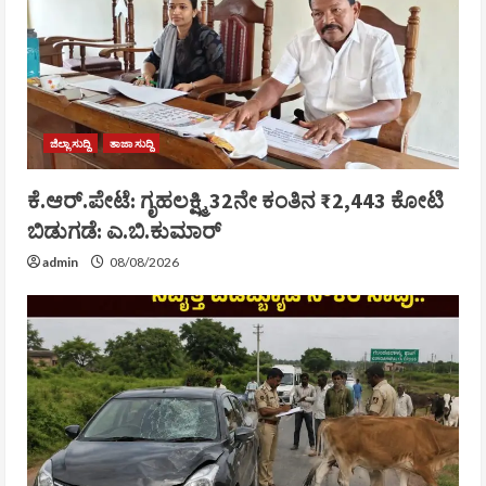
ಜಿಲ್ಲಾ ಸುದ್ದಿ
ತಾಜಾ ಸುದ್ದಿ
ಕೆ.ಆರ್.ಪೇಟೆ: ಗೃಹಲಕ್ಷ್ಮಿ 32ನೇ ಕಂತಿನ ₹2,443 ಕೋಟಿ
ಬಿಡುಗಡೆ: ಎ.ಬಿ.ಕುಮಾರ್
admin
08/08/2026