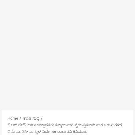
Home
ತಾಜಾ ಸುದ್ದಿ
ಕೆ ಆರ್ ಪೇಟೆ: ಹಾಲು ಉತ್ಪಾದಕರು ಕಡ್ಡಾಯವಾಗಿ ವೈಯುಕ್ತಿಕವಾಗಿ ಹಾಗೂ ರಾಸುಗಳಿಗೆ
ವಿಮೆ ಮಾಡಿಸಿ- ಮನ್ಮುಲ್ ನಿರ್ದೇಶಕ ಡಾಲು ರವಿ ಕಿವಿಮಾತು