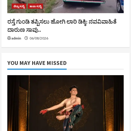
ಜಿಲ್ಲಾ ಸುದ್ದಿ
ತಾಜಾ ಸುದ್ದಿ
ರಸ್ತೆ ಗುಂಡಿ ತಪ್ಪಿಸಲು ಹೋಗಿ ಲಾರಿ ಡಿಕ್ಕಿ: ನವವಿವಾಹಿತೆ
ದಾರುಣ ಸಾವು..
admin
06/08/2026
YOU MAY HAVE MISSED