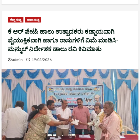
ಜಿಲ್ಲಾ ಸುದ್ದಿ
ತಾಜಾ ಸುದ್ದಿ
ಕೆ ಆರ್ ಪೇಟೆ: ಹಾಲು ಉತ್ಪಾದಕರು ಕಡ್ಡಾಯವಾಗಿ
ವೈಯುಕ್ತಿಕವಾಗಿ ಹಾಗೂ ರಾಸುಗಳಿಗೆ ವಿಮೆ ಮಾಡಿಸಿ-
ಮನ್ಮುಲ್ ನಿರ್ದೇಶಕ ಡಾಲು ರವಿ ಕಿವಿಮಾತು
admin
19/05/2026