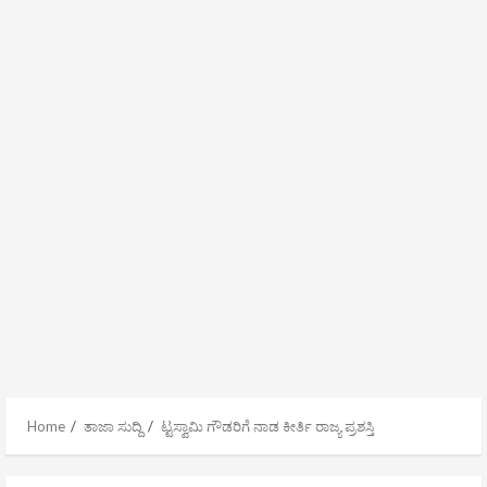
Home
ತಾಜಾ ಸುದ್ದಿ
ಟ್ಟಸ್ವಾಮಿ ಗೌಡರಿಗೆ ನಾಡ ಕೀರ್ತಿ ರಾಜ್ಯ ಪ್ರಶಸ್ತಿ