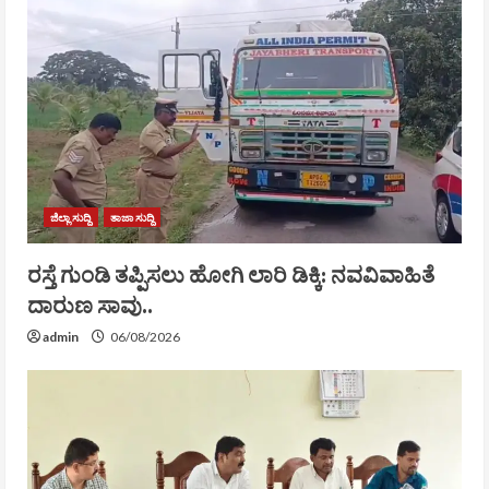
ಜಿಲ್ಲಾ ಸುದ್ದಿ
ತಾಜಾ ಸುದ್ದಿ
ರಸ್ತೆ ಗುಂಡಿ ತಪ್ಪಿಸಲು ಹೋಗಿ ಲಾರಿ ಡಿಕ್ಕಿ: ನವವಿವಾಹಿತೆ
ದಾರುಣ ಸಾವು..
admin
06/08/2026