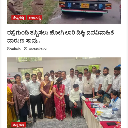
ಜಿಲ್ಲಾ ಸುದ್ದಿ
ತಾಜಾ ಸುದ್ದಿ
ರಸ್ತೆ ಗುಂಡಿ ತಪ್ಪಿಸಲು ಹೋಗಿ ಲಾರಿ ಡಿಕ್ಕಿ: ನವವಿವಾಹಿತೆ
ದಾರುಣ ಸಾವು..
admin
06/08/2026
ಜಿಲ್ಲಾ ಸುದ್ದಿ