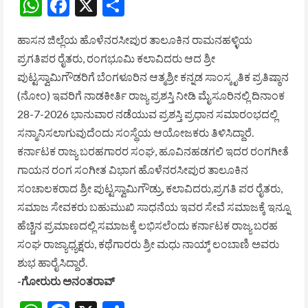
WhatsApp
Facebook
X
Share
ಹಾಸನ ಜಿಲ್ಲೆಯ ಹೊಳೆನರಸೀಪುರ ತಾಲೂಕಿನ ರಾಮನಹಳ್ಳಿಯ
ಪ್ರಗತಿಪರ ರೈತರು, ರಂಗಭೂಮಿ ಕಲಾವಿದರು ಆದ ಶ್ರೀ
ಪುಟ್ಟಸ್ವಾಮಿಗೌಡರಿಗೆ ಬೆಂಗಳೂರಿನ ಆತ್ಮಶ್ರೀ ಕನ್ನಡ ಸಾಂಸ್ಕೃತಿಕ ಪ್ರತಿಷ್ಠಾನ
(ನೋಂ) ಇವರಿಗೆ ನಾಡಕೀರ್ತಿ ರಾಜ್ಯ ಪ್ರಶಸ್ತಿ ನೀಡಿ ಮೈಸೂರಿನಲ್ಲಿ ದಿನಾಂಕ
28-7-2026 ಭಾನುವಾರ ನಡೆಯುವ ಪ್ರಶಸ್ತಿ ಪ್ರಧಾನ ಸಮಾರಂಭದಲ್ಲಿ
ಸನ್ಮಾನಿಸಲಾಗುವುದೆಂದು ಸಂಸ್ಥೆಯ ಆಯೋಜಕರು ತಿಳಿಸಿದ್ದಾರೆ.
ಕರ್ನಾಟಕ ರಾಜ್ಯ ಬರಹಗಾರರ ಸಂಘ, ಹೂವಿನಹಡಗಲಿ ಇದರ ರಂಗಗೀತೆ
ಗಾಯನ ರಂಗ ಸಂಗೀತ ವಿಭಾಗ ಹೊಳೆನರಸೀಪುರ ತಾಲೂಕಿನ
ಸಂಚಾಲಕರಾದ ಶ್ರೀ ಪುಟ್ಟಸ್ವಾಮಿಗೌಡ್ರು, ಕಲಾವಿದರು,ಪ್ರಗತಿ ಪರ ರೈತರು,
ಸಮಾಜ ಸೇವಕರು ಬಹುಮುಖಿ ಸಾಧನೆಯ ಇವರ ಸೇವೆ ಸಮಾಜಕ್ಕೆ ಇನ್ನೂ
ಹೆಚ್ಚಿನ ಪ್ರಮಾಣದಲ್ಲಿ ಸಮಾಜಕ್ಕೆ ಲಭಿಸಲೆಂದು ಕರ್ನಾಟಕ ರಾಜ್ಯ ಬರಹ
ಸಂಘ ರಾಜ್ಯಾಧ್ಯಕ್ಷರು, ಕಥೆಗಾರರು ಶ್ರೀ ಮಧು ನಾಯ್ಕ್ ಲಂಬಾಣಿ ಅವರು
ಶುಭ ಹಾರೈಸಿದ್ದಾರೆ.
-ಗೋರುರು ಅನಂತರಾವ್