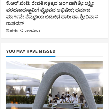
ಕೆ.ಆರ್.ಪೇಟೆ: ರೇವತಿ ನಕ್ಷತ್ರದ ಅಂಗವಾಗಿ ಶ್ರೀ ಲಕ್ಷ್ಮೀ
ವರಹನಾಥಸ್ವಾಮಿಗೆ ವೈಭವದ ಅಭಿಷೇಕ; ಧರ್ಮದ
ಮಾರ್ಗವೇ ನೆಮ್ಮದಿಯ ಬದುಕಿನ ದಾರಿ: ಡಾ. ಶ್ರೀನಿವಾಸ
ರಾಘವನ್
admin
06/08/2026
YOU MAY HAVE MISSED