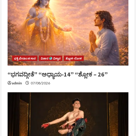
ಭಕ್ತಿ ವೇದಾಂತ ಸಾರ
ವಿಚಾರ
ವಿಸ್ತಾರ
ಶ್ಲೋಕ-ಲೋಕ
“ಭಗವದ್ಗೀತೆ” “ಅಧ್ಯಾಯ-14” “ಶ್ಲೋಕ – 26”
admin
07/08/2026