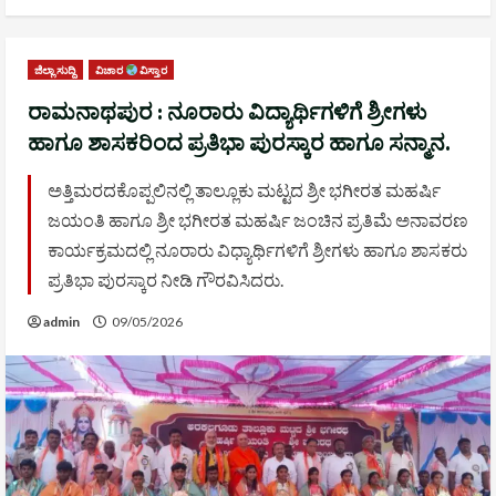
ಜಿಲ್ಲಾ ಸುದ್ದಿ
ವಿಚಾರ
ವಿಸ್ತಾರ
ರಾಮನಾಥಪುರ : ನೂರಾರು ವಿದ್ಯಾರ್ಥಿಗಳಿಗೆ ಶ್ರೀಗಳು
ಹಾಗೂ ಶಾಸಕರಿಂದ ಪ್ರತಿಭಾ ಪುರಸ್ಕಾರ ಹಾಗೂ ಸನ್ಮಾನ.
ಅತ್ತಿಮರದಕೊಪ್ಪಲಿನಲ್ಲಿ ತಾಲ್ಲೂಕು ಮಟ್ಟದ ಶ್ರೀ ಭಗೀರತ ಮಹರ್ಷಿ
ಜಯಂತಿ ಹಾಗೂ ಶ್ರೀ ಭಗೀರತ ಮಹರ್ಷಿ ಜಂಚಿನ ಪ್ರತಿಮೆ ಅನಾವರಣ
ಕಾರ್ಯಕ್ರಮದಲ್ಲಿ ನೂರಾರು ವಿಧ್ಯಾರ್ಥಿಗಳಿಗೆ ಶ್ರೀಗಳು ಹಾಗೂ ಶಾಸಕರು
ಪ್ರತಿಭಾ ಪುರಸ್ಕಾರ ನೀಡಿ ಗೌರವಿಸಿದರು.
admin
09/05/2026