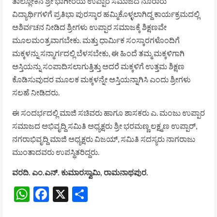
ತಾಲ್ಲೋಕಿನ ಶ್ರೀ ಭಾಗೀರಯ ಉಪ್ಪಾರ ಸಮಾಜದ ನೂರಾರು
ವಿದ್ಯಾರ್ಥಿಗಳಿಗೆ ಪ್ರತಿಭಾ ಪುರಸ್ಕಾರ ಹಮ್ಮಿಕೊಳ್ಳಲಾಗಿದ್ದ ಕಾರ್ಯಕ್ರಮದಲ್ಲಿ
ಅಶಿರ್ವಚನ ನೀಡಿದ ಶ್ರೀಗಳು ಉಪ್ಪಾರ ಸಮಾಜಕ್ಕೆ ಶಿಕ್ಷಣವೇ
ಮೂಲಮಂತ್ರವಾಗಬೇಕು. ಮತ್ತು ಧಾರ್ಮಿಕ ಸಂಸ್ಕಾರಗಳೊಂದಿಗೆ
ಮಕ್ಕಳನ್ನು ಸನ್ಮಾರ್ಗದಲ್ಲಿ ಬೆಳಸಬೇಕು, ಈ ಹಿಂದೆ ತಮ್ಮ ಮಕ್ಕಳಿಗಾಗಿ
ಅಸ್ತಿಯನ್ನು ಸಂಪಾದಿಸಲಾಗುತ್ತಿತ್ತು ಅದರೆ ಮಕ್ಕಳಿಗೆ ಉತ್ತಮ ಶಿಕ್ಷಣ
ಕೊಡಿಸುವುದರ ಮೂಲಕ ಮಕ್ಕಳನ್ನೇ ಅಸ್ತಿಯನ್ನಾಗಿಸಿ ಎಂದು ಶ್ರೀಗಳು
ಸಲಹೆ ನೀಡಿದರು.
ಈ ಸಂದರ್ಭದಲ್ಲಿ ಮಾಜಿ ಸಚಿವರು ಹಾಗೂ ಶಾಸಕರು ಎ. ಮಂಜು ಉಪ್ಪಾರ
ಸಮಾಜದ ಅಭಿವೃದ್ದಿ ಸಮಿತಿ ಅಧ್ಯಕ್ಷರು ಶ್ರೀ ಭರಮಣ್ಣ ಲಕ್ಷ್ಮಣ ಉಪ್ಪಾರ್,
ನಗರಾಭಿವೃದ್ದಿ ಮಾಜಿ ಅಧ್ಯಕ್ಷರು ವಿಜಯ್, ಸಮಿತಿ ಸದಸ್ಯರು ನಾಗರಾಜು
ಮುಂತಾದವರು ಉಪಸ್ಥಿತರಿದ್ದರು.
ವರದಿ. ಎಂ.ಎನ್. ಕುಮಾರಸ್ವಾಮಿ, ರಾಮನಾಥಪುರ.
WhatsApp
Facebook
X
Share