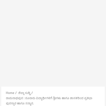
Home
ಜಿಲ್ಲಾ ಸುದ್ದಿ
ರಾಮನಾಥಪುರ : ನೂರಾರು ವಿದ್ಯಾರ್ಥಿಗಳಿಗೆ ಶ್ರೀಗಳು ಹಾಗೂ ಶಾಸಕರಿಂದ ಪ್ರತಿಭಾ
ಪುರಸ್ಕಾರ ಹಾಗೂ ಸನ್ಮಾನ.