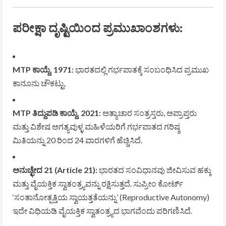
ಪರೀಕ್ಷಾ ದೃಷ್ಟಿಯಿಂದ ಪ್ರಮುಖಾಂಶಗಳು:
MTP ಕಾಯ್ದೆ, 1971:
ಭಾರತದಲ್ಲಿ ಗರ್ಭಪಾತಕ್ಕೆ ಸಂಬಂಧಿಸಿದ ಪ್ರಮುಖ
ಕಾನೂನು ಚೌಕಟ್ಟು.
MTP ತಿದ್ದುಪಡಿ ಕಾಯ್ದೆ, 2021:
ಅತ್ಯಾಚಾರ ಸಂತ್ರಸ್ತರು, ಅಪ್ರಾಪ್ತರು
ಮತ್ತು ವಿಶೇಷ ಅಗತ್ಯವುಳ್ಳ ಮಹಿಳೆಯರಿಗೆ ಗರ್ಭಪಾತದ ಗರಿಷ್ಠ
ಮಿತಿಯನ್ನು 20 ರಿಂದ 24 ವಾರಗಳಿಗೆ ಹೆಚ್ಚಿಸಿದೆ.
ಅನುಚ್ಛೇದ 21 (Article 21):
ಭಾರತದ ಸಂವಿಧಾನವು ಜೀವಿಸುವ ಹಕ್ಕು
ಮತ್ತು ವೈಯಕ್ತಿಕ ಸ್ವಾತಂತ್ರ್ಯವನ್ನು ರಕ್ಷಿಸುತ್ತದೆ. ಸುಪ್ರೀಂ ಕೋರ್ಟ್
‘ಸಂತಾನೋತ್ಪತ್ತಿಯ ಸ್ವಾಯತ್ತತೆಯನ್ನು’ (Reproductive Autonomy)
ಇದೇ ವಿಧಿಯಡಿ ವೈಯಕ್ತಿಕ ಸ್ವಾತಂತ್ರ್ಯದ ಭಾಗವೆಂದು ಪರಿಗಣಿಸಿದೆ.