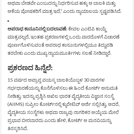
ಅಥವಾ ಬೇಡವೇ ಎಂಬುದನ್ನು ನಿರ್ಧರಿಸುವ ಹಕ್ಕು ಆ ಬಾಲಕಿ ಮತ್ತು
ಆಕೆಯ ಪೋಷಕರಿಗೆ ಮಾತ್ರ ಇದೆ,” ಎಂದು ನ್ಯಾಯಾಲಯ ಸ್ಪಷ್ಟಪಡಿಸಿದೆ.
ಅಪರಾಧ ಕಾನೂನಿನಲ್ಲಿ ಬದಲಾವಣೆ:
ಕೇವಲ ಎಂಟಿಪಿ ಕಾಯ್ದೆ
ಮಾತ್ರವಲ್ಲದೆ, ಇಂತಹ ಪ್ರಕರಣಗಳಲ್ಲಿ ಒಂದು ವಾರದೊಳಗೆ ವಿಚಾರಣೆ
ಪೂರ್ಣಗೊಳಿಸುವಂತೆ ಅಪರಾಧ ಕಾನೂನುಗಳಲ್ಲಿಯೂ ತಿದ್ದುಪಡಿ
ತರಬೇಕು ಎಂದು ಮುಖ್ಯ ನ್ಯಾಯಮೂರ್ತಿಗಳು ಸಲಹೆ ನೀಡಿದ್ದಾರೆ.
ಪ್ರಕರಣದ ಹಿನ್ನೆಲೆ:
15 ವರ್ಷದ ಅಪ್ರಾಪ್ತ ವಯಸ್ಕ ಬಾಲಕಿಯೊಬ್ಬಳ 30 ವಾರಗಳ
ಗರ್ಭಧಾರಣೆಯನ್ನು ಕೊನೆಗೊಳಿಸಲು ಈ ಹಿಂದೆ ಕೋರ್ಟ್ ಅನುಮತಿ
ನೀಡಿತ್ತು. ಇದನ್ನು ಪ್ರಶ್ನಿಸಿ ಅಖಿಲ ಭಾರತ ವೈದ್ಯಕೀಯ ವಿಜ್ಞಾನ ಸಂಸ್ಥೆ
(AIIMS) ಸುಪ್ರೀಂ ಕೋರ್ಟ್‌ನಲ್ಲಿ ಕ್ಯುರೇಟಿವ್ ಅರ್ಜಿ ಸಲ್ಲಿಸಿತ್ತು. ಆದರೆ,
ವೈದ್ಯಕೀಯ ಸಂಸ್ಥೆಗಳು ಅಥವಾ ರಾಜ್ಯವು ನಾಗರಿಕರ ಆಯ್ಕೆಯ ಮೇಲೆ
ಪ್ರಭಾವ ಬೀರಬಾರದು ಎಂದು ಹೇಳಿ, ಕೋರ್ಟ್ ಆ ಮನವಿಯನ್ನು
ತಿರಸ್ಕರಿಸಿದೆ.