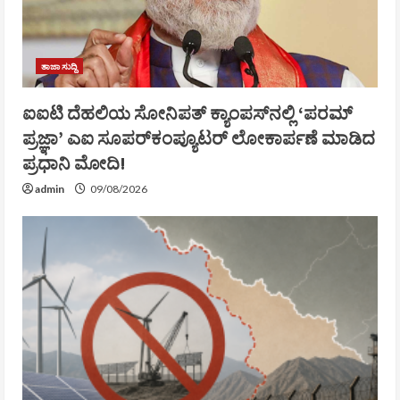
ತಾಜಾ ಸುದ್ದಿ
ಐಐಟಿ ದೆಹಲಿಯ ಸೋನಿಪತ್ ಕ್ಯಾಂಪಸ್‌ನಲ್ಲಿ ‘ಪರಮ್
ಪ್ರಜ್ಞಾ’ ಎಐ ಸೂಪರ್‌ಕಂಪ್ಯೂಟರ್ ಲೋಕಾರ್ಪಣೆ ಮಾಡಿದ
ಪ್ರಧಾನಿ ಮೋದಿ!
admin
09/08/2026