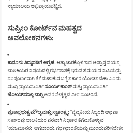
ನ್ಯಾಯಾಲಯ ಅಭಿಪ್ರಾಯಪಟ್ಟಿದೆ.
ಸುಪ್ರೀಂ ಕೋರ್ಟ್‌ನ ಮಹತ್ವದ
ಅವಲೋಕನಗಳು:
ಕಾನೂನು ತಿದ್ದುಪಡಿಗೆ ಆಗ್ರಹ:
ಅತ್ಯಾಚಾರಕ್ಕೊಳಗಾದ ಅಪ್ರಾಪ್ತ ವಯಸ್ಕ
ಬಾಲಕಿಯರ ವಿಷಯದಲ್ಲಿ ಗರ್ಭಪಾತಕ್ಕೆ ಇರುವ ಸಮಯದ ಮಿತಿಯನ್ನು
ಸಂಪೂರ್ಣವಾಗಿ ತೆಗೆದುಹಾಕುವ ಬಗ್ಗೆ ಸರ್ಕಾರ ಯೋಚಿಸಬೇಕು ಎಂದು
ಮುಖ್ಯ ನ್ಯಾಯಮೂರ್ತಿ
ಸೂರ್ಯ ಕಾಂತ್
ಮತ್ತು ನ್ಯಾಯಮೂರ್ತಿ
ಜೋಯ್‌ಮಾಲ್ಯ ಬಾಗ್ಚಿ
ಅವರ ನೇತೃತ್ವದ ಪೀಠ ಸೂಚಿಸಿದೆ.
ಪ್ರಜಾಪ್ರಭುತ್ವ ಮೌಲ್ಯ ಮತ್ತು ಸ್ವಾತಂತ್ರ್ಯ:
“ವೈದ್ಯಕೀಯ ಸಿಬ್ಬಂದಿ ಅಥವಾ
ಸರ್ಕಾರವು ಬಾಲಕಿಯರ ಪರವಾಗಿ ನಿರ್ಧಾರ ತೆಗೆದುಕೊಳ್ಳುವ
‘ಯಜಮಾನರು’ ಆಗಬಾರದು. ಗರ್ಭಧಾರಣೆಯನ್ನು ಮುಂದುವರಿಸಬೇಕೇ