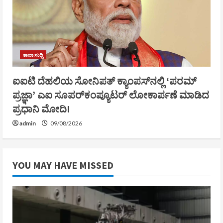
ತಾಜಾ ಸುದ್ದಿ
ಐಐಟಿ ದೆಹಲಿಯ ಸೋನಿಪತ್ ಕ್ಯಾಂಪಸ್‌ನಲ್ಲಿ ‘ಪರಮ್
ಪ್ರಜ್ಞಾ’ ಎಐ ಸೂಪರ್‌ಕಂಪ್ಯೂಟರ್ ಲೋಕಾರ್ಪಣೆ ಮಾಡಿದ
ಪ್ರಧಾನಿ ಮೋದಿ!
admin
09/08/2026
YOU MAY HAVE MISSED