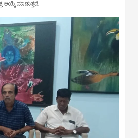
ರ ಆಯ್ಕೆ ಮಾಡುತ್ತದೆ.