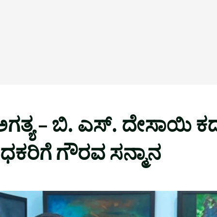
 ಅಗತ್ಯ – ಬಿ. ಎಸ್. ದೇಸಾಯಿ ಕ
ರಿಗೆ ಗೌರವ ಸನ್ಮಾನ