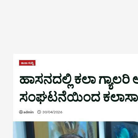
ತಾಜಾ ಸುದ್ದಿ
ಹಾಸನದಲ್ಲಿ ಕಲಾ ಗ್ಯಾಲರಿ
ಸಂಘಟನೆಯಿಂದ ಕಲಾಸಾಧಕ
admin
30/04/2026