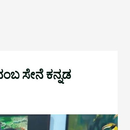
ದಂಬ ಸೇನೆ ಕನ್ನಡ