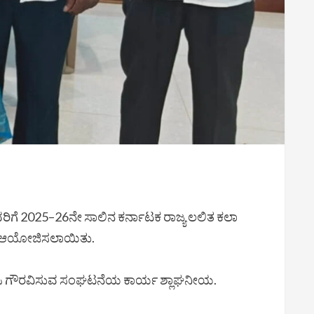
 ಅವರಿಗೆ 2025–26ನೇ ಸಾಲಿನ ಕರ್ನಾಟಕ ರಾಜ್ಯ ಲಲಿತ ಕಲಾ
್ರಮ ಆಯೋಜಿಸಲಾಯಿತು.
ತಿಸಿ ಗೌರವಿಸುವ ಸಂಘಟನೆಯ ಕಾರ್ಯ ಶ್ಲಾಘನೀಯ.