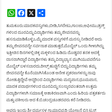
WhatsApp
Facebook
X
Share
ತುಮಕೂರು:ಮಾದಕವಸ್ತುಗಳು,ಬೀಡಿ,ಸಿಗರೇಟು,ಗಾಂಜಾ,ಅಫೀಮು,ಡ್ರಗ್ಸ್
ಗಳಿಂದ ದೂರವಿದ್ದು ವಿದ್ಯಾರ್ಥಿಗಳು ತಮ್ಮ ಜೀವನವನ್ನು
ಹಸನುಮಾಡಿಕೊಳ್ಳಿ,ಒಮ್ಮೆ ಮಾದಕ ವಸ್ತುಗಳಿಗೆ ಮನಸ್ಸು ನೀಡಿದರೆ ಅದು
ತಮ್ಮ ಜೀವನವನ್ನೇ ಸರ್ವನಾಶ ಮಾಡುತ್ತದೆ,ಮೊಬೈಲ್ ಒಂದು ಗೀಳಾಗಿದ್ದು
ಇತ್ತೀಚಿನ ದಿನಗಳಲ್ಲಿ ಚಿಕ್ಕ ಮಕ್ಕಳಿಂದ ಹಿಡಿದು ದೊಡ್ಡವರ ತನಕ ಅದಕ್ಕೆ
ದಾಸರಾಗಿದ್ದಾರೆ ವಿದ್ಯಾರ್ಥಿಗಳು ತಮ್ಮ ವಿದ್ಯಾಭ್ಯಾಸ ಮುಗಿಯುವವರೆಗೂ
ಮೊಬೈಲ್ ಬಳಸಬಾರದು,ರೀಲ್ಸ್ ಹುಚ್ಚಿಗೆ ಬಿದ್ದು ವಿದ್ಯಾರ್ಥಿಗಳು ತಮ್ಮ
ಜೀವನವನ್ನೇ ಕೊನೆಯಾಗಿಸಿಕೊಂಡ ಅನೇಕ ಪ್ರಕರಣಗಳನ್ನು ನಾವು
ನೋಡುತ್ತಿದ್ದೇವೆ ಆದ್ದರಿಂದ ವಿದ್ಯಾರ್ಥಿಗಳು ಮದ್ಯಪಾನ,ಧೂಮಪಾನ,
ಮಾದಕ ಪದಾರ್ಥಗಳಿಂದ ದೂರವಿದ್ದು ಸಂಸ್ಕಾರವಂತರಾಗಿ ಉತ್ತಮ
ವಿದ್ಯಾರ್ಥಿಗಳಾಗಿ ಸಮಾಜಕ್ಕೆ ಆಶಾಕಿರಣವಾಗಿ ಎಂದು ಹಿರಿಯ ಪತ್ರಕರ್ತರು
ಮತ್ತು ವಕೀಲರು ಆದ ಕೆ.ಬಿ.ಚಂದ್ರಚೂಡರವರು ಕರೆ ನೀಡಿದರು.
ಅವರು ಇಂದು ಶ್ರೀ ಧರ್ಮಸ್ಥಳ ಗ್ರಾಮಾಭಿವೃದ್ಧಿ ಯೋಜನೆ ಬಿಸಿ ಟ್ರಸ್ಟ್