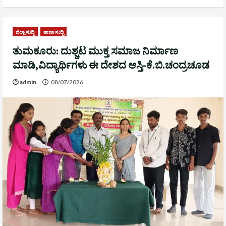
ಜಿಲ್ಲಾ ಸುದ್ದಿ
ತಾಜಾ ಸುದ್ದಿ
ತುಮಕೂರು: ದುಶ್ಚಟ ಮುಕ್ತ ಸಮಾಜ ನಿರ್ಮಾಣ
ಮಾಡಿ,ವಿದ್ಯಾರ್ಥಿಗಳು ಈ ದೇಶದ ಆಸ್ತಿ-ಕೆ.ಬಿ.ಚಂದ್ರಚೂಡ
admin
08/07/2026