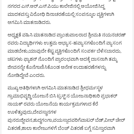
ನಗರದ ಎಸ್.ಆರ್.ಎಸ್.ಪಿಯು ಕಾಲೇಜಿನಲ್ಲಿ ಆಯೋಜಿಸಿದ್ದ
ಮಾದಕವಸ್ತು ವಿರೋಧಿ ದಿನಾಚರಣೆಯಲ್ಲಿ ಸಂಪನ್ಮೂಲ ವ್ಯಕ್ತಿಗಳಾಗಿ
ಆಗಮಿಸಿ ಮಾತನಾಡಿದರು.
ಅಧ್ಯಕ್ಷತೆ ವಹಿಸಿ ಮಾತನಾಡಿದ ಪ್ರಾಂಶುಪಾಲರಾದ ಶ್ರೀಮತಿ ನಯನಚರಣ್
ರವರು ವಿದ್ಯಾರ್ಥಿಗಳು ಉತ್ತಮ ಅಭ್ಯಾಸ-ಹವ್ಯಾಸಗಳೊಂದಿಗೆ ವ್ಯಾಸಂಗ
ಮಾಡಬೇಕು,ಯಾವುದೇ ಕೆಟ್ಟ ವ್ಯಕ್ತಿಗಳೊಂದಿಗೆ ಸಂಪರ್ಕ ಬೆಳೆಸಬಾರದು,
ಚಟಗಳು ಫ್ಯಾಶನ್ ನೊಂದಿಗೆ ಪ್ರಾರಂಭವಾಗಿ ಅದಕ್ಕೆ ದಾಸನಾಗಿ ತಮ್ಮ
ಜೀವನನ್ನೇ ಕೊನೆಗಾಣಿಸಿಕೊಂಡ ಅನೇಕ ಉದಾಹರಣೆಗಳನ್ನು
ನೋಡಿದ್ದೇವೆ ಎಂದರು.
ಮುಖ್ಯ ಅತಿಥಿಗಳಾಗಿ ಆಗಮಿಸಿ ಮಾತನಾಡಿದ ಶ್ರೀಧರ್ಮಸ್ಥಳ
ಗ್ರಾಮಾಭಿವೃದ್ಧಿ ಯೋಜನೆ ಬಿಸಿ ಟ್ರಸ್ಟ್ ನ ಯೋಜನಾಧಿಕಾರಿ ಪ್ರಭಾಕರ್
ನಾಯಕ್ ರವರು ಯೋಜನೆಯ ಕಾರ್ಯಕ್ರಮಗಳಾದ ಕೆರೆ
ಊಳೆತ್ತುವುದು,ದೇವಸ್ಥಾನಗಳ
ಪುನರುಜ್ಜೀವನ,ಶುದ್ಧಗಂಗಾ,ವಯಸ್ಸಾದವರಿಗೆವಾಟರ್ ಬೆಡ್,ವೀಲ್ ಚೇರ್
ವಿತರಣೆ,ಶಾಲಾ ಕಾಲೇಜುಗಳಿಗೆ ಬೆಂಚ್ ವಿತರಣೆ ಬಗ್ಗೆ ಸವಿಸ್ತಾರವಾಗಿ