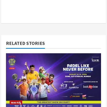
RELATED STORIES
ತಾಜಾ ಸುದ್ದಿ