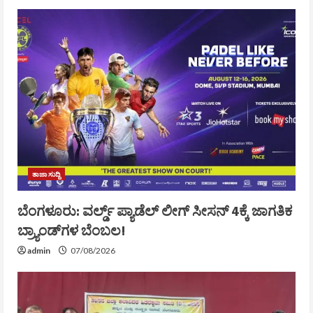
ತಾಜಾ ಸುದ್ದಿ
ಬೆಂಗಳೂರು: ವರ್ಲ್ಡ್ ಪ್ಯಾಡೆಲ್ ಲೀಗ್ ಸೀಸನ್ 4ಕ್ಕೆ ಜಾಗತಿಕ
ಬ್ರ್ಯಾಂಡ್‌ಗಳ ಬೆಂಬಲ!
admin
07/08/2026