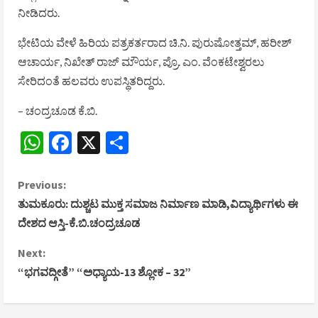
ನೀಡಿದರು.
ಭೇಟಿಯ ವೇಳೆ ಹಿರಿಯ ಪತ್ರಕರ್ತರಾದ ಚಿ.ನಿ. ಪುರುಷೋತ್ತಮ್, ಹರೀಶ್
ಆಚಾರ್ಯ, ನಿಖೇತ್ ರಾಜ್ ಮೌರ್ಯ, ಪ್ರೊ. ಎಂ. ವೆಂಕಟೇಶ್ವರಲು
ಸೇರಿದಂತೆ ಹಲವರು ಉಪಸ್ಥಿತರಿದ್ದರು.
– ಚಂದ್ರಚೂಡ ಕೆ.ಬಿ.
WhatsApp
Facebook
X
Share
C
Previous:
ತುಮಕೂರು: ದುಶ್ಚಟ ಮುಕ್ತ ಸಮಾಜ ನಿರ್ಮಾಣ ಮಾಡಿ,ವಿದ್ಯಾರ್ಥಿಗಳು ಈ
o
ದೇಶದ ಆಸ್ತಿ-ಕೆ.ಬಿ.ಚಂದ್ರಚೂಡ
n
Next:
“ಭಗವದ್ಗೀತೆ” “ಅಧ್ಯಾಯ-13 ಶ್ಲೋಕ – 32”
t
i