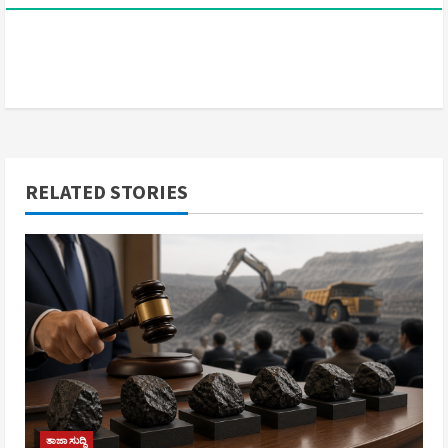
RELATED STORIES
ತಾಜಾ ಸುದ್ದಿ