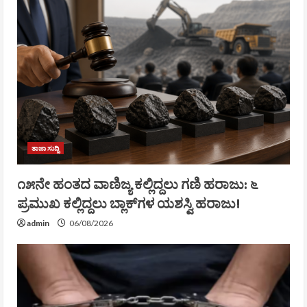
ತಾಜಾ ಸುದ್ದಿ
೧೫ನೇ ಹಂತದ ವಾಣಿಜ್ಯ ಕಲ್ಲಿದ್ದಲು ಗಣಿ ಹರಾಜು: ೬
ಪ್ರಮುಖ ಕಲ್ಲಿದ್ದಲು ಬ್ಲಾಕ್‌ಗಳ ಯಶಸ್ವಿ ಹರಾಜು!
admin
06/08/2026