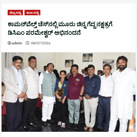
ಜಿಲ್ಲಾ ಸುದ್ದಿ
ತಾಜಾ ಸುದ್ದಿ
ಕಾಮನ್‌ವೆಲ್ತ್ ಚೆಸ್‌ನಲ್ಲಿ ಮೂರು ಚಿನ್ನ ಗೆದ್ದ ನಕ್ಷತ್ರಗೆ
ಡಿಸಿಎಂ ಪರಮೇಶ್ವರ್ ಅಭಿನಂದನೆ
admin
08/07/2026