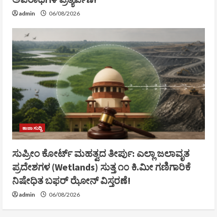
admin
06/08/2026
ತಾಜಾ ಸುದ್ದಿ
ಸುಪ್ರೀಂ ಕೋರ್ಟ್ ಮಹತ್ವದ ತೀರ್ಪು: ಎಲ್ಲಾ ಜಲಾವೃತ
ಪ್ರದೇಶಗಳ (Wetlands) ಸುತ್ತ ೧೦ ಕಿ.ಮೀ ಗಣಿಗಾರಿಕೆ
ನಿಷೇಧಿತ ಬಫರ್ ಝೋನ್ ವಿಸ್ತರಣೆ!
admin
06/08/2026