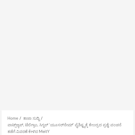
Home
ತಾಜಾ ಸುದ್ದಿ
ವಾಟ್ಸ್ಆ್ಯಪ್‌, ಟೆಲಿಗ್ರಾಂ, ಸಿಗ್ನಲ್‌ ‘ಯೂಸರ್‌ನೇಮ್’ ವೈಶಿಷ್ಟ್ಯಕ್ಕೆ ಕೇಂದ್ರದ ಪ್ರಶ್ನೆ; ವಂಚನೆ
ತಡೆಗೆ ವಿವರಣೆ ಕೇಳಿದ MeitY