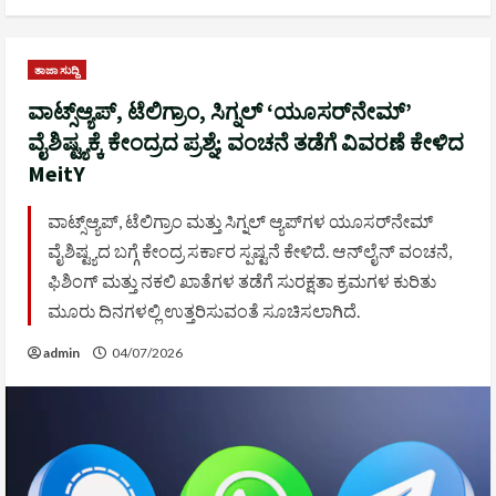
ತಾಜಾ ಸುದ್ದಿ
ವಾಟ್ಸ್ಆ್ಯಪ್‌, ಟೆಲಿಗ್ರಾಂ, ಸಿಗ್ನಲ್‌ ‘ಯೂಸರ್‌ನೇಮ್’
ವೈಶಿಷ್ಟ್ಯಕ್ಕೆ ಕೇಂದ್ರದ ಪ್ರಶ್ನೆ; ವಂಚನೆ ತಡೆಗೆ ವಿವರಣೆ ಕೇಳಿದ
MeitY
ವಾಟ್ಸ್ಆ್ಯಪ್‌, ಟೆಲಿಗ್ರಾಂ ಮತ್ತು ಸಿಗ್ನಲ್‌ ಆ್ಯಪ್‌ಗಳ ಯೂಸರ್‌ನೇಮ್‌
ವೈಶಿಷ್ಟ್ಯದ ಬಗ್ಗೆ ಕೇಂದ್ರ ಸರ್ಕಾರ ಸ್ಪಷ್ಟನೆ ಕೇಳಿದೆ. ಆನ್‌ಲೈನ್ ವಂಚನೆ,
ಫಿಶಿಂಗ್ ಮತ್ತು ನಕಲಿ ಖಾತೆಗಳ ತಡೆಗೆ ಸುರಕ್ಷತಾ ಕ್ರಮಗಳ ಕುರಿತು
ಮೂರು ದಿನಗಳಲ್ಲಿ ಉತ್ತರಿಸುವಂತೆ ಸೂಚಿಸಲಾಗಿದೆ.
admin
04/07/2026