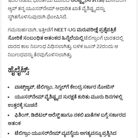
ಆ್ಯಪ್‌ ತನ್ನ ಯೂಸರ್‌ನೇಮ್‌ ಆಧಾರಿತ ಖಾತೆ ವೈಶಿಷ್ಟ್ಯವನ್ನು
ಸ್ಥಗಿತಗೊಳಿಸುವುದಾಗಿ ಘೋಷಿಸಿದೆ.
ಗಮನಾರ್ಹವಾಗಿ, ಇತ್ತೀಚೆಗೆ
NEET-UG ಮರುಪರೀಕ್ಷೆ ಪ್ರಶ್ನೆಪತ್ರಿಕೆ
ಸೋರಿಕೆ ಸಂಬಂಧಿತ ಆತಂಕದ ಹಿನ್ನೆಲೆಯಲ್ಲಿ
ಟೆಲಿಗ್ರಾಂಗೆ ಭಾರತದಲ್ಲಿ
ವಾರದ ಕಾಲ ನಿರ್ಬಂಧ ವಿಧಿಸಲಾಗಿತ್ತು. ಬಳಿಕ ಜೂನ್‌ 22ರಂದು ಆ
ನಿರ್ಬಂಧವನ್ನು ತೆರವುಗೊಳಿಸಲಾಗಿತ್ತು.
ಹೈಲೈಟ್ಸ್‌:
ವಾಟ್ಸ್‌ಆ್ಯಪ್‌, ಟೆಲಿಗ್ರಾಂ, ಸಿಗ್ನಲ್‌ಗೆ ಕೇಂದ್ರ ಸರ್ಕಾರ ನೋಟಿಸ್
ಯೂಸರ್‌ನೇಮ್‌ ವೈಶಿಷ್ಟ್ಯದ ಸುರಕ್ಷತೆ ಕುರಿತು ಮೂರು ದಿನಗಳಲ್ಲಿ
ಉತ್ತರಕ್ಕೆ ಸೂಚನೆ
ಫಿಶಿಂಗ್‌, ಡಿಜಿಟಲ್ ಅರೆಸ್ಟ್‌ ಹಾಗೂ ನಕಲಿ ಖಾತೆಗಳ ಬಗ್ಗೆ ಸರ್ಕಾರದ
ಆತಂಕ
ಟೆಲಿಗ್ರಾಂ ಯೂಸರ್‌ನೇಮ್‌ ವ್ಯವಸ್ಥೆಯ ಅಗತ್ಯವನ್ನೂ ಪ್ರಶ್ನಿಸಿದ