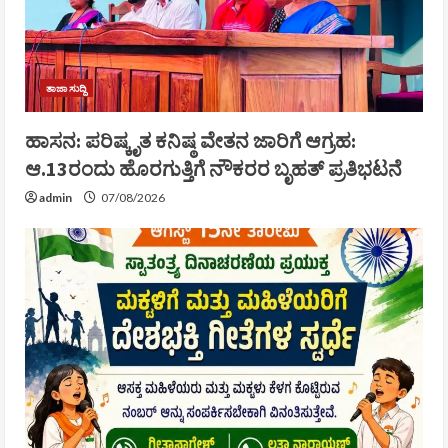
ತಾಜಾ ಸುದ್ದಿ
ಹಾಸನ: ಪರಿಷ್ಕೃತ ಕನಿಷ್ಠ ವೇತನ ಜಾರಿಗೆ ಆಗ್ರಹ:
ಆ.13ರಂದು ಹೊರಗುತ್ತಿಗೆ ನೌಕರರ ಬೃಹತ್ ಪ್ರತಿಭಟನೆ
admin
07/08/2026