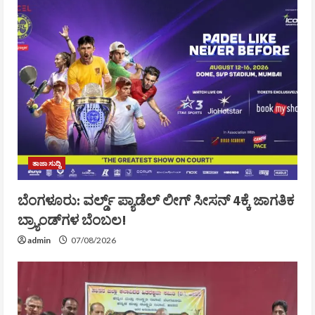
ತಾಜಾ ಸುದ್ದಿ
ಬೆಂಗಳೂರು: ವರ್ಲ್ಡ್ ಪ್ಯಾಡೆಲ್ ಲೀಗ್ ಸೀಸನ್ 4ಕ್ಕೆ ಜಾಗತಿಕ
ಬ್ರ್ಯಾಂಡ್‌ಗಳ ಬೆಂಬಲ!
admin
07/08/2026