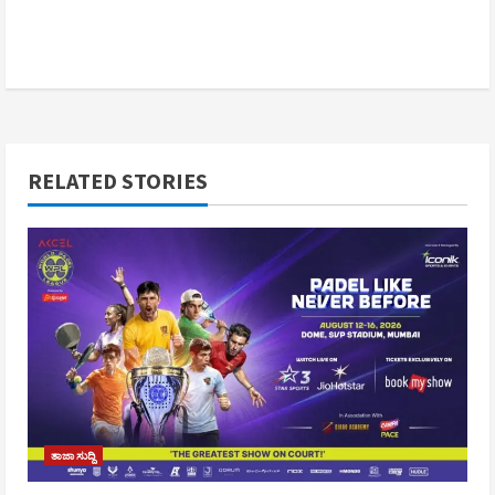
RELATED STORIES
ತಾಜಾ ಸುದ್ದಿ