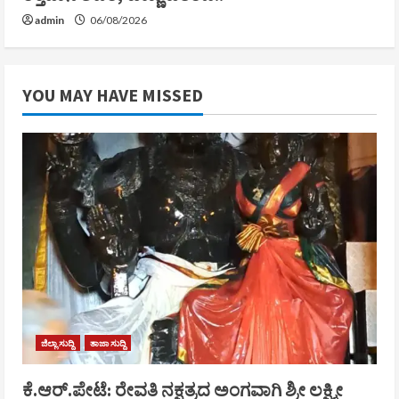
admin
06/08/2026
YOU MAY HAVE MISSED
ಜಿಲ್ಲಾ ಸುದ್ದಿ
ತಾಜಾ ಸುದ್ದಿ
ಕೆ.ಆರ್.ಪೇಟೆ: ರೇವತಿ ನಕ್ಷತ್ರದ ಅಂಗವಾಗಿ ಶ್ರೀ ಲಕ್ಷ್ಮೀ