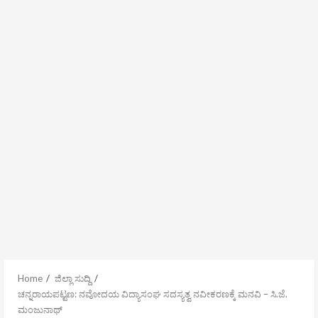
Home
ಜಿಲ್ಲಾ ಸುದ್ದಿ
ಚನ್ನರಾಯಪಟ್ಟಣ: ನವೋದಯ ವಿದ್ಯಾಸಂಘ ಸದಸ್ಯತ್ವ ನವೀಕರಣಕ್ಕೆ ಮನವಿ – ಸಿ.ಜೆ.
ಮಂಜುನಾಥ್