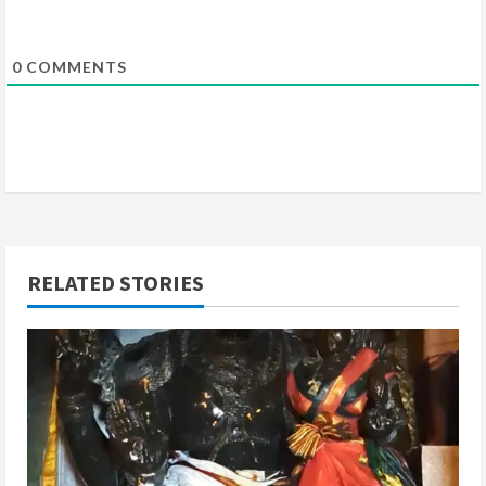
g
0
COMMENTS
RELATED STORIES