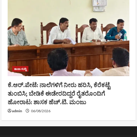
ತಾಜಾ ಸುದ್ದಿ
ಕೆ.ಆರ್.ಪೇಟೆ: ನಾಲೆಗಳಿಗೆ ನೀರು ಹರಿಸಿ, ಕೆರೆಕಟ್ಟೆ
ತುಂಬಿಸಿ; ಬೇಡಿಕೆ ಈಡೇರದಿದ್ದರೆ ರೈತರೊಂದಿಗೆ
ಹೋರಾಟ: ಶಾಸಕ ಹೆಚ್.ಟಿ. ಮಂಜು
admin
06/08/2026