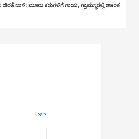
ಿರತೆ ದಾಳಿ: ಮೂರು ಕರುಗಳಿಗೆ ಗಾಯ, ಗ್ರಾಮಸ್ಥರಲ್ಲಿ ಆತಂಕ
Login