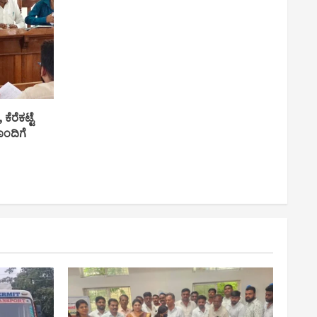
ಕೆರೆಕಟ್ಟೆ
ೊಂದಿಗೆ