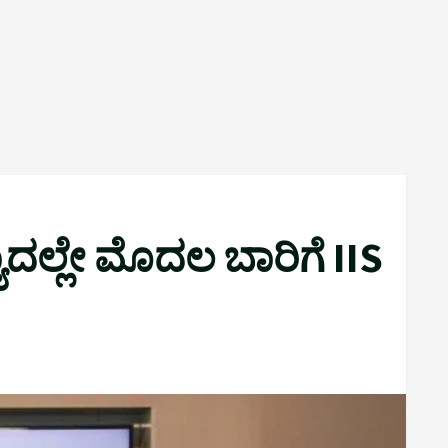
ಾದಲ್ಲೇ ಮೊದಲ ಬಾರಿಗೆ IIS