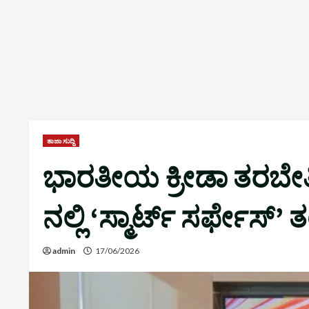
ತಾಜಾ ಸುದ್ದಿ
ಭಾರತೀಯ ಕ್ರೀಡಾ ತರಬೇತಿಯ
ನಲ್ಲಿ ‘ಸ್ಮಾರ್ಟ್ ಸರ್ಫೇಸ್’
admin
17/06/2026