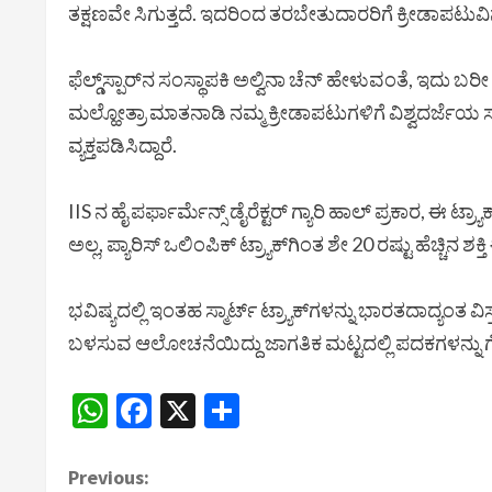
ತಕ್ಷಣವೇ ಸಿಗುತ್ತದೆ. ಇದರಿಂದ ತರಬೇತುದಾರರಿಗೆ ಕ್ರೀಡಾಪಟುವಿ
ಫೆಲ್ಡ್‌ಸ್ಪಾರ್‌ನ ಸಂಸ್ಥಾಪಕಿ ಅಲ್ವಿನಾ ಚೆನ್ ಹೇಳುವಂತೆ, ಇದು
ಮಲ್ಹೋತ್ರಾ ಮಾತನಾಡಿ ನಮ್ಮ ಕ್ರೀಡಾಪಟುಗಳಿಗೆ ವಿಶ್ವದರ್ಜೆಯ 
ವ್ಯಕ್ತಪಡಿಸಿದ್ದಾರೆ.
IIS ನ ಹೈ ಪರ್ಫಾರ್ಮೆನ್ಸ್ ಡೈರೆಕ್ಟರ್ ಗ್ಯಾರಿ ಹಾಲ್ ಪ್ರಕಾರ, 
ಅಲ್ಲ, ಪ್ಯಾರಿಸ್ ಒಲಿಂಪಿಕ್ ಟ್ರ್ಯಾಕ್‌ಗಿಂತ ಶೇ 20 ರಷ್ಟು ಹೆಚ್ಚಿನ ಶಕ್ತಿ
ಭವಿಷ್ಯದಲ್ಲಿ ಇಂತಹ ಸ್ಮಾರ್ಟ್ ಟ್ರ್ಯಾಕ್‌ಗಳನ್ನು ಭಾರತದಾದ್ಯಂತ ವಿಸ
ಬಳಸುವ ಆಲೋಚನೆಯಿದ್ದು ಜಾಗತಿಕ ಮಟ್ಟದಲ್ಲಿ ಪದಕಗಳನ್ನು ಗೆಲ್
WhatsApp
Facebook
X
Share
C
Previous: