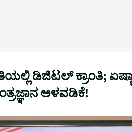
ಲ್ಲಿ ಡಿಜಿಟಲ್ ಕ್ರಾಂತಿ; ಏಷ್ಯ
 ತಂತ್ರಜ್ಞಾನ ಅಳವಡಿಕೆ!