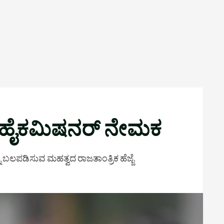
ಹೊಸ ಹೈಕಮಿಷನರ್ ನೇಮಕ
ಬಲಪಡಿಸುವ ಮಹತ್ವದ ರಾಜತಾಂತ್ರಿಕ ಹೆಜ್ಜೆ.