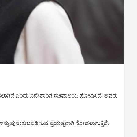
ಮಿಸಲಾಗಿದೆ ಎಂದು ವಿದೇಶಾಂಗ ಸಚಿವಾಲಯ ಘೋಷಿಸಿದೆ. ಅವರು
ನ್ನು ಪುನಃ ಬಲಪಡಿಸುವ ಪ್ರಯತ್ನವಾಗಿ ನೋಡಲಾಗುತ್ತಿದೆ.