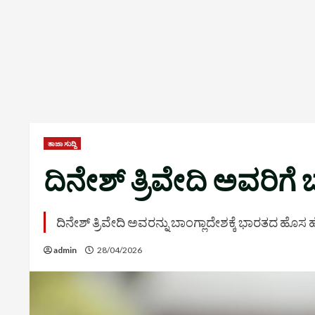
ತಾಜಾ ಸುದ್ದಿ
ದಿನೇಶ್ ತ್ರಿವೇದಿ ಅವರಿ
ದಿನೇಶ್ ತ್ರಿವೇದಿ ಅವರನ್ನು ಬಾಂಗ್ಲಾದೇಶಕ್ಕೆ ಭಾರತದ ಹೊ
admin
28/04/2026