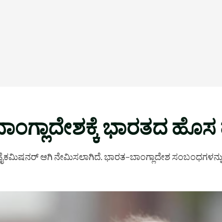
ಗೆ ಬಾಂಗ್ಲಾದೇಶಕ್ಕೆ ಭಾರತದ 
ಸ ಹೈಕಮಿಷನರ್ ಆಗಿ ನೇಮಿಸಲಾಗಿದೆ. ಭಾರತ–ಬಾಂಗ್ಲಾದೇಶ ಸಂಬಂಧಗಳನ್ನು 