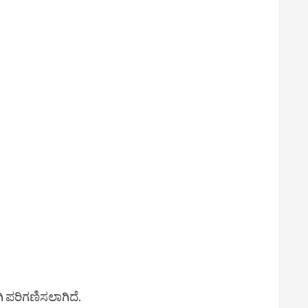
ಿ ಪರಿಗಣಿಸಲಾಗಿದೆ.