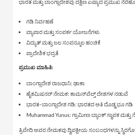
ಭಾರತ ಮತ್ತು ಬಾಂಗ್ಲಾದೇಶವು ದಕ್ಷಿಣ ಏಷ್ಯಾದ ಪ್ರಮುಖ ನೆರೆಹೊ
ಗಡಿ ನಿರ್ವಹಣೆ
ವ್ಯಾಪಾರ ಮತ್ತು ಸಂಪರ್ಕ ಯೋಜನೆಗಳು
ವಿದ್ಯುತ್ ಮತ್ತು ಜಲ ಸಂಪನ್ಮೂಲ ಹಂಚಿಕೆ
ಪ್ರಾದೇಶಿಕ ಭದ್ರತೆ
ಪ್ರಮುಖ ಮಾಹಿತಿ:
ಬಾಂಗ್ಲಾದೇಶ ರಾಜಧಾನಿ: ಢಾಕಾ
ಹೈಕಮಿಷನರ್ ನೇಮಕ: ಕಾಮನ್‌ವೆಲ್ತ್ ದೇಶಗಳ ನಡುವೆ
ಭಾರತ–ಬಾಂಗ್ಲಾದೇಶ ಗಡಿ: ಭಾರತದ ಅತಿ ದೊಡ್ಡ ಭೂ ಗಡಿ
Muhammad Yunus
: ಗ್ರಾಮೀಣ ಬ್ಯಾಂಕ್ ಸ್ಥಾಪಕ ಮತ್ತ
ತ್ರಿವೇದಿ ಅವರ ನೇಮಕವು ದ್ವಿಪಕ್ಷೀಯ ಸಂಬಂಧಗಳನ್ನು ಸ್ಥಿರಗೊಳ