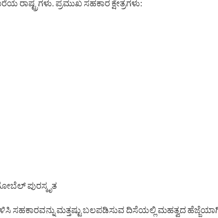
ರೆಯ ರಾಷ್ಟ್ರಗಳು. ಪ್ರಮುಖ ಸಹಕಾರ ಕ್ಷೇತ್ರಗಳು:
ು ನೋಬೆಲ್ ಪುರಸ್ಕೃತ
ಿಸಿ ಸಹಕಾರವನ್ನು ಮತ್ತಷ್ಟು ಬಲಪಡಿಸುವ ದಿಸೆಯಲ್ಲಿ ಮಹತ್ವದ ಹೆಜ್ಜೆಯಾಗ