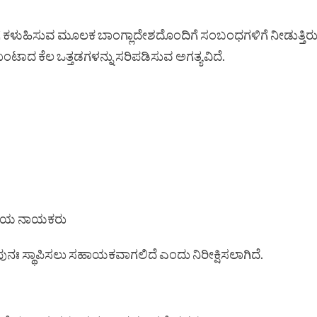
ುಹಿಸುವ ಮೂಲಕ ಬಾಂಗ್ಲಾದೇಶದೊಂದಿಗೆ ಸಂಬಂಧಗಳಿಗೆ ನೀಡುತ್ತಿರುವ ಮಹ
ಾದ ಕೆಲ ಒತ್ತಡಗಳನ್ನು ಸರಿಪಡಿಸುವ ಅಗತ್ಯವಿದೆ.
ರಿಯ ನಾಯಕರು
ನಃ ಸ್ಥಾಪಿಸಲು ಸಹಾಯಕವಾಗಲಿದೆ ಎಂದು ನಿರೀಕ್ಷಿಸಲಾಗಿದೆ.