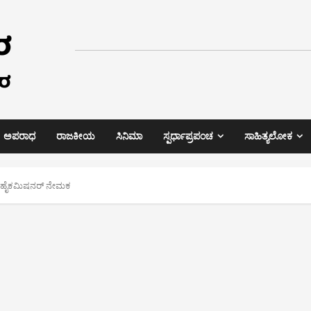
ಅಪರಾಧ
ರಾಜಕೀಯ
ಸಿನಿಮಾ
ಸ್ಪರ್ಧಾಪ್ರಪಂಚ
ಸಾಹಿತ್ಯಲೋಕ
ಹೊಸ ಹೈಕಮಿಷನರ್ ನೇಮಕ