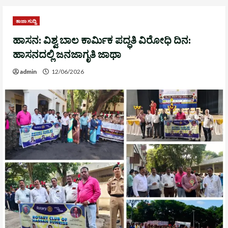
ತಾಜಾ ಸುದ್ದಿ
ಹಾಸನ: ವಿಶ್ವ ಬಾಲ ಕಾರ್ಮಿಕ ಪದ್ಧತಿ ವಿರೋಧಿ ದಿನ:
ಹಾಸನದಲ್ಲಿ ಜನಜಾಗೃತಿ ಜಾಥಾ
admin
12/06/2026