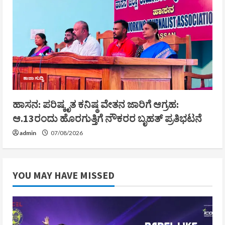
ತಾಜಾ ಸುದ್ದಿ
ಹಾಸನ: ಪರಿಷ್ಕೃತ ಕನಿಷ್ಠ ವೇತನ ಜಾರಿಗೆ ಆಗ್ರಹ:
ಆ.13ರಂದು ಹೊರಗುತ್ತಿಗೆ ನೌಕರರ ಬೃಹತ್ ಪ್ರತಿಭಟನೆ
admin
07/08/2026
YOU MAY HAVE MISSED