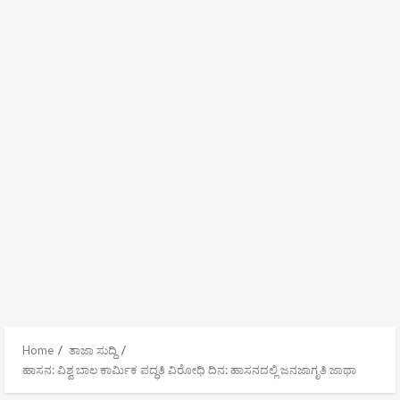
Home
ತಾಜಾ ಸುದ್ದಿ
ಹಾಸನ: ವಿಶ್ವ ಬಾಲ ಕಾರ್ಮಿಕ ಪದ್ಧತಿ ವಿರೋಧಿ ದಿನ: ಹಾಸನದಲ್ಲಿ ಜನಜಾಗೃತಿ ಜಾಥಾ