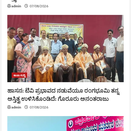
admin
07/08/2026
ತಾಜಾ ಸುದ್ದಿ
ಹಾಸನ: ಟಿವಿ ಪ್ರಭಾವದ ನಡುವೆಯೂ ರಂಗಭೂಮಿ ತನ್ನ
ಅಸ್ತಿತ್ವ ಉಳಿಸಿಕೊಂಡಿದೆ: ಗೊರೂರು ಅನಂತರಾಜು
admin
07/08/2026