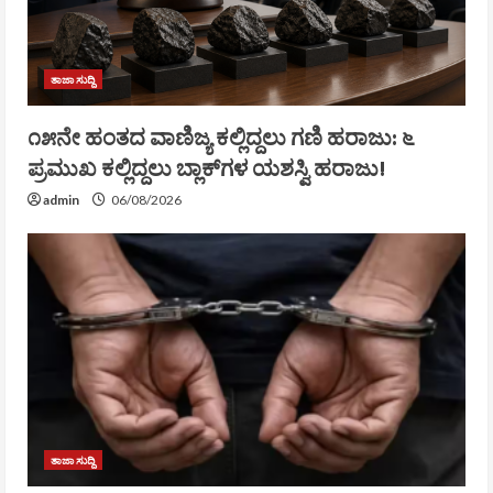
ತಾಜಾ ಸುದ್ದಿ
೧೫ನೇ ಹಂತದ ವಾಣಿಜ್ಯ ಕಲ್ಲಿದ್ದಲು ಗಣಿ ಹರಾಜು: ೬
ಪ್ರಮುಖ ಕಲ್ಲಿದ್ದಲು ಬ್ಲಾಕ್‌ಗಳ ಯಶಸ್ವಿ ಹರಾಜು!
admin
06/08/2026
ತಾಜಾ ಸುದ್ದಿ