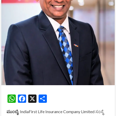
WhatsApp
Facebook
X
Share
ಮುಂಬೈ:
IndiaFirst Life Insurance Company Limited
ಸಂಸ್ಥೆ