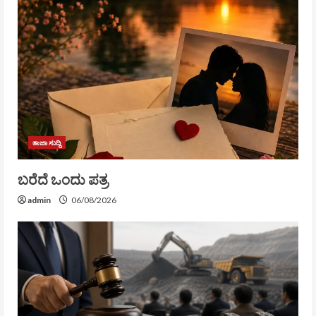
ತಾಜಾ ಸುದ್ದಿ
ಬರೆದೆ ಒಂದು ಪತ್ರ
admin
06/08/2026