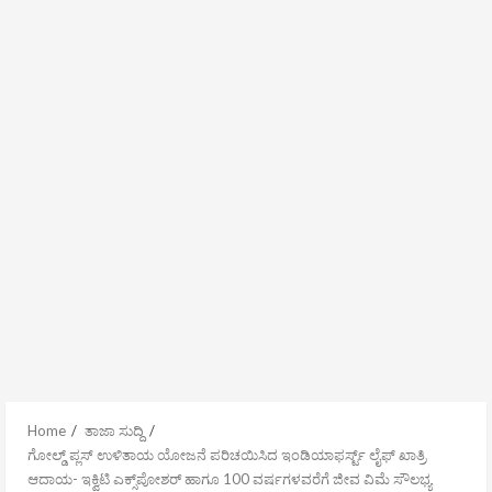
Home
ತಾಜಾ ಸುದ್ದಿ
ಗೋಲ್ಡ್ ಪ್ಲಸ್ ಉಳಿತಾಯ ಯೋಜನೆ ಪರಿಚಯಿಸಿದ ಇಂಡಿಯಾಫರ್ಸ್ಟ್ ಲೈಫ್ ಖಾತ್ರಿ
ಆದಾಯ- ಇಕ್ವಿಟಿ ಎಕ್ಸ್‌ಪೋಶರ್ ಹಾಗೂ 100 ವರ್ಷಗಳವರೆಗೆ ಜೀವ ವಿಮೆ ಸೌಲಭ್ಯ