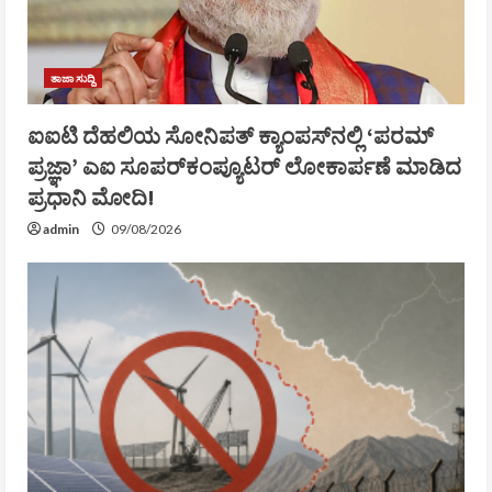
ತಾಜಾ ಸುದ್ದಿ
ಐಐಟಿ ದೆಹಲಿಯ ಸೋನಿಪತ್ ಕ್ಯಾಂಪಸ್‌ನಲ್ಲಿ ‘ಪರಮ್
ಪ್ರಜ್ಞಾ’ ಎಐ ಸೂಪರ್‌ಕಂಪ್ಯೂಟರ್ ಲೋಕಾರ್ಪಣೆ ಮಾಡಿದ
ಪ್ರಧಾನಿ ಮೋದಿ!
admin
09/08/2026