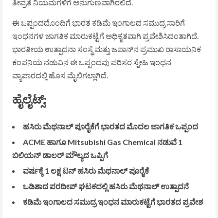
ತೀವ್ರತೆ ನಿಯಮಗಳಿಗೆ ಅನುಗುಣವಾಗಿರಲಿದೆ.
ಈ ಒಪ್ಪಂದದೊಂದಿಗೆ ಭಾರತ ಕಡಿಮೆ ಇಂಗಾಲದ ಸಮುದ್ರ ಸಾರಿಗೆ
ಇಂಧನಗಳ ಜಾಗತಿಕ ಮಾರುಕಟ್ಟೆಗೆ ಅಧಿಕೃತವಾಗಿ ಪ್ರವೇಶಿಸಿದಂತಾಗಿದೆ.
ಭಾರತೀಯ ಉತ್ಪಾದನಾ ಸಂಸ್ಥೆ ಮತ್ತು ಜಪಾನ್‌ನ ಪ್ರಮುಖ ರಾಸಾಯನಿಕ
ಕಂಪನಿಯ ನಡುವಿನ ಈ ಒಪ್ಪಂದವು ಪರಿಸರ ಸ್ನೇಹಿ ಇಂಧನ
ವ್ಯಾಪಾರದಲ್ಲಿ ಹೊಸ ಮೈಲಿಗಲ್ಲಾಗಿದೆ.
ಹೈಲೈಟ್ಸ್‌:
ಹಸಿರು ಮೆಥನಾಲ್ ಪೂರೈಕೆಗೆ ಭಾರತದ ಮೊದಲ ಜಾಗತಿಕ ಒಪ್ಪಂದ
ACME ಹಾಗೂ Mitsubishi Gas Chemical ನಡುವೆ 1
ಬಿಲಿಯನ್ ಡಾಲರ್ ಮೌಲ್ಯದ ಒಪ್ಪಿಗೆ
ವರ್ಷಕ್ಕೆ 1 ಲಕ್ಷ ಟನ್ ಹಸಿರು ಮೆಥನಾಲ್ ಪೂರೈಕೆ
ಒಡಿಶಾದ ಪರದೀಪ್ ಘಟಕದಲ್ಲಿ ಹಸಿರು ಮೆಥನಾಲ್ ಉತ್ಪಾದನೆ
ಕಡಿಮೆ ಇಂಗಾಲದ ಸಮುದ್ರ ಇಂಧನ ಮಾರುಕಟ್ಟೆಗೆ ಭಾರತದ ಪ್ರವೇಶ