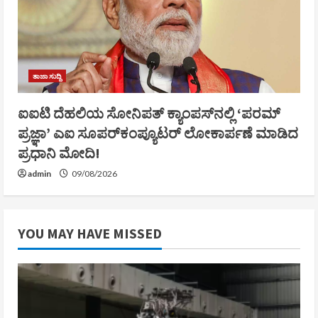
ತಾಜಾ ಸುದ್ದಿ
ಐಐಟಿ ದೆಹಲಿಯ ಸೋನಿಪತ್ ಕ್ಯಾಂಪಸ್‌ನಲ್ಲಿ ‘ಪರಮ್
ಪ್ರಜ್ಞಾ’ ಎಐ ಸೂಪರ್‌ಕಂಪ್ಯೂಟರ್ ಲೋಕಾರ್ಪಣೆ ಮಾಡಿದ
ಪ್ರಧಾನಿ ಮೋದಿ!
admin
09/08/2026
YOU MAY HAVE MISSED