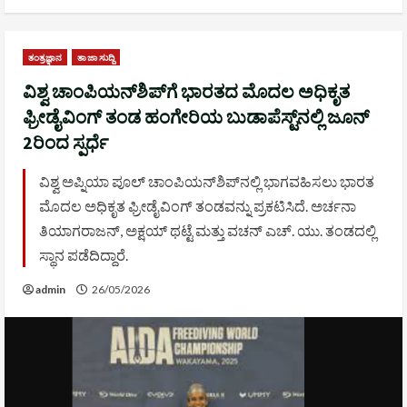
ತಂತ್ರಜ್ಞಾನ
ತಾಜಾ ಸುದ್ದಿ
ವಿಶ್ವ ಚಾಂಪಿಯನ್‌ಶಿಪ್‌ಗೆ ಭಾರತದ ಮೊದಲ ಅಧಿಕೃತ
ಫ್ರೀಡೈವಿಂಗ್ ತಂಡ ಹಂಗೇರಿಯ ಬುಡಾಪೆಸ್ಟ್‌ನಲ್ಲಿ ಜೂನ್
2ರಿಂದ ಸ್ಪರ್ಧೆ
ವಿಶ್ವ ಅಪ್ನಿಯಾ ಪೂಲ್ ಚಾಂಪಿಯನ್‌ಶಿಪ್‌ನಲ್ಲಿ ಭಾಗವಹಿಸಲು ಭಾರತ
ಮೊದಲ ಅಧಿಕೃತ ಫ್ರೀಡೈವಿಂಗ್ ತಂಡವನ್ನು ಪ್ರಕಟಿಸಿದೆ. ಅರ್ಚನಾ
ತಿಯಾಗರಾಜನ್, ಅಕ್ಷಯ್ ಥಟ್ಟೆ ಮತ್ತು ವಚನ್ ಎಚ್. ಯು. ತಂಡದಲ್ಲಿ
ಸ್ಥಾನ ಪಡೆದಿದ್ದಾರೆ.
admin
26/05/2026