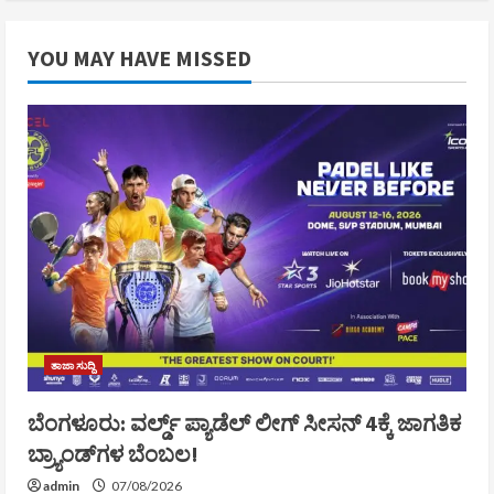
YOU MAY HAVE MISSED
ತಾಜಾ ಸುದ್ದಿ
ಬೆಂಗಳೂರು: ವರ್ಲ್ಡ್ ಪ್ಯಾಡೆಲ್ ಲೀಗ್ ಸೀಸನ್ 4ಕ್ಕೆ ಜಾಗತಿಕ
ಬ್ರ್ಯಾಂಡ್‌ಗಳ ಬೆಂಬಲ!
admin
07/08/2026