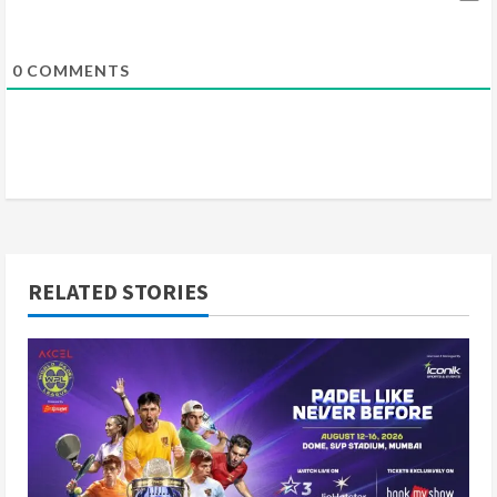
g
0
COMMENTS
RELATED STORIES