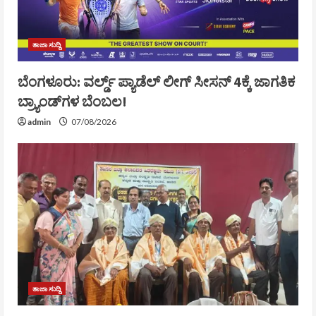
ತಾಜಾ ಸುದ್ದಿ
ಬೆಂಗಳೂರು: ವರ್ಲ್ಡ್ ಪ್ಯಾಡೆಲ್ ಲೀಗ್ ಸೀಸನ್ 4ಕ್ಕೆ ಜಾಗತಿಕ
ಬ್ರ್ಯಾಂಡ್‌ಗಳ ಬೆಂಬಲ!
admin
07/08/2026
ತಾಜಾ ಸುದ್ದಿ