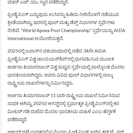
ವಚನ್ ಎಚ್. ಯು.
ಸ್ಥಾನ ಪಡೆದಿದ್ದಾರೆ.
ಫ್ರೀಡೈವಿಂಗ್ ಎನ್ನುವುದು ಉಸಿರನ್ನು ಹಿಡಿದು ನೀರಿನೊಳಗೆ ನಡೆಯುವ
ಕ್ರೀಡೆಯಾಗಿದ್ದು, ಇದರಲ್ಲಿ ಪೂಲ್ ಮತ್ತು ಡೆಪ್ತ್ ವಿಭಾಗಗಳ ಸ್ಪರ್ಧೆಗಳು
ಸೇರಿವೆ. “World Apnea Pool Championship” ಸ್ಪರ್ಧೆಯನ್ನು
AIDA
International
ಆಯೋಜಿಸುತ್ತದೆ.
2025ರಲ್ಲಿ ಜಪಾನ್‌ನ ವಕಯಾಮಾದಲ್ಲಿ ನಡೆದ 34ನೇ AIDA
ಫ್ರೀಡೈವಿಂಗ್ ವಿಶ್ವ ಚಾಂಪಿಯನ್‌ಶಿಪ್‌ನಲ್ಲಿ ಭಾಗವಹಿಸುವ ಮೂಲಕ
ಅರ್ಚನಾ ತಿಯಾಗರಾಜನ್ ವಿಶ್ವ ಮಟ್ಟದ ಸ್ಪರ್ಧೆಯಲ್ಲಿ ಪಾಲ್ಗೊಂಡ ಮೊದಲ
ಭಾರತೀಯರಾಗಿದ್ದರು. ಅವರು ವಿವಿಧ ಪೂಲ್ ವಿಭಾಗಗಳಲ್ಲಿ ನಾಲ್ಕು
ರಾಷ್ಟ್ರೀಯ ದಾಖಲೆಗಳನ್ನು ನಿರ್ಮಿಸಿದ್ದರು.
ಅರ್ಚನಾ ತಿಯಾಗರಾಜನ್ 11 ಬಾರಿ ರಾಷ್ಟ್ರೀಯ ದಾಖಲೆ ನಿರ್ಮಿಸಿರುವ
ಸಾಧಕಿ ಆಗಿದ್ದು, 2025ರ ಆಗಸ್ಟ್‌ನಲ್ಲಿ ಸ್ಪರ್ಧಾತ್ಮಕ ಫ್ರೀಡೈವಿಂಗ್‌ನಲ್ಲಿ 40
ಮೀಟರ್ ಗಡಿ ದಾಟಿದ ಮೊದಲ ಭಾರತೀಯ ಮಹಿಳೆ ಎಂಬ ಹೆಗ್ಗಳಿಕೆ
ಪಡೆದಿದ್ದಾರೆ.
ಅಕ್ಷಯ್ ಥಟ್ಟೆ ಭಾರತದಲ್ಲಿನ ಮೊದಲ ಫ್ರೀಡೈವಿಂಗ್ ಇನ್‌ಸ್ಟ್ರಕ್ಟರ್ ಟ್ರೈನರ್