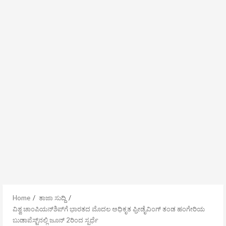
Home
ತಾಜಾ ಸುದ್ದಿ
ವಿಶ್ವ ಚಾಂಪಿಯನ್‌ಶಿಪ್‌ಗೆ ಭಾರತದ ಮೊದಲ ಅಧಿಕೃತ ಫ್ರೀಡೈವಿಂಗ್ ತಂಡ ಹಂಗೇರಿಯ
ಬುಡಾಪೆಸ್ಟ್‌ನಲ್ಲಿ ಜೂನ್ 2ರಿಂದ ಸ್ಪರ್ಧೆ