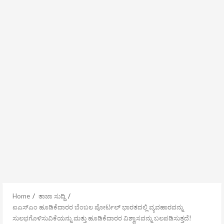
Home
ತಾಜಾ ಸುದ್ದಿ
ಐಎಸ್ಎಂ ಹೂಡಿಕೆದಾರರ ಬೆಂಬಲ ಪೋರ್ಟಲ್ ಭಾರತದಲ್ಲಿ ವ್ಯವಹಾರವನ್ನು
ಸುಲಭಗೊಳಿಸುವಿಕೆಯನ್ನು ಮತ್ತು ಹೂಡಿಕೆದಾರರ ವಿಶ್ವಾಸವನ್ನು ಬಲಪಡಿಸುತ್ತದೆ!