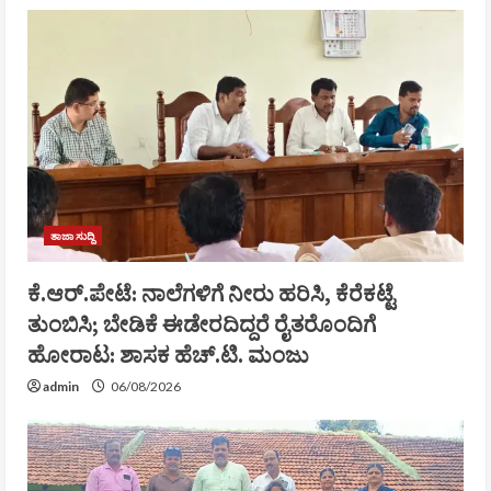
ತಾಜಾ ಸುದ್ದಿ
ಕೆ.ಆರ್.ಪೇಟೆ: ನಾಲೆಗಳಿಗೆ ನೀರು ಹರಿಸಿ, ಕೆರೆಕಟ್ಟೆ
ತುಂಬಿಸಿ; ಬೇಡಿಕೆ ಈಡೇರದಿದ್ದರೆ ರೈತರೊಂದಿಗೆ
ಹೋರಾಟ: ಶಾಸಕ ಹೆಚ್.ಟಿ. ಮಂಜು
admin
06/08/2026