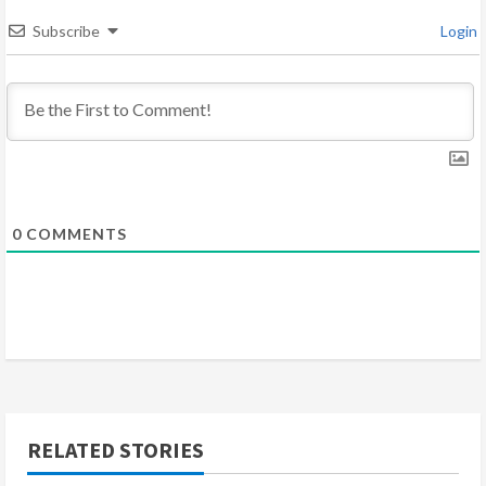
i
Subscribe
Login
n
g
0
COMMENTS
RELATED STORIES