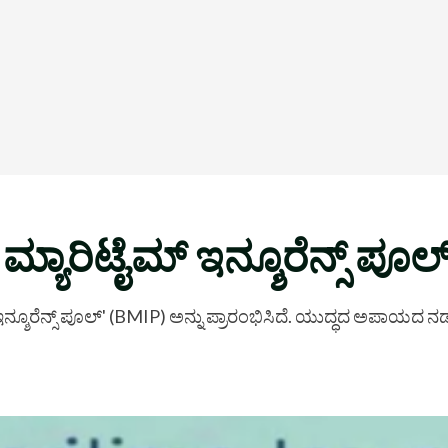
ಯಾರಿಟೈಮ್ ಇನ್ಶೂರೆನ್ಸ್ ಪೂ
ನ್ಶೂರೆನ್ಸ್ ಪೂಲ್' (BMIP) ಅನ್ನು ಪ್ರಾರಂಭಿಸಿದೆ. ಯುದ್ಧದ ಅಪಾಯ