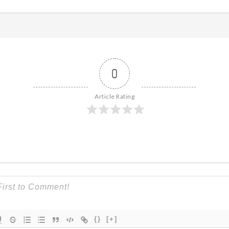
0
Article Rating
{}
[+]