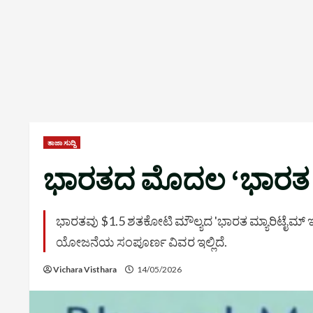
ತಾಜಾ ಸುದ್ದಿ
ಭಾರತದ ಮೊದಲ ‘ಭಾರತ ಮ್
ಭಾರತವು $1.5 ಶತಕೋಟಿ ಮೌಲ್ಯದ 'ಭಾರತ ಮ್ಯಾರಿಟೈಮ್ ಇ
ಯೋಜನೆಯ ಸಂಪೂರ್ಣ ವಿವರ ಇಲ್ಲಿದೆ.
Vichara Visthara
14/05/2026