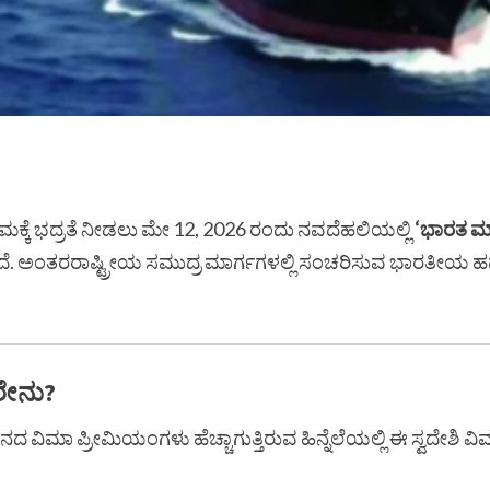
ಕ್ಕೆ ಭದ್ರತೆ ನೀಡಲು ಮೇ 12, 2026 ರಂದು ನವದೆಹಲಿಯಲ್ಲಿ
‘ಭಾರತ ಮ್ಯ
ಿಸಿದೆ. ಅಂತರರಾಷ್ಟ್ರೀಯ ಸಮುದ್ರ ಮಾರ್ಗಗಳಲ್ಲಿ ಸಂಚರಿಸುವ ಭಾರತೀಯ
ರೇನು?
ವಿಮಾ ಪ್ರೀಮಿಯಂಗಳು ಹೆಚ್ಚಾಗುತ್ತಿರುವ ಹಿನ್ನೆಲೆಯಲ್ಲಿ ಈ ಸ್ವದೇಶಿ ವಿಮ