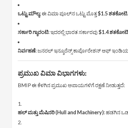
ಒಟ್ಟು ಮೌಲ್ಯ:
ಈ ವಿಮಾ ಪೂಲ್‌ನ ಒಟ್ಟು ಮೊತ್ತ
$1.5 ಶತಕೋಟಿ
ಸರ್ಕಾರಿ ಗ್ಯಾರಂಟಿ:
ಇದರಲ್ಲಿ ಭಾರತ ಸರ್ಕಾರವು
$1.4 ಶತಕೋಟಿ
ನಿರ್ವಹಣೆ:
ಜನರಲ್ ಇನ್ಶೂರೆನ್ಸ್ ಕಾರ್ಪೊರೇಶನ್ ಆಫ್ ಇಂಡಿಯ
ಪ್ರಮುಖ ವಿಮಾ ವಿಭಾಗಗಳು:
BMIP ಈ ಕೆಳಗಿನ ಪ್ರಮುಖ ಅಪಾಯಗಳಿಗೆ ರಕ್ಷಣೆ ನೀಡುತ್ತದೆ:
ಹಲ್ ಮತ್ತು ಮೆಷಿನರಿ (Hull and Machinery):
ಹಡಗಿನ ಒಡಲ