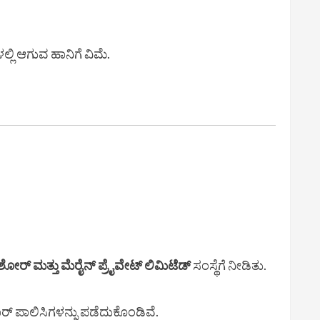
್ಲಿ ಆಗುವ ಹಾನಿಗೆ ವಿಮೆ.
ರ್ ಮತ್ತು ಮೆರೈನ್ ಪ್ರೈವೇಟ್ ಲಿಮಿಟೆಡ್
ಸಂಸ್ಥೆಗೆ ನೀಡಿತು.
ರ್ ಪಾಲಿಸಿಗಳನ್ನು ಪಡೆದುಕೊಂಡಿವೆ.