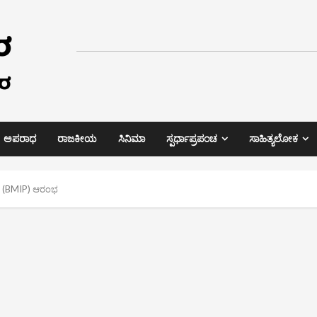
ಅಪರಾಧ
ರಾಜಕೀಯ
ಸಿನಿಮಾ
ಸ್ಪರ್ಧಾಪ್ರಪಂಚ
ಸಾಹಿತ್ಯಲೋಕ
್’ (BMIP) ಆರಂಭ