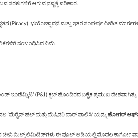
ಸುವ ಸರಕುಗಳಿಗೆ ಆಗುವ ನಷ್ಟಕ್ಕೆ ಪರಿಹಾರ.
ಳ್ಳತನ (Piracy), ಭಯೋತ್ಪಾದನೆ ಮತ್ತು ಇತರ ಸಂಘರ್ಷ ಪೀಡಿತ ಮಾರ್ಗಗಳಲ
ರಿಕೆಗಳಿಗೆ ಸಂಬಂಧಿಸಿದ ವಿಮೆ.
ಂಡ್ ಇಂಡೆಮ್ನಿಟಿ’ (P&I) ಕ್ಲಬ್ ಹೊಂದಿರದ ಏಕೈಕ ಪ್ರಮುಖ ದೇಶವಾಗಿತ್ತು.
ಲ ‘ಮೆರೈನ್ ಹಲ್ ಮತ್ತು ಮೆಷಿನರಿ ವಾರ್ ಪಾಲಿಸಿ’ಯನ್ನು
ಹೋಗರ್ ಆಫ್‌ಶೋ
ರ ಚೀನಿ ಮಿಲ್ಸ್ ಲಿಮಿಟೆಡ್‌ಗಳು ಈ ಪೂಲ್ ಅಡಿಯಲ್ಲಿ ಮೊದಲ ಕಾರ್ಗೋ ವಾ