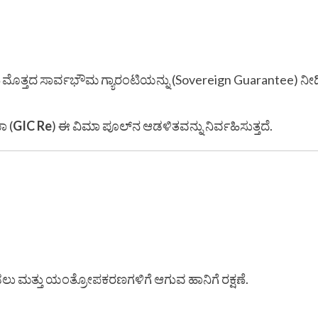
.
ಮೊತ್ತದ ಸಾರ್ವಭೌಮ ಗ್ಯಾರಂಟಿಯನ್ನು (Sovereign Guarantee) ನೀಡ
ಾ (
GIC Re
) ಈ ವಿಮಾ ಪೂಲ್‌ನ ಆಡಳಿತವನ್ನು ನಿರ್ವಹಿಸುತ್ತದೆ.
ು ಮತ್ತು ಯಂತ್ರೋಪಕರಣಗಳಿಗೆ ಆಗುವ ಹಾನಿಗೆ ರಕ್ಷಣೆ.