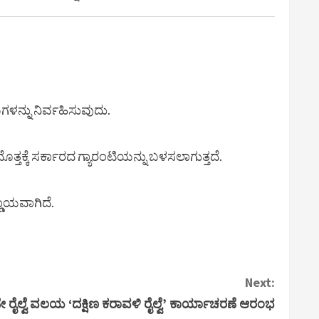
್ನು ನಿರ್ವಹಿಸುವುದು.
ೊತ್ತಕ್ಕೆ ಸರ್ಕಾರದ ಗ್ಯಾರಂಟಿಯನ್ನು ಬಳಸಲಾಗುತ್ತದೆ.
ಡಾಯವಾಗಿದೆ.
Next:
ರೈಲ್ವೆ ವಲಯ ‘ದಕ್ಷಿಣ ಕರಾವಳಿ ರೈಲ್ವೆ’ ಕಾರ್ಯಾಚರಣೆ ಆರಂಭ