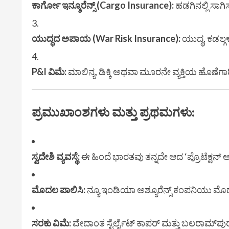
ಕಾರ್ಗೋ ಇನ್ಶೂರೆನ್ಸ್ (Cargo Insurance):
ಹಡಗಿನಲ್ಲಿ ಸಾಗಿ
ಯುದ್ಧದ ಅಪಾಯ (War Risk Insurance):
ಯುದ್ಧ, ಕಡಲ್ಗ
P&I ವಿಮೆ:
ಮಾಲಿನ್ಯ, ಡಿಕ್ಕಿ ಅಥವಾ ಮೂರನೇ ವ್ಯಕ್ತಿಯ ಹೊಣೆಗಾ
ಪ್ರಮುಖಾಂಶಗಳು ಮತ್ತು ಪ್ರಥಮಗಳು:
ಸ್ವದೇಶಿ ವ್ಯವಸ್ಥೆ:
ಈ ಹಿಂದೆ ಭಾರತವು ತನ್ನದೇ ಆದ ‘ಪ್ರೊಟೆಕ್ಷನ್ ಅ
ಮೊದಲ ಪಾಲಿಸಿ:
ನ್ಯೂ ಇಂಡಿಯಾ ಅಶ್ಯೂರೆನ್ಸ್ ಕಂಪನಿಯು ಮೊದ
ಸರಕು ವಿಮೆ:
ವೇದಾಂತ ಸ್ಟೆರ್ಲೈಟ್ ಕಾಪರ್ ಮತ್ತು ಬಲರಾಮ್‌ಪು