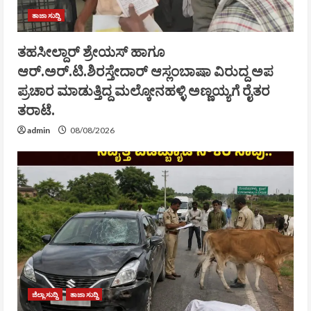
ತಾಜಾ ಸುದ್ದಿ
ತಹಸೀಲ್ದಾರ್ ಶ್ರೇಯಸ್ ಹಾಗೂ
ಆರ್.ಅರ್.ಟಿ.ಶಿರಸ್ತೇದಾರ್ ಆಸ್ಲಂಬಾಷಾ ವಿರುದ್ದ ಅಪ
ಪ್ರಚಾರ ಮಾಡುತ್ತಿದ್ದ ಮಲ್ಕೋನಹಳ್ಳಿ ಅಣ್ಣಯ್ಯಗೆ ರೈತರ
ತರಾಟೆ.
admin
08/08/2026
ಜಿಲ್ಲಾ ಸುದ್ದಿ
ತಾಜಾ ಸುದ್ದಿ