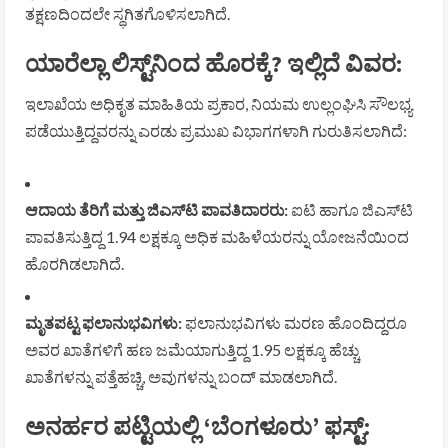
ತಕ್ಷಣದಿಂದಲೇ ಸ್ಥಗಿತಗೊಳಿಸಲಾಗಿದೆ.
ಯಾರೆಲ್ಲಾ ಲಿಸ್ಟ್‌ನಿಂದ ಹೊರಕ್ಕೆ? ಇಲ್ಲಿದೆ ವಿವರ:
ಇಲಾಖೆಯ ಅಧಿಕೃತ ಮಾಹಿತಿಯ ಪ್ರಕಾರ, ನಿಯಮ ಉಲ್ಲಂಘಿಸಿ ಸೌಲಭ್ಯ
ಪಡೆಯುತ್ತಿದ್ದವರನ್ನು ಎರಡು ಪ್ರಮುಖ ವಿಭಾಗಗಳಾಗಿ ಗುರುತಿಸಲಾಗಿದೆ:
ಆದಾಯ ತೆರಿಗೆ ಮತ್ತು ಜಿಎಸ್‌ಟಿ ಪಾವತಿದಾರರು:
ಐಟಿ ಹಾಗೂ ಜಿಎಸ್‌ಟಿ
ಪಾವತಿಸುತ್ತಿದ್ದ 1.94 ಲಕ್ಷಕ್ಕೂ ಅಧಿಕ ಮಹಿಳೆಯರನ್ನು ಯೋಜನೆಯಿಂದ
ಹೊರಗಿಡಲಾಗಿದೆ.
ಮೃತಪಟ್ಟ ಫಲಾನುಭವಿಗಳು:
ಫಲಾನುಭವಿಗಳು ಮರಣ ಹೊಂದಿದ್ದರೂ
ಅವರ ಖಾತೆಗಳಿಗೆ ಹಣ ಜಮೆಯಾಗುತ್ತಿದ್ದ 1.95 ಲಕ್ಷಕ್ಕೂ ಹೆಚ್ಚು
ಖಾತೆಗಳನ್ನು ಪತ್ತೆಹಚ್ಚಿ, ಅವುಗಳನ್ನು ಬಂದ್ ಮಾಡಲಾಗಿದೆ.
ಅನರ್ಹರ ಪಟ್ಟಿಯಲ್ಲಿ ‘ಬೆಂಗಳೂರು’ ಫಸ್ಟ್: