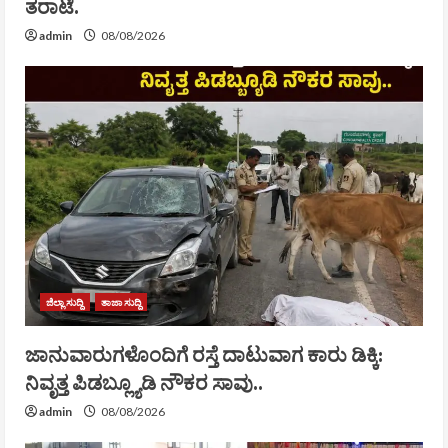
ತರಾಟೆ.
admin
08/08/2026
ಜಿಲ್ಲಾ ಸುದ್ದಿ
ತಾಜಾ ಸುದ್ದಿ
ಜಾನುವಾರುಗಳೊಂದಿಗೆ ರಸ್ತೆ ದಾಟುವಾಗ ಕಾರು ಡಿಕ್ಕಿ:
ನಿವೃತ್ತ ಪಿಡಬ್ಲ್ಯೂಡಿ ನೌಕರ ಸಾವು..
admin
08/08/2026