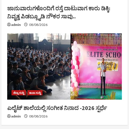
ಜಾನುವಾರುಗಳೊಂದಿಗೆ ರಸ್ತೆ ದಾಟುವಾಗ ಕಾರು ಡಿಕ್ಕಿ:
ನಿವೃತ್ತ ಪಿಡಬ್ಲ್ಯೂಡಿ ನೌಕರ ಸಾವು..
admin
08/08/2026
ಜಿಲ್ಲಾ ಸುದ್ದಿ
ತಾಜಾ ಸುದ್ದಿ
ಎಲೈಟ್ ಶಾಲೆಯಲ್ಲಿ ಸಂಗೀತ ನಿನಾದ -2026 ಸ್ಪರ್ಧೆ
admin
08/08/2026