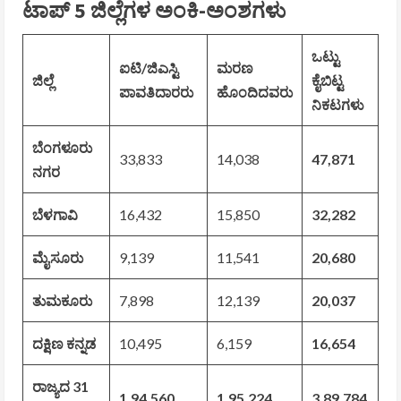
ಟಾಪ್ 5 ಜಿಲ್ಲೆಗಳ ಅಂಕಿ-ಅಂಶಗಳು
ಒಟ್ಟು
ಐಟಿ/ಜಿಎಸ್ಟಿ
ಮರಣ
ಜಿಲ್ಲೆ
ಕೈಬಿಟ್ಟ
ಪಾವತಿದಾರರು
ಹೊಂದಿದವರು
ನಿಕಟಗಳು
ಬೆಂಗಳೂರು
33,833
14,038
47,871
ನಗರ
ಬೆಳಗಾವಿ
16,432
15,850
32,282
ಮೈಸೂರು
9,139
11,541
20,680
ತುಮಕೂರು
7,898
12,139
20,037
ದಕ್ಷಿಣ ಕನ್ನಡ
10,495
6,159
16,654
ರಾಜ್ಯದ 31
1,94,560
1,95,224
3,89,784