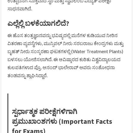
ಉತ್ಪಾದನೆಗೆ ಸೂಕ್ತವಾದ ಸ್ಥಿರ ಮತ್ತು ಸ್ವಾವಲಂಬಿ ವಿದ್ಯುತ್ ಪರೀಕ್ಷಾ
ಸಾಧನವಾಗಿದೆ.
ಎಲ್ಲೆಲ್ಲಿ ಬಳಕೆಯಾಗಲಿದೆ?
ಈ ಹೊಸ ತಂತ್ರಜ್ಞಾನವನ್ನು ಭವಿಷ್ಯದಲ್ಲಿ ಮನೆಗಳ ಕುಡಿಯುವ ನೀರಿನ
ವಿತರಣಾ ವ್ಯವಸ್ಥೆಗಳು, ಮುನ್ಸಿಪಲ್ ನೀರು ಸರಬರಾಜು ಕೇಂದ್ರಗಳು ಮತ್ತು
ಬೃಹತ್ ನೀರು ಸಂಸ್ಕರಣಾ ಘಟಕಗಳಲ್ಲಿ (Water Treatment Plants)
ಬಳಸಲು ಯೋಜಿಸಲಾಗಿದೆ. ಈ ಆವಿಷ್ಕಾರದ ಕುರಿತು ವಿಶ್ವವಿದ್ಯಾಲಯದ
ಕುಲಪತಿಗಳಾದ ಪ್ರೊ. ಆನಂದ್ ಭಾಲೇರಾವ್ ಅವರು ಸಂಶೋಧನಾ
ತಂಡವನ್ನು ಶ್ಲಾಘಿಸಿದ್ದಾರೆ.
ಸ್ಪರ್ಧಾತ್ಮಕ ಪರೀಕ್ಷೆಗಳಿಗಾಗಿ
ಪ್ರಮುಖಾಂಶಗಳು (Important Facts
for Exams)