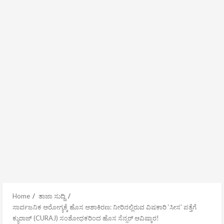
Home
ತಾಜಾ ಸುದ್ದಿ
ಸಾರ್ವಜನಿಕ ಆರೋಗ್ಯಕ್ಕೆ ಹೊಸ ಆಶಾಕಿರಣ: ನೀರಿನಲ್ಲಿರುವ ವಿಷಕಾರಿ ‘ಸೀಸ’ ಪತ್ತೆಗೆ
ಕ್ಯುರಾಜ್ (CURAJ) ಸಂಶೋಧಕರಿಂದ ಹೊಸ ಸೆನ್ಸರ್ ಆವಿಷ್ಕಾರ!