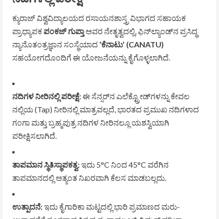
ಕ್ಯುರಾಜ್ ವಿಶ್ವವಿದ್ಯಾಲಯದ ರಸಾಯನಶಾಸ್ತ್ರ ವಿಭಾಗದ ಸಹಾಯಕ
ಪ್ರಾಧ್ಯಾಪಕ
ಪಂಕಜ್ ಗುಪ್ತಾ
ಅವರ ನೇತೃತ್ವದಲ್ಲಿ, ಫಿನ್‌ಲ್ಯಾಂಡ್‌ನ ಪ್ರಸಿದ್ಧ
ನ್ಯಾನೊತಂತ್ರಜ್ಞಾನ ಸಂಸ್ಥೆಯಾದ
‘ಕೆನಾಟು’ (CANATU)
ಸಹಯೋಗದೊಂದಿಗೆ ಈ ಯೋಜನೆಯನ್ನು ಕೈಗೊಳ್ಳಲಾಗಿದೆ.
ನದಿಗಳ ನೀರಿನಲ್ಲಿ ಪರೀಕ್ಷೆ:
ಈ ಸೆನ್ಸರ್‌ನ ಎಲೆಕ್ಟ್ರೋಡ್‌ಗಳನ್ನು ಕೇವಲ
ನಲ್ಲಿಯ (Tap) ನೀರಿನಲ್ಲಿ ಮಾತ್ರವಲ್ಲದೆ, ಭಾರತದ ಪ್ರಮುಖ ನದಿಗಳಾದ
ಗಂಗಾ ಮತ್ತು ಬ್ರಹ್ಮಪುತ್ರ ನದಿಗಳ ನೀರಿನಲ್ಲೂ ಯಶಸ್ವಿಯಾಗಿ
ಪರೀಕ್ಷಿಸಲಾಗಿದೆ.
ತಾಪಮಾನ ಸ್ಥಿತಿಸ್ಥಾಪಕತ್ವ:
ಇದು 5°C ನಿಂದ 45°C ವರೆಗಿನ
ತಾಪಮಾನದಲ್ಲಿ ಅತ್ಯಂತ ನಿಖರವಾಗಿ ಕೆಲಸ ಮಾಡಬಲ್ಲದು.
ಉತ್ಪಾದನೆ:
ಇದು ಕೈಗಾರಿಕಾ ಮಟ್ಟದಲ್ಲಿ ಭಾರಿ ಪ್ರಮಾಣದ ಮರು-