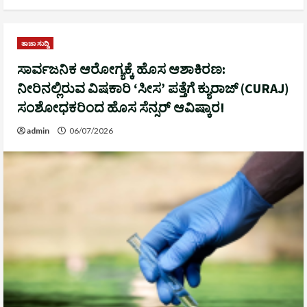
ತಾಜಾ ಸುದ್ದಿ
ಸಾರ್ವಜನಿಕ ಆರೋಗ್ಯಕ್ಕೆ ಹೊಸ ಆಶಾಕಿರಣ:
ನೀರಿನಲ್ಲಿರುವ ವಿಷಕಾರಿ ‘ಸೀಸ’ ಪತ್ತೆಗೆ ಕ್ಯುರಾಜ್ (CURAJ)
ಸಂಶೋಧಕರಿಂದ ಹೊಸ ಸೆನ್ಸರ್ ಆವಿಷ್ಕಾರ!
admin
06/07/2026