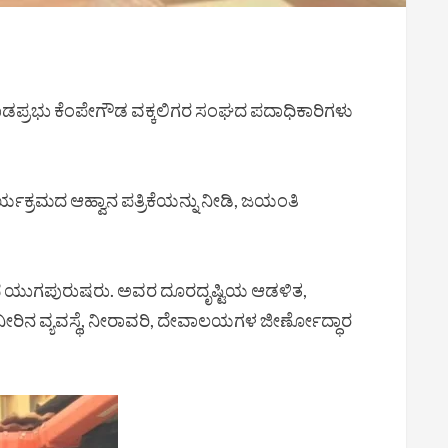
ಡಪ್ರಭು ಕೆಂಪೇಗೌಡ ವಕ್ಕಲಿಗರ ಸಂಘದ ಪದಾಧಿಕಾರಿಗಳು
ಕ್ರಮದ ಆಹ್ವಾನ ಪತ್ರಿಕೆಯನ್ನು ನೀಡಿ, ಜಯಂತಿ
ರೆದ ಯುಗಪುರುಷರು. ಅವರ ದೂರದೃಷ್ಟಿಯ ಆಡಳಿತ,
 ನೀರಿನ ವ್ಯವಸ್ಥೆ, ನೀರಾವರಿ, ದೇವಾಲಯಗಳ ಜೀರ್ಣೋದ್ಧಾರ