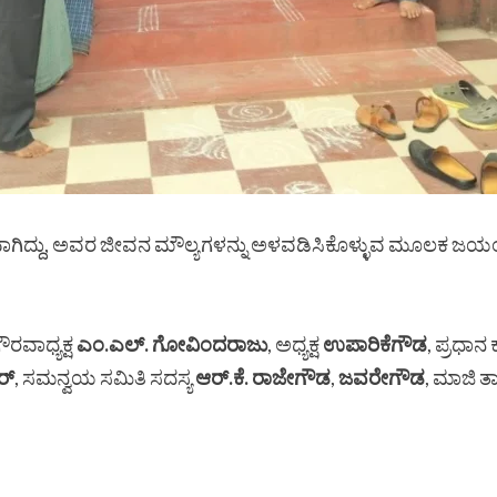
ಕವಾಗಿದ್ದು, ಅವರ ಜೀವನ ಮೌಲ್ಯಗಳನ್ನು ಅಳವಡಿಸಿಕೊಳ್ಳುವ ಮೂಲಕ ಜ
ರವಾಧ್ಯಕ್ಷ
ಎಂ.ಎಲ್. ಗೋವಿಂದರಾಜು
, ಅಧ್ಯಕ್ಷ
ಉಪಾರಿಕೆಗೌಡ
, ಪ್ರಧಾನ
ರ್
, ಸಮನ್ವಯ ಸಮಿತಿ ಸದಸ್ಯ
ಆರ್.ಕೆ. ರಾಜೇಗೌಡ
,
ಜವರೇಗೌಡ
, ಮಾಜಿ 