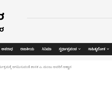
ಅಪರಾಧ
ರಾಜಕೀಯ
ಸಿನಿಮಾ
ಸ್ಪರ್ಧಾಪ್ರಪಂಚ
ಸಾಹಿತ್ಯಲೋಕ
ಕ್ರಮಕ್ಕೆ ಆಗಮಿಸುವಂತೆ ಶಾಸಕ ಎ. ಮಂಜು ಅವರಿಗೆ ಆಹ್ವಾನ