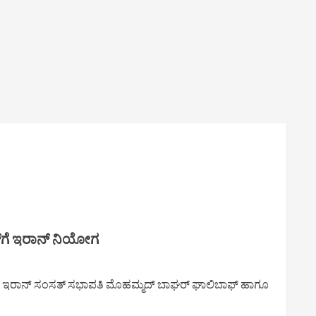
್‌ಗೆ ಇರಾನ್ ನಿಯೋಗ
ಸಲು ಇರಾನ್ ಸಂಸತ್ ಸಭಾಪತಿ ಮೊಹಮ್ಮದ್ ಬಾಘರ್ ಘಾಲಿಬಾಫ್ ಹಾಗೂ