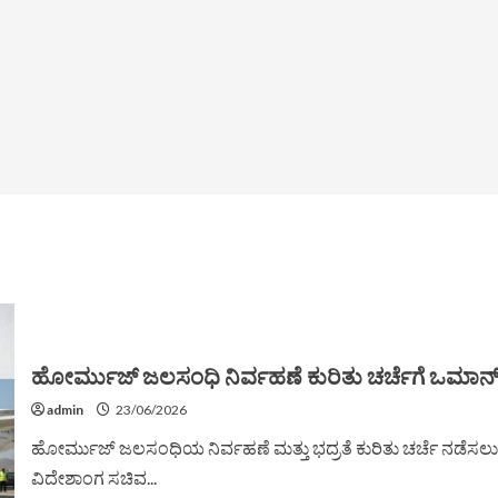
ಹೋರ್ಮುಜ್ ಜಲಸಂಧಿ ನಿರ್ವಹಣೆ ಕುರಿತು ಚರ್ಚೆಗೆ ಒಮಾನ
admin
23/06/2026
ಹೋರ್ಮುಜ್ ಜಲಸಂಧಿಯ ನಿರ್ವಹಣೆ ಮತ್ತು ಭದ್ರತೆ ಕುರಿತು ಚರ್ಚೆ ನಡೆ
ವಿದೇಶಾಂಗ ಸಚಿವ...