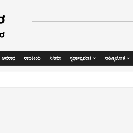
ಅಪರಾಧ
ರಾಜಕೀಯ
ಸಿನಿಮಾ
ಸ್ಪರ್ಧಾಪ್ರಪಂಚ
ಸಾಹಿತ್ಯಲೋಕ