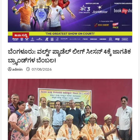
ತಾಜಾ ಸುದ್ದಿ
ಬೆಂಗಳೂರು: ವರ್ಲ್ಡ್ ಪ್ಯಾಡೆಲ್ ಲೀಗ್ ಸೀಸನ್ 4ಕ್ಕೆ ಜಾಗತಿಕ
ಬ್ರ್ಯಾಂಡ್‌ಗಳ ಬೆಂಬಲ!
admin
07/08/2026