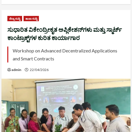
ಜಿಲ್ಲಾ ಸುದ್ದಿ
ತಾಜಾ ಸುದ್ದಿ
ಸುಧಾರಿತ ವಿಕೇಂದ್ರೀಕೃತ ಅಪ್ಲಿಕೇಶನ್‌ಗಳು ಮತ್ತು ಸ್ಮಾರ್ಟ್
ಕಾಂಟ್ರಾಕ್ಟ್‌ಗಳ ಕುರಿತ ಕಾರ್ಯಾಗಾರ
Workshop on Advanced Decentralized Applications
and Smart Contracts
admin
22/04/2026