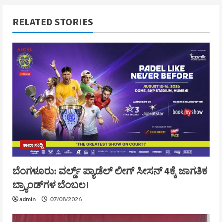
RELATED STORIES
ತಾಜಾ ಸುದ್ದಿ
ಬೆಂಗಳೂರು: ವರ್ಲ್ಡ್ ಪ್ಯಾಡೆಲ್ ಲೀಗ್ ಸೀಸನ್ 4ಕ್ಕೆ ಜಾಗತಿಕ
ಬ್ರ್ಯಾಂಡ್‌ಗಳ ಬೆಂಬಲ!
admin
07/08/2026