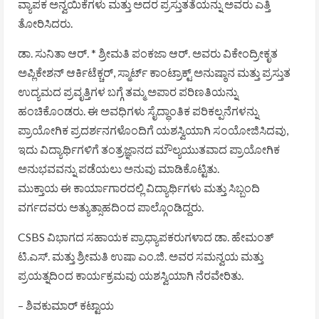
ವ್ಯಾಪಕ ಅನ್ವಯಿಕೆಗಳು ಮತ್ತು ಅದರ ಪ್ರಸ್ತುತತೆಯನ್ನು ಅವರು ಎತ್ತಿ
ತೋರಿಸಿದರು.
ಡಾ. ಸುನಿತಾ ಆರ್. * ಶ್ರೀಮತಿ ಪಂಕಜಾ ಆರ್. ಅವರು ವಿಕೇಂದ್ರೀಕೃತ
ಅಪ್ಲಿಕೇಶನ್ ಆರ್ಕಿಟೆಕ್ಚರ್, ಸ್ಮಾರ್ಟ್ ಕಾಂಟ್ರಾಕ್ಟ್ ಅನುಷ್ಠಾನ ಮತ್ತು ಪ್ರಸ್ತುತ
ಉದ್ಯಮದ ಪ್ರವೃತ್ತಿಗಳ ಬಗ್ಗೆ ತಮ್ಮ ಅಪಾರ ಪರಿಣತಿಯನ್ನು
ಹಂಚಿಕೊಂಡರು. ಈ ಅವಧಿಗಳು ಸೈದ್ಧಾಂತಿಕ ಪರಿಕಲ್ಪನೆಗಳನ್ನು
ಪ್ರಾಯೋಗಿಕ ಪ್ರದರ್ಶನಗಳೊಂದಿಗೆ ಯಶಸ್ವಿಯಾಗಿ ಸಂಯೋಜಿಸಿದವು,
ಇದು ವಿದ್ಯಾರ್ಥಿಗಳಿಗೆ ತಂತ್ರಜ್ಞಾನದ ಮೌಲ್ಯಯುತವಾದ ಪ್ರಾಯೋಗಿಕ
ಅನುಭವವನ್ನು ಪಡೆಯಲು ಅನುವು ಮಾಡಿಕೊಟ್ಟಿತು.
ಮುಕ್ತಾಯ ಈ ಕಾರ್ಯಾಗಾರದಲ್ಲಿ ವಿದ್ಯಾರ್ಥಿಗಳು ಮತ್ತು ಸಿಬ್ಬಂದಿ
ವರ್ಗದವರು ಅತ್ಯುತ್ಸಾಹದಿಂದ ಪಾಲ್ಗೊಂಡಿದ್ದರು.
CSBS ವಿಭಾಗದ ಸಹಾಯಕ ಪ್ರಾಧ್ಯಾಪಕರುಗಳಾದ ಡಾ. ಹೇಮಂತ್
ಟಿ.ಎಸ್. ಮತ್ತು ಶ್ರೀಮತಿ ಉಷಾ ಎಂ.ಜಿ. ಅವರ ಸಮನ್ವಯ ಮತ್ತು
ಪ್ರಯತ್ನದಿಂದ ಕಾರ್ಯಕ್ರಮವು ಯಶಸ್ವಿಯಾಗಿ ನೆರವೇರಿತು.
– ಶಿವಕುಮಾರ್ ಕಟ್ಟಾಯ