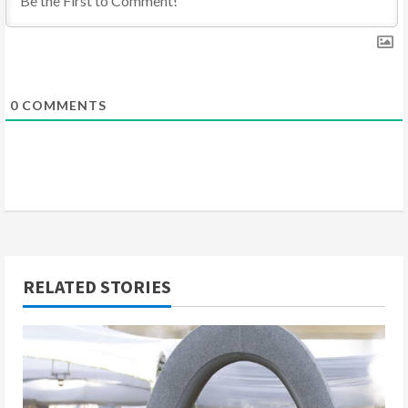
n
g
0
COMMENTS
RELATED STORIES