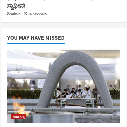
ಸ್ವಾಧೀನ!
admin
07/08/2026
YOU MAY HAVE MISSED
ತಾಜಾ ಸುದ್ದಿ