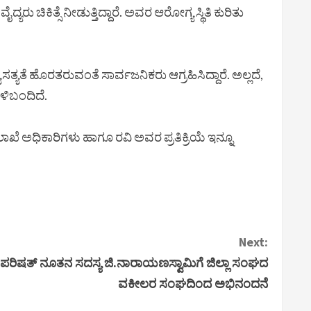
ರು ಚಿಕಿತ್ಸೆ ನೀಡುತ್ತಿದ್ದಾರೆ. ಅವರ ಆರೋಗ್ಯ ಸ್ಥಿತಿ ಕುರಿತು
ಯತೆ ಹೊರತರುವಂತೆ ಸಾರ್ವಜನಿಕರು ಆಗ್ರಹಿಸಿದ್ದಾರೆ. ಅಲ್ಲದೆ,
ಳಿಬಂದಿದೆ.
ಅಧಿಕಾರಿಗಳು ಹಾಗೂ ರವಿ ಅವರ ಪ್ರತಿಕ್ರಿಯೆ ಇನ್ನೂ
Next:
ಪರಿಷತ್ ನೂತನ ಸದಸ್ಯ ಜಿ.ನಾರಾಯಣಸ್ವಾಮಿಗೆ ಜಿಲ್ಲಾ ಸಂಘದ
ವಕೀಲರ ಸಂಘದಿಂದ ಅಭಿನಂದನೆ