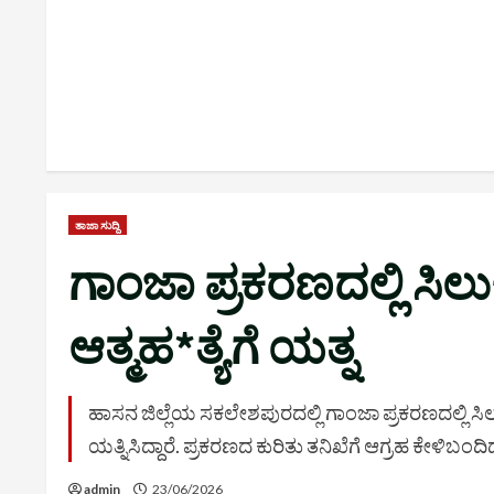
ತಾಜಾ ಸುದ್ದಿ
ಗಾಂಜಾ ಪ್ರಕರಣದಲ್ಲಿ ಸಿ
ಆತ್ಮಹ*ತ್ಯೆಗೆ ಯತ್ನ
ಹಾಸನ ಜಿಲ್ಲೆಯ ಸಕಲೇಶಪುರದಲ್ಲಿ ಗಾಂಜಾ ಪ್ರಕರಣದಲ್ಲಿ ಸಿಲ
ಯತ್ನಿಸಿದ್ದಾರೆ. ಪ್ರಕರಣದ ಕುರಿತು ತನಿಖೆಗೆ ಆಗ್ರಹ ಕೇಳಿಬಂದಿದ
admin
23/06/2026