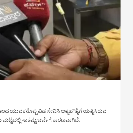
ದ ಯುವಕನೊಬ್ಬ ವಿಷ ಸೇವಿಸಿ ಆತ್ಮಹ*ತ್ಯೆಗೆ ಯತ್ನಿಸಿರುವ
 ಮಟ್ಟದಲ್ಲಿ ಸಾಕಷ್ಟು ಚರ್ಚೆಗೆ ಕಾರಣವಾಗಿದೆ.