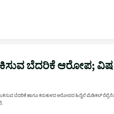
ಲುಕಿಸುವ ಬೆದರಿಕೆ ಆರೋಪ; ವಿ
ುಕಿಸುವ ಬೆದರಿಕೆ ಹಾಗೂ ಕಿರುಕುಳದ ಆರೋಪದ ಹಿನ್ನೆಲೆ ಮೆಡಿಕಲ್ ರೆಪ್ರೆಸ
ೆ.