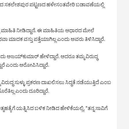
ಳಿನಿಂದ ಸಕಲೇಶಪುರ ಪಟ್ಟಣದ ಹಳೇಸಂತವೇರಿ ಬಡಾವಣೆಯಲ್ಲಿ
ು ಮಾಹಿತಿ ನೀಡಿದ್ದಾನೆ. ಈ ಮಾಹಿತಿಯ ಆಧಾರದ ಮೇಲೆ
ಮಾದಕ ವಸ್ತು ಪತ್ತೆಯಾಗಿಲ್ಲ ಎಂದು ಅವರು ತಿಳಿಸಿದ್ದಾರೆ.
ಎಂದು ಅಜಯ್‌ಕುಮಾರ್ ಹೇಳಿದ್ದಾರೆ. ಆದರೂ ತಮ್ಮ ವಿರುದ್ಧ
ಾರೆ ಎಂದು ಆರೋಪಿಸಿದ್ದಾರೆ.
ದ್ಧ ಸುಳ್ಳು ಪ್ರಕರಣ ದಾಖಲಿಸಲು ಸಿದ್ಧತೆ ನಡೆಯುತ್ತಿದೆ ಎಂಬ
ತಿಲ್ಲ ಎಂದು ದೂರಿದ್ದಾರೆ.
ಹತ್ಯೆಗೆ ಯತ್ನಿಸಿದ ಬಳಿಕ ನೀಡಿದ ಹೇಳಿಕೆಯಲ್ಲಿ, “ತನ್ನ ಸಾವಿಗೆ