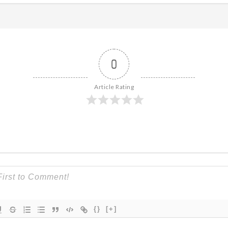
0
Article Rating
{}
[+]