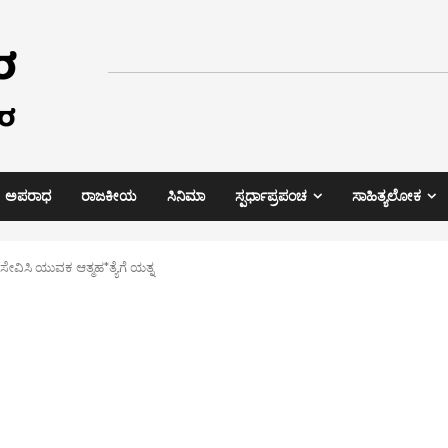
ಅಪರಾಧ
ರಾಜಕೀಯ
ಸಿನಿಮಾ
ಸ್ಪರ್ಧಾಪ್ರಪಂಚ
ಸಾಹಿತ್ಯಲೋಕ
ೇವಿಸಿ ಯುವಕ ಆತ್ಮಹ*ತ್ಯೆಗೆ ಯತ್ನ