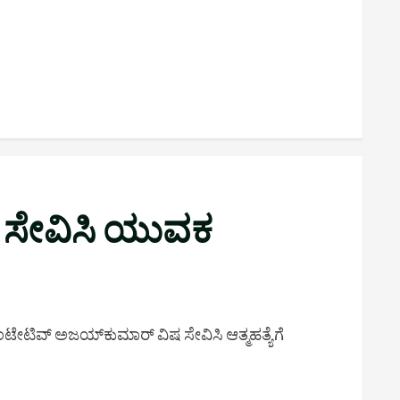
ಷ ಸೇವಿಸಿ ಯುವಕ
ೆಂಟೇಟಿವ್ ಅಜಯ್‌ಕುಮಾರ್ ವಿಷ ಸೇವಿಸಿ ಆತ್ಮಹತ್ಯೆಗೆ