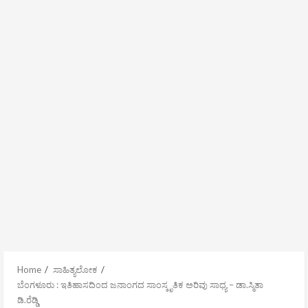
Home
ಸಾಹಿತ್ಯಲೋಕ
ಬೆಂಗಳೂರು : ಇತಿಹಾಸದಿಂದ ಜನಾಂಗದ ಸಾಂಸ್ಕೃತಿಕ ಅರಿವು ಸಾಧ್ಯ – ಡಾ.ಸ್ಮಿತಾ
ಡಿ.ರೆಡ್ಡಿ