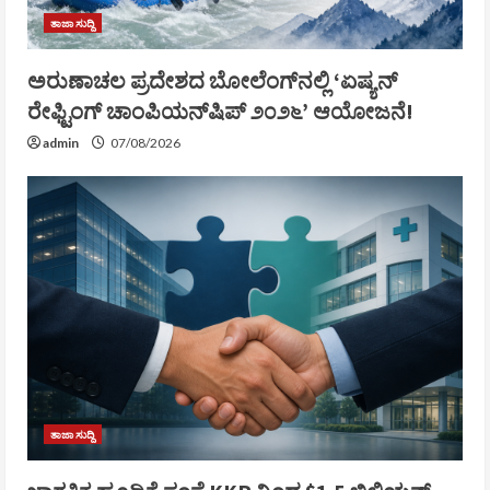
ತಾಜಾ ಸುದ್ದಿ
ಅರುಣಾಚಲ ಪ್ರದೇಶದ ಬೋಲೆಂಗ್‌ನಲ್ಲಿ ‘ಏಷ್ಯನ್
ರೇಫ್ಟಿಂಗ್ ಚಾಂಪಿಯನ್‌ಷಿಪ್ ೨೦೨೬’ ಆಯೋಜನೆ!
admin
07/08/2026
ತಾಜಾ ಸುದ್ದಿ