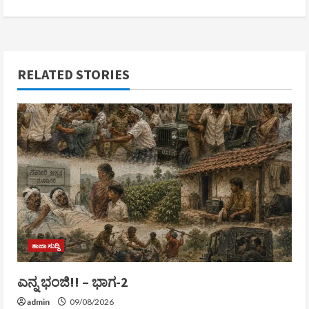
RELATED STORIES
ತಾಜಾ ಸುದ್ದಿ
ಎನ್ನ ಭಂಜಿ!! – ಭಾಗ-2
admin
09/08/2026