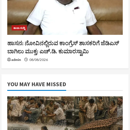
ತಾಜಾ ಸುದ್ದಿ
ಹಾಸನ: ನೋವಿನಲ್ಲಿರುವ ಕಾಂಗ್ರೆಸ್‌ ಶಾಸಕರಿಗೆ ಜೆಡಿಎಸ್‌
ಬಾಗಿಲು ಮುಕ್ತ: ಎಚ್.ಡಿ. ಕುಮಾರಸ್ವಾಮಿ
admin
08/08/2026
YOU MAY HAVE MISSED