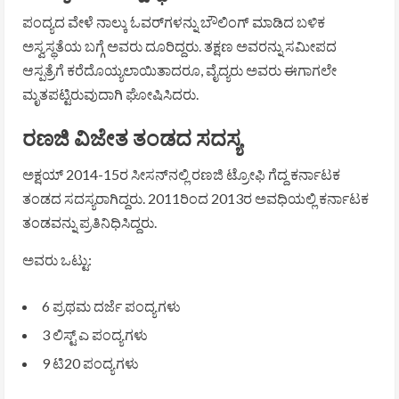
ಪಂದ್ಯದ ವೇಳೆ ನಾಲ್ಕು ಓವರ್‌ಗಳನ್ನು ಬೌಲಿಂಗ್ ಮಾಡಿದ ಬಳಿಕ
ಅಸ್ವಸ್ಥತೆಯ ಬಗ್ಗೆ ಅವರು ದೂರಿದ್ದರು. ತಕ್ಷಣ ಅವರನ್ನು ಸಮೀಪದ
ಆಸ್ಪತ್ರೆಗೆ ಕರೆದೊಯ್ಯಲಾಯಿತಾದರೂ, ವೈದ್ಯರು ಅವರು ಈಗಾಗಲೇ
ಮೃತಪಟ್ಟಿರುವುದಾಗಿ ಘೋಷಿಸಿದರು.
ರಣಜಿ ವಿಜೇತ ತಂಡದ ಸದಸ್ಯ
ಅಕ್ಷಯ್ 2014-15ರ ಸೀಸನ್‌ನಲ್ಲಿ ರಣಜಿ ಟ್ರೋಫಿ ಗೆದ್ದ ಕರ್ನಾಟಕ
ತಂಡದ ಸದಸ್ಯರಾಗಿದ್ದರು. 2011ರಿಂದ 2013ರ ಅವಧಿಯಲ್ಲಿ ಕರ್ನಾಟಕ
ತಂಡವನ್ನು ಪ್ರತಿನಿಧಿಸಿದ್ದರು.
ಅವರು ಒಟ್ಟು:
6 ಪ್ರಥಮ ದರ್ಜೆ ಪಂದ್ಯಗಳು
3 ಲಿಸ್ಟ್ ಎ ಪಂದ್ಯಗಳು
9 ಟಿ20 ಪಂದ್ಯಗಳು