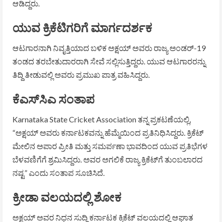
ಆಡಿದ್ದರು.
ಯುವ ಕ್ರಿಕೆಟಿಗರಿಗೆ ಮಾರ್ಗದರ್ಶಕ
ಆಟಗಾರನಾಗಿ ನಿವೃತ್ತಿಯಾದ ಬಳಿಕ ಅಕ್ಷಯ್ ಅವರು ರಾಜ್ಯ ಅಂಡರ್-19
ತಂಡದ ತರಬೇತುದಾರರಾಗಿ ಸೇವೆ ಸಲ್ಲಿಸುತ್ತಿದ್ದರು. ಯುವ ಆಟಗಾರರನ್ನು
ತಿದ್ದಿ ತೀಡುವಲ್ಲಿ ಅವರು ಪ್ರಮುಖ ಪಾತ್ರ ವಹಿಸಿದ್ದರು.
ಕೆಎಸ್‌ಸಿಎ ಸಂತಾಪ
Karnataka State Cricket Association
ತನ್ನ ಪ್ರಕಟಣೆಯಲ್ಲಿ,
“ಅಕ್ಷಯ್ ಅವರು ಕರ್ನಾಟಕವನ್ನು ಹೆಮ್ಮೆಯಿಂದ ಪ್ರತಿನಿಧಿಸಿದ್ದರು. ಕ್ರಿಕೆಟ್
ಮೇಲಿನ ಅಪಾರ ಪ್ರೀತಿ ಮತ್ತು ಸಮರ್ಪಣಾ ಭಾವದಿಂದ ಯುವ ಪ್ರತಿಭೆಗಳ
ಬೆಳವಣಿಗೆಗೆ ಶ್ರಮಿಸಿದ್ದರು. ಅವರ ಅಗಲಿಕೆ ರಾಜ್ಯ ಕ್ರಿಕೆಟ್‌ಗೆ ತುಂಬಲಾರದ
ನಷ್ಟ” ಎಂದು ಸಂತಾಪ ಸೂಚಿಸಿದೆ.
ಕ್ರೀಡಾ ವಲಯದಲ್ಲಿ ಶೋಕ
ಅಕ್ಷಯ್ ಅವರ ನಿಧನ ಸುದ್ದಿ ಕರ್ನಾಟಕ ಕ್ರಿಕೆಟ್ ವಲಯದಲ್ಲಿ ಆಘಾತ