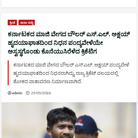
ಕ್ರೀಡೆ
ತಾಜಾ ಸುದ್ದಿ
ಕರ್ನಾಟಕದ ಮಾಜಿ ವೇಗದ ಬೌಲರ್ ಎಸ್.ಎಲ್. ಅಕ್ಷಯ್
ಹೃದಯಾಘಾತದಿಂದ ನಿಧನ ಪಂದ್ಯವೇಳೆಯೇ
ಅಸ್ವಸ್ಥಗೊಂಡು ಕೊನೆಯುಸಿರೆಳೆದ ಕ್ರಿಕೆಟಿಗ
ಕರ್ನಾಟಕದ ಮಾಜಿ ವೇಗದ ಬೌಲರ್ ಎಸ್.ಎಲ್. ಅಕ್ಷಯ್ ಪಂದ್ಯವೇಳೆ
ಹೃದಯಾಘಾತದಿಂದ ನಿಧನರಾಗಿದ್ದು, ರಾಜ್ಯ ಕ್ರಿಕೆಟ್ ವಲಯದಲ್ಲಿ
ಶೋಕದ ವಾತಾವರಣ ನಿರ್ಮಾಣವಾಗಿದೆ.
admin
25/05/2026