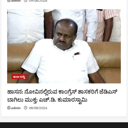
admin
09/08/2026
ತಾಜಾ ಸುದ್ದಿ
ಹಾಸನ: ನೋವಿನಲ್ಲಿರುವ ಕಾಂಗ್ರೆಸ್‌ ಶಾಸಕರಿಗೆ ಜೆಡಿಎಸ್‌
ಬಾಗಿಲು ಮುಕ್ತ: ಎಚ್.ಡಿ. ಕುಮಾರಸ್ವಾಮಿ
admin
08/08/2026