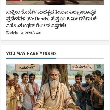
ಸುಪ್ರೀಂ ಕೋರ್ಟ್ ಮಹತ್ವದ ತೀರ್ಪು: ಎಲ್ಲಾ ಜಲಾವೃತ
ಪ್ರದೇಶಗಳ (Wetlands) ಸುತ್ತ ೧೦ ಕಿ.ಮೀ ಗಣಿಗಾರಿಕೆ
ನಿಷೇಧಿತ ಬಫರ್ ಝೋನ್ ವಿಸ್ತರಣೆ!
admin
06/08/2026
YOU MAY HAVE MISSED