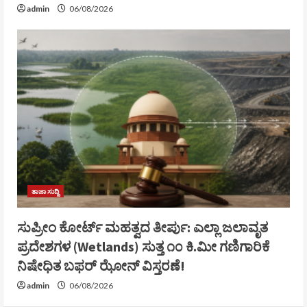
admin
06/08/2026
ತಾಜಾ ಸುದ್ದಿ
ಸುಪ್ರೀಂ ಕೋರ್ಟ್ ಮಹತ್ವದ ತೀರ್ಪು: ಎಲ್ಲಾ ಜಲಾವೃತ
ಪ್ರದೇಶಗಳ (Wetlands) ಸುತ್ತ ೧೦ ಕಿ.ಮೀ ಗಣಿಗಾರಿಕೆ
ನಿಷೇಧಿತ ಬಫರ್ ಝೋನ್ ವಿಸ್ತರಣೆ!
admin
06/08/2026