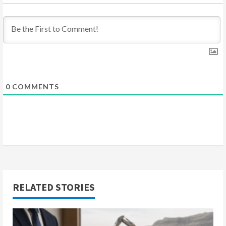
n
g
0
COMMENTS
RELATED STORIES