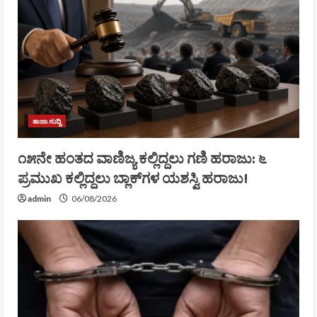
ತಾಜಾ ಸುದ್ದಿ
೧೫ನೇ ಹಂತದ ವಾಣಿಜ್ಯ ಕಲ್ಲಿದ್ದಲು ಗಣಿ ಹರಾಜು: ೬
ಪ್ರಮುಖ ಕಲ್ಲಿದ್ದಲು ಬ್ಲಾಕ್‌ಗಳ ಯಶಸ್ವಿ ಹರಾಜು!
admin
06/08/2026