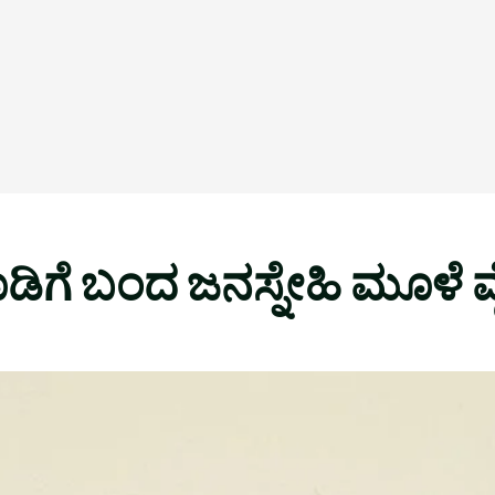
ಡಿಗೆ ಬಂದ ಜನಸ್ನೇಹಿ ಮೂಳೆ ವೈ