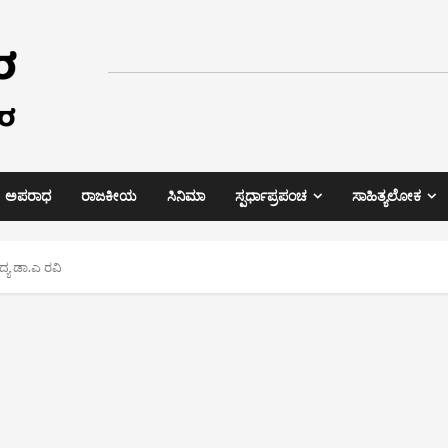
ಅಪರಾಧ
ರಾಜಕೀಯ
ಸಿನಿಮಾ
ಸ್ಪರ್ಧಾಪ್ರಪಂಚ
ಸಾಹಿತ್ಯಲೋಕ
್ಯ ಡಾ.ಎ ರವಿ