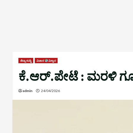
ಜಿಲ್ಲಾ ಸುದ್ದಿ
ವಿಚಾರ
ವಿಸ್ತಾರ
ಕೆ.ಆರ್.ಪೇಟೆ : ಮರಳಿ ಗೂ
admin
24/04/2026