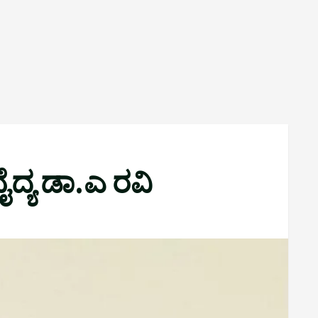
ದ್ಯ ಡಾ.ಎ ರವಿ