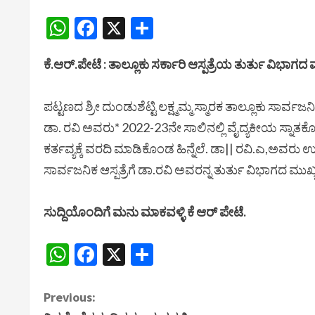
WhatsApp
Facebook
X
Share
ಪಟ್ಟಣದ ಶ್ರೀ ದುಂಡುಶೆಟ್ಟಿ ಲಕ್ಷ್ಮಮ್ಮ ಸ್ಮಾರಕ ತಾಲ್ಲೂಕು ಸಾರ
ಡಾ. ರವಿ ಅವರು* 2022-23ನೇ ಸಾಲಿನಲ್ಲಿ ವೈದ್ಯಕೀಯ ಸ್ನಾತಕ
ಕರ್ತವ್ಯಕ್ಕೆ ವರದಿ ಮಾಡಿಕೊಂಡ ಹಿನ್ನೆಲೆ. ಡಾ|| ರವಿ.ಎ,ಅ
ಸಾರ್ವಜನಿಕ ಆಸ್ಪತ್ರೆಗೆ ಡಾ.ರವಿ ಅವರನ್ನ ತುರ್ತು ವಿಭಾಗದ ಮು
ಸುದ್ದಿಯೊಂದಿಗೆ ಮನು ಮಾಕವಳ್ಳಿ ಕೆ ಆರ್ ಪೇಟೆ.
WhatsApp
Facebook
X
Share
C
Previous: