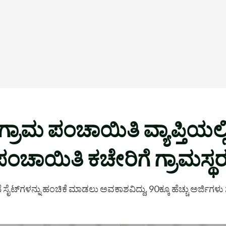
್ರಾಮ ಪಂಚಾಯಿತಿ ವ್ಯಾಪ್ತಿಯಲ್ಲ
ಾಯಿತಿ ಕಚೇರಿಗೆ ಗ್ರಾಮಸ್ಥರ ಮ
ೆ ಸೈಟ್‌ಗಳನ್ನು ಹಂಚಿಕೆ ಮಾಡಲು ಅವಕಾಶವಿದ್ದು, 90ಕ್ಕೂ ಹೆಚ್ಚು ಅರ್ಜಿಗಳ