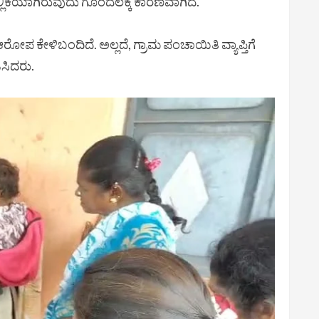
ಸಲ್ಲಿಕೆಯಾಗಿರುವುದು ಗೊಂದಲಕ್ಕೆ ಕಾರಣವಾಗಿದೆ.
ಕೇಳಿಬಂದಿದೆ. ಅಲ್ಲದೆ, ಗ್ರಾಮ ಪಂಚಾಯಿತಿ ವ್ಯಾಪ್ತಿಗೆ
ಿಸಿದರು.