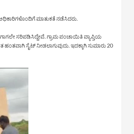
ತ್ತು ಅಧಿಕಾರಿಗಳೊಂದಿಗೆ ಮಾತುಕತೆ ನಡೆಸಿದರು.
ಾಗಲೇ ಸರಿಪಡಿಸಿದ್ದೇವೆ. ಗ್ರಾಮ ಪಂಚಾಯಿತಿ ವ್ಯಾಪ್ತಿಯ
ಹಂತ ಹಂತವಾಗಿ ಸೈಟ್ ನೀಡಲಾಗುವುದು. ಇದಕ್ಕಾಗಿ ಸುಮಾರು 20