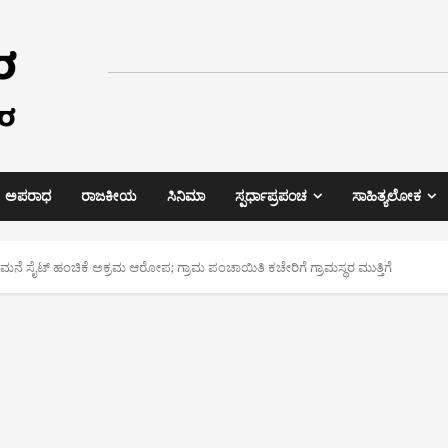
ಅಪರಾಧ
ರಾಜಕೀಯ
ಸಿನಿಮಾ
ಸ್ಪರ್ಧಾಪ್ರಪಂಚ
ಸಾಹಿತ್ಯಲೋಕ
ಿ ಮನೆ ಸೈಟ್ ಹಂಚಿಕೆ ಅಕ್ರಮ ಆರೋಪ; ಗ್ರಾಮ ಪಂಚಾಯಿತಿ ಕಚೇರಿಗೆ ಗ್ರಾಮಸ್ಥರ ಮುತ್ತಿಗೆ