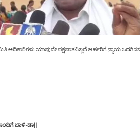
ಾಯಿತಿ ಅಧಿಕಾರಿಗಳು ಯಾವುದೇ ಪಕ್ಷಪಾತವಿಲ್ಲದೆ ಅರ್ಹರಿಗೆ ನ್ಯಾಯ ಒದಗ
ದಿಗೆ ಬಾಳಿ-ಡಾ||