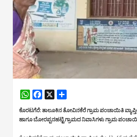
WhatsApp
Facebook
X
Share
ಕೊರಟಗೆರೆ: ತಾಲೂಕಿನ ತೋವಿನಕೆರೆ ಗ್ರಾಮ ಪಂಚಾಯಿತಿ ವ್ಯಾಪ್ತಿ
ಹಾಗೂ ಬೋರಪ್ಪನಹಟ್ಟಿ ಗ್ರಾಮದ ನಿವಾಸಿಗಳು ಗ್ರಾಮ ಪಂಚಾಯಿತ