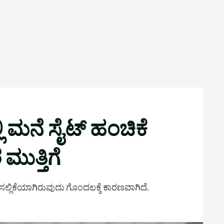
ಿ ಮನೆ ಸೈಟ್ ಹಂಚಿಕೆ
ುತ್ತಿಗೆ
ು ಸಲ್ಲಿಕೆಯಾಗಿರುವುದು ಗೊಂದಲಕ್ಕೆ ಕಾರಣವಾಗಿದೆ.