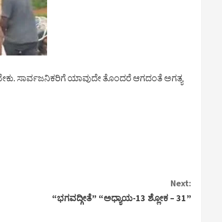
ಿಸಬೇಕು. ಸಾರ್ವಜನಿಕರಿಗೆ ಯಾವುದೇ ತೊಂದರೆ ಆಗದಂತೆ ಅಗತ್ಯ
Next:
“ಭಗವದ್ಗೀತೆ” “ಅಧ್ಯಾಯ-13 ಶ್ಲೋಕ – 31”