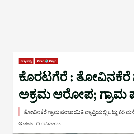
ಜಿಲ್ಲಾ ಸುದ್ದಿ
ವಿಚಾರ
ವಿಸ್ತಾರ
ಕೊರಟಗೆರೆ : ತೋವಿನಕೆರೆ ಗ
ಅಕ್ರಮ ಆರೋಪ; ಗ್ರಾಮ ಪಂಚ
ತೋವಿನಕೆರೆ ಗ್ರಾಮ ಪಂಚಾಯಿತಿ ವ್ಯಾಪ್ತಿಯಲ್ಲಿ ಒಟ್ಟು 65 ಮನ
admin
07/07/2026