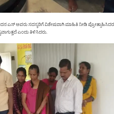
ಸ್‌ ಅವರು ಸದಸ್ಯರಿಗೆ ವಿಶೇಷವಾಗಿ ಮಾಹಿತಿ ನೀಡಿ ಪ್ರೋತ್ಸಾಹಿಸಿದರು
ಗುತ್ತದೆ ಎಂದು ತಿಳಿಸಿದರು.