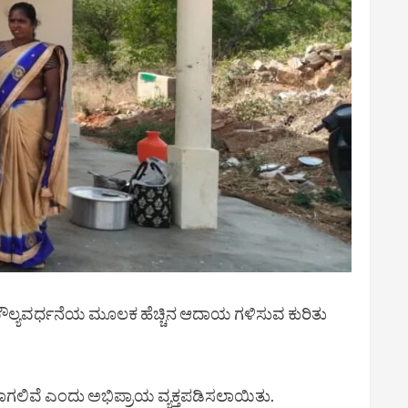
ಾಗೂ ಮೌಲ್ಯವರ್ಧನೆಯ ಮೂಲಕ ಹೆಚ್ಚಿನ ಆದಾಯ ಗಳಿಸುವ ಕುರಿತು
ಗಲಿವೆ ಎಂದು ಅಭಿಪ್ರಾಯ ವ್ಯಕ್ತಪಡಿಸಲಾಯಿತು.