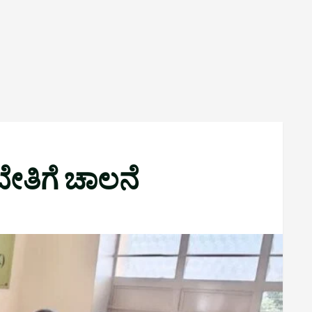
ಬೇತಿಗೆ ಚಾಲನೆ