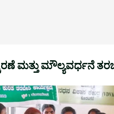
ರಣೆ ಮತ್ತು ಮೌಲ್ಯವರ್ಧನೆ ತರ