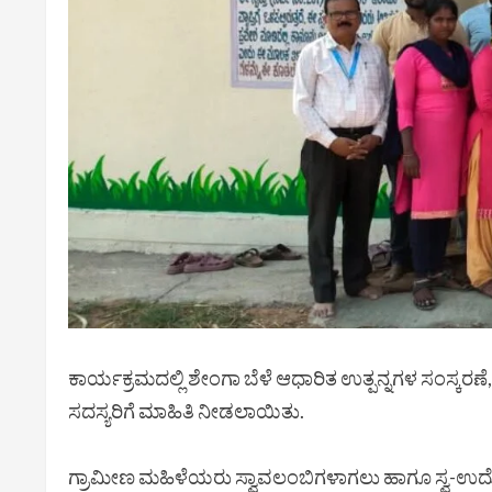
ಕಾರ್ಯಕ್ರಮದಲ್ಲಿ ಶೇಂಗಾ ಬೆಳೆ ಆಧಾರಿತ ಉತ್ಪನ್ನಗಳ ಸಂಸ್ಕರಣೆ
ಸದಸ್ಯರಿಗೆ ಮಾಹಿತಿ ನೀಡಲಾಯಿತು.
ಗ್ರಾಮೀಣ ಮಹಿಳೆಯರು ಸ್ವಾವಲಂಬಿಗಳಾಗಲು ಹಾಗೂ ಸ್ವ-ಉದ್ಯ