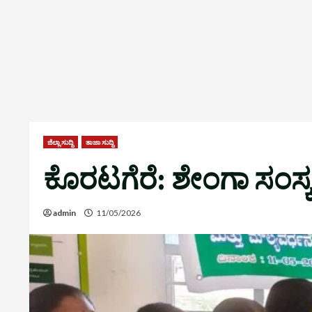
ಜಿಲ್ಲಾ ಸುದ್ದಿ
ತಾಜಾ ಸುದ್ದಿ
ಕೊರಟಗೆರೆ: ಶೇಂಗಾ ಸಂಸ್ಕ
admin
11/05/2026