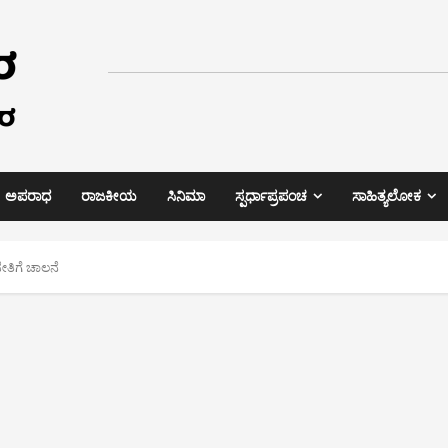
ಅಪರಾಧ
ರಾಜಕೀಯ
ಸಿನಿಮಾ
ಸ್ಪರ್ಧಾಪ್ರಪಂಚ
ಸಾಹಿತ್ಯಲೋಕ
ೇತಿಗೆ ಚಾಲನೆ