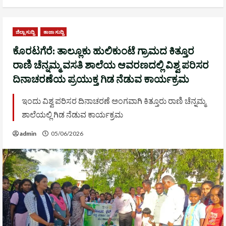
ಜಿಲ್ಲಾ ಸುದ್ದಿ
ತಾಜಾ ಸುದ್ದಿ
ಕೊರಟಗೆರೆ: ತಾಲ್ಲೂಕು ಹುಲಿಕುಂಟೆ ಗ್ರಾಮದ ಕಿತ್ತೂರ
ರಾಣಿ ಚೆನ್ನಮ್ಮ ವಸತಿ ಶಾಲೆಯ ಆವರಣದಲ್ಲಿ ವಿಶ್ವ ಪರಿಸರ
ದಿನಾಚರಣೆಯ ಪ್ರಯುಕ್ತ ಗಿಡ ನೆಡುವ ಕಾರ್ಯಕ್ರಮ
ಇಂದು ವಿಶ್ವ ಪರಿಸರ ದಿನಾಚರಣೆ ಅಂಗವಾಗಿ ಕಿತ್ತೂರು ರಾಣಿ ಚೆನ್ನಮ್ಮ
ಶಾಲೆಯಲ್ಲಿ ಗಿಡ ನೆಡುವ ಕಾರ್ಯಕ್ರಮ
admin
05/06/2026