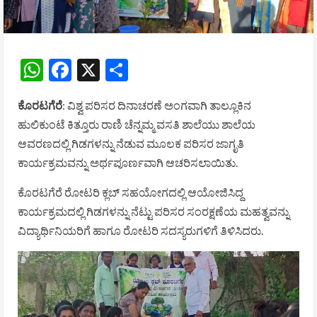
WhatsApp
Facebook
X
Share
ಕೊರಟಗೆರೆ
: ವಿಶ್ವ ಪರಿಸರ ದಿನಾಚರಣೆ ಅಂಗವಾಗಿ ತಾಲ್ಲೂಕಿನ
ಹುಲಿಕುಂಟೆ ಕಿತ್ತೂರು ರಾಣಿ ಚೆನ್ನಮ್ಮ ವಸತಿ ಶಾಲೆಯು ಶಾಲೆಯ
ಆವರಣದಲ್ಲಿ ಗಿಡಗಳನ್ನು ನೆಡುವ ಮೂಲಕ ಪರಿಸರ ಜಾಗೃತಿ
ಕಾರ್ಯಕ್ರಮವನ್ನು ಅರ್ಥಪೂರ್ಣವಾಗಿ ಆಚರಿಸಲಾಯಿತು.
ಕೊರಟಗೆರೆ ರೋಟರಿ ಕ್ಲಬ್ ಸಹಯೋಗದಲ್ಲಿ ಆಯೋಜಿಸಿದ್ದ
ಕಾರ್ಯಕ್ರಮದಲ್ಲಿ ಗಿಡಗಳನ್ನು ನೆಟ್ಟು ಪರಿಸರ ಸಂರಕ್ಷಣೆಯ ಮಹತ್ವವನ್ನು
ವಿದ್ಯಾರ್ಥಿನಿಯರಿಗೆ ಹಾಗೂ ರೋಟರಿ ಸದಸ್ಯರುಗಳಿಗೆ ತಿಳಿಸಿದರು.