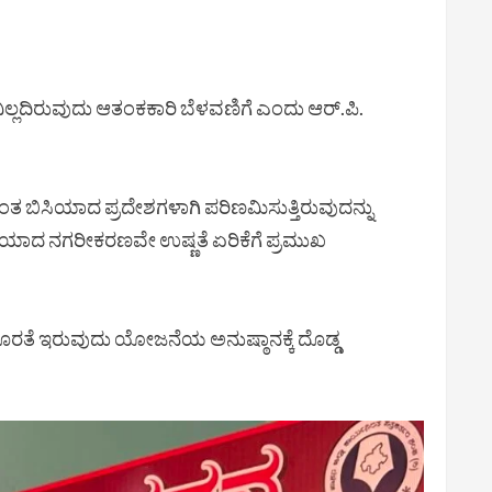
ಿಲ್ಲದಿರುವುದು ಆತಂಕಕಾರಿ ಬೆಳವಣಿಗೆ ಎಂದು ಆರ್.ಪಿ.
 ಬಿಸಿಯಾದ ಪ್ರದೇಶಗಳಾಗಿ ಪರಿಣಮಿಸುತ್ತಿರುವುದನ್ನು
ಅತಿಯಾದ ನಗರೀಕರಣವೇ ಉಷ್ಣತೆ ಏರಿಕೆಗೆ ಪ್ರಮುಖ
ಳ ಕೊರತೆ ಇರುವುದು ಯೋಜನೆಯ ಅನುಷ್ಠಾನಕ್ಕೆ ದೊಡ್ಡ