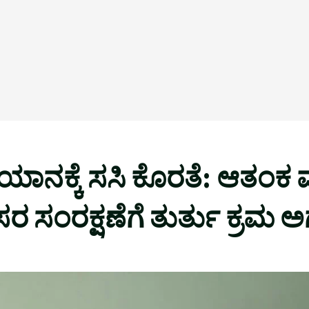
ಕ್ಕೆ ಸಸಿ ಕೊರತೆ: ಆತಂಕ ವ್ಯಕ
 ಸಂರಕ್ಷಣೆಗೆ ತುರ್ತು ಕ್ರಮ 