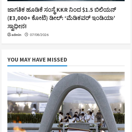
ಜಾಗತಿಕ ಹೂಡಿಕೆ ಸಂಸ್ಥೆ KKR ನಿಂದ $1.5 ಬಿಲಿಯನ್
(₹13,000+ ಕೋಟಿ) ಡೀಲ್: ‘ಮೆಡಿಕವರ್ ಇಂಡಿಯಾ’
ಸ್ವಾಧೀನ!
admin
07/08/2026
YOU MAY HAVE MISSED