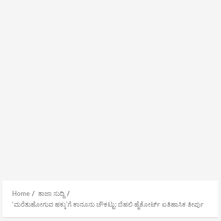
Home
ತಾಜಾ ಸುದ್ದಿ
‘ಮರೆತುಹೋಗುವ ಹಕ್ಕು’ಗೆ ಕಾನೂನು ಚೌಕಟ್ಟು: ದೆಹಲಿ ಹೈಕೋರ್ಟ್ ಐತಿಹಾಸಿಕ ತೀರ್ಪು