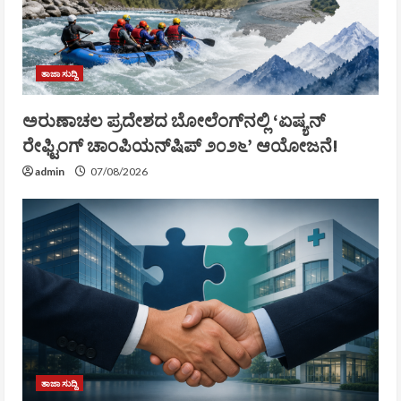
ತಾಜಾ ಸುದ್ದಿ
ಅರುಣಾಚಲ ಪ್ರದೇಶದ ಬೋಲೆಂಗ್‌ನಲ್ಲಿ ‘ಏಷ್ಯನ್
ರೇಫ್ಟಿಂಗ್ ಚಾಂಪಿಯನ್‌ಷಿಪ್ ೨೦೨೬’ ಆಯೋಜನೆ!
admin
07/08/2026
ತಾಜಾ ಸುದ್ದಿ