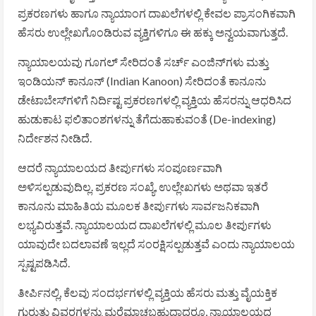
ಪ್ರಕರಣಗಳು ಹಾಗೂ ನ್ಯಾಯಾಂಗ ದಾಖಲೆಗಳಲ್ಲಿ ಕೇವಲ ಪ್ರಾಸಂಗಿಕವಾಗಿ
ಹೆಸರು ಉಲ್ಲೇಖಗೊಂಡಿರುವ ವ್ಯಕ್ತಿಗಳಿಗೂ ಈ ಹಕ್ಕು ಅನ್ವಯವಾಗುತ್ತದೆ.
ನ್ಯಾಯಾಲಯವು ಗೂಗಲ್ ಸೇರಿದಂತೆ ಸರ್ಚ್ ಎಂಜಿನ್‌ಗಳು ಮತ್ತು
ಇಂಡಿಯನ್ ಕಾನೂನ್ (Indian Kanoon) ಸೇರಿದಂತೆ ಕಾನೂನು
ಡೇಟಾಬೇಸ್‌ಗಳಿಗೆ ನಿರ್ದಿಷ್ಟ ಪ್ರಕರಣಗಳಲ್ಲಿ ವ್ಯಕ್ತಿಯ ಹೆಸರನ್ನು ಆಧರಿಸಿದ
ಹುಡುಕಾಟ ಫಲಿತಾಂಶಗಳನ್ನು ತೆಗೆದುಹಾಕುವಂತೆ (De-indexing)
ನಿರ್ದೇಶನ ನೀಡಿದೆ.
ಆದರೆ ನ್ಯಾಯಾಲಯದ ತೀರ್ಪುಗಳು ಸಂಪೂರ್ಣವಾಗಿ
ಅಳಿಸಲ್ಪಡುವುದಿಲ್ಲ. ಪ್ರಕರಣ ಸಂಖ್ಯೆ, ಉಲ್ಲೇಖಗಳು ಅಥವಾ ಇತರೆ
ಕಾನೂನು ಮಾಹಿತಿಯ ಮೂಲಕ ತೀರ್ಪುಗಳು ಸಾರ್ವಜನಿಕವಾಗಿ
ಲಭ್ಯವಿರುತ್ತವೆ. ನ್ಯಾಯಾಲಯದ ದಾಖಲೆಗಳಲ್ಲಿ ಮೂಲ ತೀರ್ಪುಗಳು
ಯಾವುದೇ ಬದಲಾವಣೆ ಇಲ್ಲದೆ ಸಂರಕ್ಷಿಸಲ್ಪಡುತ್ತವೆ ಎಂದು ನ್ಯಾಯಾಲಯ
ಸ್ಪಷ್ಟಪಡಿಸಿದೆ.
ತೀರ್ಪಿನಲ್ಲಿ, ಕೆಲವು ಸಂದರ್ಭಗಳಲ್ಲಿ ವ್ಯಕ್ತಿಯ ಹೆಸರು ಮತ್ತು ವೈಯಕ್ತಿಕ
ಗುರುತು ವಿವರಗಳನ್ನು ಮರೆಮಾಚಬಹುದಾದರೂ, ನ್ಯಾಯಾಲಯದ