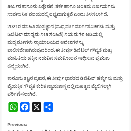
ತೀರ್ಪಿನ ಕಾನೂನು ವಿಶ್ಲೇಷಣೆ, ತರ್ಕ ಹಾಗೂ ಅಂತಿಮ ನಿರ್ಣಯಗಳು
ಸಾರ್ವಜನಿಕ ವಲಯದಲ್ಲಿ ಲಭ್ಯವಾಗುತ್ತವೆ ಎಂದು ತಿಳಿಸಲಾಗಿದೆ.
2021ರ ಮಾಹಿತಿ ತಂತ್ರಜ್ಞಾನ (ಮಧ್ಯವರ್ತಿ ಮಾರ್ಗಸೂಚಿಗಳು ಮತ್ತು
ಡಿಜಿಟಲ್ ಮಾಧ್ಯಮ ನೀತಿ ಸಂಹಿತೆ) ನಿಯಮಗಳ ಅಡಿಯಲ್ಲಿ
ಮಧ್ಯವರ್ತಿಗಳು ನ್ಯಾಯಾಲಯದ ಆದೇಶಗಳನ್ನು
ಪಾಲಿಸಬೇಕಾಗಿರುವುದರಿಂದ, ಈ ತೀರ್ಪು ಡಿಜಿಟಲ್ ಗೌಪ್ಯತೆ ಮತ್ತು
ಮಾಹಿತಿಯ ಹಕ್ಕಿನ ನಡುವಿನ ಸಮತೋಲನ ಸಾಧಿಸುವ ಪ್ರಮುಖ
ಹೆಜ್ಜೆಯಾಗಿದೆ.
ಕಾನೂನು ತಜ್ಞರ ಪ್ರಕಾರ, ಈ ತೀರ್ಪು ಭಾರತದ ಡಿಜಿಟಲ್ ಹಕ್ಕುಗಳು ಮತ್ತು
ವೈಯಕ್ತಿಕ ಗೌಪ್ಯತೆ ಕುರಿತ ನ್ಯಾಯಶಾಸ್ತ್ರದಲ್ಲಿ ಮಹತ್ವದ ಮೈಲಿಗಲ್ಲಾಗಿ
ಪರಿಗಣಿಸಲಾಗಿದೆ.
WhatsApp
Facebook
X
Share
C
Previous: