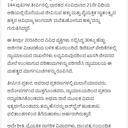
144 ಪುಟಗಳ ತೀರ್ಪಿನಲ್ಲಿ, ಭಾರತದ ಸಂವಿಧಾನದ 21ನೇ ವಿಧಿಯ
ಅಡಿಯಲ್ಲಿ ದೊರೆಯುವ ಜೀವಿಸುವ ಹಕ್ಕು ಮತ್ತು ವೈಯಕ್ತಿಕ ಸ್ವಾತಂತ್ರ್ಯದ
ಹಕ್ಕಿನ ಅವಿಭಾಜ್ಯ ಅಂಗವಾಗಿ ‘ಮರೆತುಹೋಗುವ ಹಕ್ಕು’ವನ್ನು
ಗುರುತಿಸಿದ್ದಾರೆ.
ಈ ತೀರ್ಪು 2016ರಿಂದ ವಿವಿಧ ವ್ಯಕ್ತಿಗಳು ಸಲ್ಲಿಸಿದ್ದ 30ಕ್ಕೂ ಹೆಚ್ಚು
ಅರ್ಜಿಗಳ ವಿಚಾರಣೆಯ ಬಳಿಕ ಹೊರಬಂದಿದೆ. ಡಿಜಿಟಲ್ ವೇದಿಕೆಗಳಲ್ಲಿ
ನ್ಯಾಯಾಲಯದ ದಾಖಲೆಗಳು ಲಭ್ಯವಿರುವುದರಿಂದ ಖಾಸಗಿ ಜೀವನದ
ಮೇಲೆ ಉಂಟಾಗುವ ಪರಿಣಾಮಗಳನ್ನು ಪರಿಗಣಿಸಿ ನ್ಯಾಯಾಲಯ ಈ
ಮಹತ್ವದ ಮಾರ್ಗಸೂಚಿಗಳನ್ನು ರೂಪಿಸಿದೆ.
ತೀರ್ಪಿನ ಪ್ರಕಾರ, ಅಪರಾಧ ಪ್ರಕರಣಗಳಲ್ಲಿ ಖುಲಾಸೆಯಾದವರು,
ಆರೋಪಗಳಿಂದ ಮುಕ್ತಗೊಂಡವರು, ನ್ಯಾಯಾಲಯದಿಂದ ಪ್ರಕರಣ
ರದ್ದುಪಡಿಸಿಕೊಂಡವರು ಅಥವಾ ರಾಜಿ ಮೂಲಕ ವಿವಾದ
ಇತ್ಯರ್ಥಗೊಂಡವರು ತಮ್ಮ ಹೆಸರನ್ನು ಆನ್‌ಲೈನ್ ಹುಡುಕಾಟ
ಫಲಿತಾಂಶಗಳಿಂದ ತೆಗೆದುಹಾಕಲು ಅರ್ಹರಾಗಿರುತ್ತಾರೆ.
ಅದೇ ರೀತಿ, ವೈಯಕ್ತಿಕ ನಾಗರಿಕ ವಿವಾದಗಳು, ದಾಂಪತ್ಯ ಸಂಬಂಧಿತ