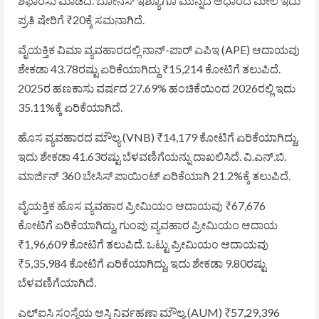
ಶಿಫಾರಸು ಮಾಡಿದೆ. ಬೋನಸ್ ಇಶ್ಯೂಗೂ ಮುನ್ನದ ಆಧಾರದ ಮೇಲೆ ಇದು
ಪ್ರತಿ ಷೇರಿಗೆ ₹20ಕ್ಕೆ ಸಮನಾಗಿದೆ.
ವೈಯಕ್ತಿಕ ವಿಮಾ ವ್ಯವಹಾರದಲ್ಲಿ ನಾನ್-ಪಾರ್ ಎಪಿಇ (APE) ಆದಾಯವು
ಶೇಕಡಾ 43.78ರಷ್ಟು ಏರಿಕೆಯಾಗಿದ್ದು ₹15,214 ಕೋಟಿಗೆ ತಲುಪಿದೆ.
2025ರ ಹಣಕಾಸು ವರ್ಷದ 27.69% ಹಂಚಿಕೆಯಿಂದ 2026ರಲ್ಲಿ ಇದು
35.11%ಕ್ಕೆ ಏರಿಕೆಯಾಗಿದೆ.
ಹೊಸ ವ್ಯವಹಾರದ ಮೌಲ್ಯ (VNB) ₹14,179 ಕೋಟಿಗೆ ಏರಿಕೆಯಾಗಿದ್ದು,
ಇದು ಶೇಕಡಾ 41.63ರಷ್ಟು ಬೆಳವಣಿಗೆಯನ್ನು ದಾಖಲಿಸಿದೆ. ವಿ.ಎನ್.ಬಿ.
ಮಾರ್ಜಿನ್ 360 ಬೇಸಿಸ್ ಪಾಯಿಂಟ್ ಏರಿಕೆಯಾಗಿ 21.2%ಕ್ಕೆ ತಲುಪಿದೆ.
ವೈಯಕ್ತಿಕ ಹೊಸ ವ್ಯವಹಾರ ಪ್ರೀಮಿಯಂ ಆದಾಯವು ₹67,676
ಕೋಟಿಗೆ ಏರಿಕೆಯಾಗಿದ್ದು, ಗುಂಪು ವ್ಯವಹಾರ ಪ್ರೀಮಿಯಂ ಆದಾಯ
₹1,96,609 ಕೋಟಿಗೆ ತಲುಪಿದೆ. ಒಟ್ಟು ಪ್ರೀಮಿಯಂ ಆದಾಯವು
₹5,35,984 ಕೋಟಿಗೆ ಏರಿಕೆಯಾಗಿದ್ದು, ಇದು ಶೇಕಡಾ 9.80ರಷ್ಟು
ಬೆಳವಣಿಗೆಯಾಗಿದೆ.
ಎಲ್‌ಐಸಿ ಸಂಸ್ಥೆಯ ಆಸ್ತಿ ನಿರ್ವಹಣಾ ಮೌಲ್ಯ (AUM) ₹57,29,396