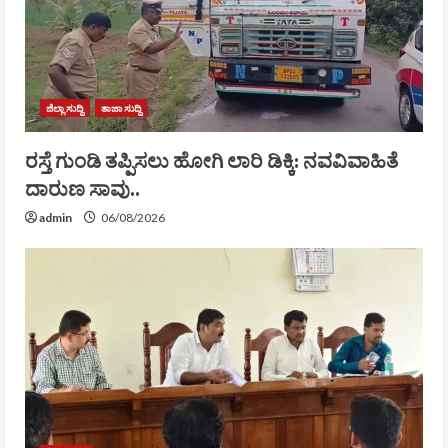
ಜಿಲ್ಲಾ ಸುದ್ದಿ
ತಾಜಾ ಸುದ್ದಿ
ರಸ್ತೆ ಗುಂಡಿ ತಪ್ಪಿಸಲು ಹೋಗಿ ಲಾರಿ ಡಿಕ್ಕಿ: ನವವಿವಾಹಿತೆ
ದಾರುಣ ಸಾವು..
admin
06/08/2026