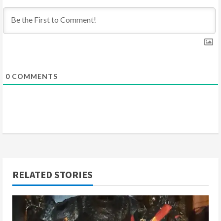
i
n
g
0
COMMENTS
RELATED STORIES