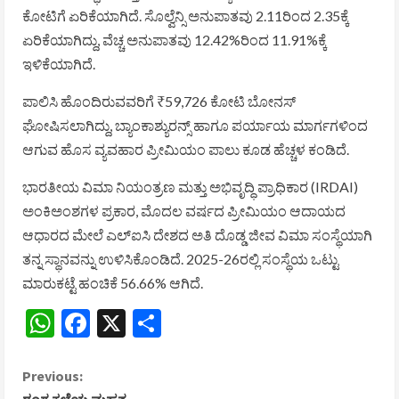
ಕೋಟಿಗೆ ಏರಿಕೆಯಾಗಿದೆ. ಸೊಲ್ವೆನ್ಸಿ ಅನುಪಾತವು 2.11ರಿಂದ 2.35ಕ್ಕೆ
ಏರಿಕೆಯಾಗಿದ್ದು, ವೆಚ್ಚ ಅನುಪಾತವು 12.42%ರಿಂದ 11.91%ಕ್ಕೆ
ಇಳಿಕೆಯಾಗಿದೆ.
ಪಾಲಿಸಿ ಹೊಂದಿರುವವರಿಗೆ ₹59,726 ಕೋಟಿ ಬೋನಸ್
ಘೋಷಿಸಲಾಗಿದ್ದು, ಬ್ಯಾಂಕಾಶ್ಯುರನ್ಸ್ ಹಾಗೂ ಪರ್ಯಾಯ ಮಾರ್ಗಗಳಿಂದ
ಆಗುವ ಹೊಸ ವ್ಯವಹಾರ ಪ್ರೀಮಿಯಂ ಪಾಲು ಕೂಡ ಹೆಚ್ಚಳ ಕಂಡಿದೆ.
ಭಾರತೀಯ ವಿಮಾ ನಿಯಂತ್ರಣ ಮತ್ತು ಅಭಿವೃದ್ಧಿ ಪ್ರಾಧಿಕಾರ (IRDAI)
ಅಂಕಿಅಂಶಗಳ ಪ್ರಕಾರ, ಮೊದಲ ವರ್ಷದ ಪ್ರೀಮಿಯಂ ಆದಾಯದ
ಆಧಾರದ ಮೇಲೆ ಎಲ್‌ಐಸಿ ದೇಶದ ಅತಿ ದೊಡ್ಡ ಜೀವ ವಿಮಾ ಸಂಸ್ಥೆಯಾಗಿ
ತನ್ನ ಸ್ಥಾನವನ್ನು ಉಳಿಸಿಕೊಂಡಿದೆ. 2025-26ರಲ್ಲಿ ಸಂಸ್ಥೆಯ ಒಟ್ಟು
ಮಾರುಕಟ್ಟೆ ಹಂಚಿಕೆ 56.66% ಆಗಿದೆ.
WhatsApp
Facebook
X
Share
C
Previous: