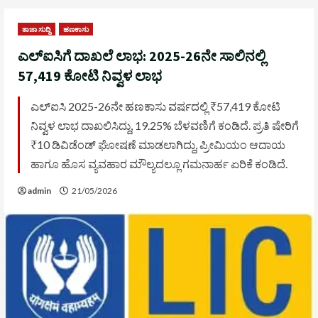
ತಾಜಾ ಸುದ್ದಿ
ಹಣಕಾಸು
ಎಲ್‌ಐಸಿ‌ಗೆ ದಾಖಲೆ ಲಾಭ: 2025-26ನೇ ಸಾಲಿನಲ್ಲಿ
₹57,419 ಕೋಟಿ ನಿವ್ವಳ ಲಾಭ
ಎಲ್‌ಐಸಿ 2025-26ನೇ ಹಣಕಾಸು ವರ್ಷದಲ್ಲಿ ₹57,419 ಕೋಟಿ
ನಿವ್ವಳ ಲಾಭ ದಾಖಲಿಸಿದ್ದು, 19.25% ಬೆಳವಣಿಗೆ ಕಂಡಿದೆ. ಪ್ರತಿ ಷೇರಿಗೆ
₹10 ಡಿವಿಡೆಂಡ್ ಘೋಷಣೆ ಮಾಡಲಾಗಿದ್ದು, ಪ್ರೀಮಿಯಂ ಆದಾಯ
ಹಾಗೂ ಹೊಸ ವ್ಯವಹಾರ ಮೌಲ್ಯದಲ್ಲೂ ಗಮನಾರ್ಹ ಏರಿಕೆ ಕಂಡಿದೆ.
admin
21/05/2026