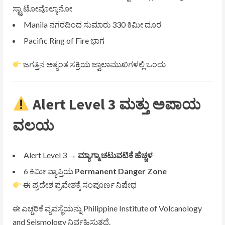
ಸ್ಟ್ರಾಟೋವೊಲ್ಕಾನೋ
Manila
ನಗರದಿಂದ ಸುಮಾರು 330 ಕಿಮೀ ದೂರ
Pacific Ring of Fire
ಭಾಗ
ಜಗತ್ತಿನ ಅತ್ಯಂತ ಸಕ್ರಿಯ ಜ್ವಾಲಾಮುಖಿಗಳಲ್ಲಿ ಒಂದು
Alert Level 3 ಮತ್ತು ಅಪಾಯ
ವಲಯ
Alert Level 3 →
ಮ್ಯಾಗ್ಮಾ ಚಟುವಟಿಕೆ ಹೆಚ್ಚಳ
6 ಕಿಮೀ ವ್ಯಾಪ್ತಿಯ
Permanent Danger Zone
ಈ ಪ್ರದೇಶ ಪ್ರವೇಶಕ್ಕೆ ಸಂಪೂರ್ಣ ನಿಷೇಧ
ಈ ಎಚ್ಚರಿಕೆ ವ್ಯವಸ್ಥೆಯನ್ನು
Philippine Institute of Volcanology
and Seismology
ನಿರ್ವಹಿಸುತ್ತದೆ.