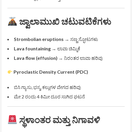
ಜ್ವಾಲಾಮುಖಿ ಚಟುವಟಿಕೆಗಳು
Strombolian eruptions
→ ಸಣ್ಣ ಸ್ಫೋಟಗಳು
Lava fountaining
→ ಲಾವಾ ಚಿಮ್ಮಿಕೆ
Lava flow (effusion)
→ ನಿರಂತರ ಲಾವಾ ಹರಿವು
Pyroclastic Density Current (PDC)
ಬಿಸಿ ಗ್ಯಾಸು, ಭಸ್ಮ, ಕಲ್ಲುಗಳ ವೇಗದ ಹರಿವು
ಮೇ 2 ರಂದು 4 ಕಿಮೀ ದೂರ ಸಾಗಿದ ಘಟನೆ
ಸ್ಥಳಾಂತರ ಮತ್ತು ನಿಗಾವಳಿ