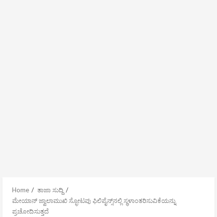
Home
ತಾಜಾ ಸುದ್ದಿ
ಮೇಯಾನ್ ಜ್ವಾಲಾಮುಖಿ ಸ್ಫೋಟವು ಫಿಲಿಪೈನ್ಸ್‌ನಲ್ಲಿ ಸ್ಥಳಾಂತರಿಸುವಿಕೆಯನ್ನು
ಪ್ರಚೋದಿಸುತ್ತದೆ