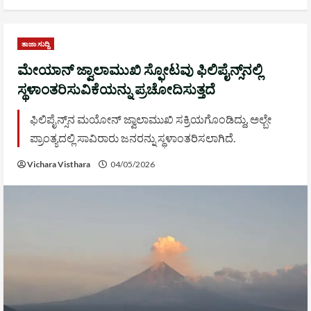
ತಾಜಾ ಸುದ್ದಿ
ಮೇಯಾನ್ ಜ್ವಾಲಾಮುಖಿ ಸ್ಫೋಟವು ಫಿಲಿಪೈನ್ಸ್‌ನಲ್ಲಿ
ಸ್ಥಳಾಂತರಿಸುವಿಕೆಯನ್ನು ಪ್ರಚೋದಿಸುತ್ತದೆ
ಫಿಲಿಪೈನ್ಸ್‌ನ ಮಯೋನ್ ಜ್ವಾಲಾಮುಖಿ ಸಕ್ರಿಯಗೊಂಡಿದ್ದು, ಅಲ್ಬೇ
ಪ್ರಾಂತ್ಯದಲ್ಲಿ ಸಾವಿರಾರು ಜನರನ್ನು ಸ್ಥಳಾಂತರಿಸಲಾಗಿದೆ.
Vichara Visthara
04/05/2026