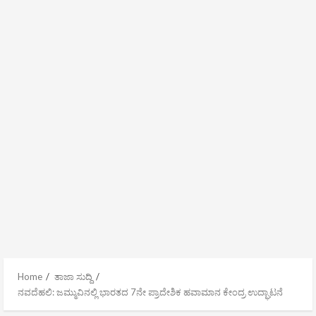
Home
ತಾಜಾ ಸುದ್ದಿ
ನವದೆಹಲಿ: ಜಮ್ಮುವಿನಲ್ಲಿ ಭಾರತದ 7ನೇ ಪ್ರಾದೇಶಿಕ ಹವಾಮಾನ ಕೇಂದ್ರ ಉದ್ಘಾಟನೆ