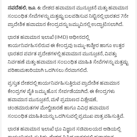
ನವದೆಹಲಿ, ಜೂ. 6:
ದೇಶದ ಹವಾಮಾನ ಮುನ್ಸೂಚನೆ ಮತ್ತು ಹವಾಮಾನ
ಸಂಬಂಧಿತ ಸೇವೆಗಳನ್ನು ಮತ್ತಷ್ಟು ಬಲಪಡಿಸುವ ನಿಟ್ಟಿನಲ್ಲಿ ಭಾರತದ 7ನೇ
ಪ್ರಾದೇಶಿಕ ಹವಾಮಾನ ಕೇಂದ್ರವನ್ನು ಜಮ್ಮುವಿನಲ್ಲಿ ಉದ್ಘಾಟಿಸಲಾಗಿದೆ.
ಭಾರತ ಹವಾಮಾನ ಇಲಾಖೆ (IMD) ಅಧೀನದಲ್ಲಿ
ಕಾರ್ಯನಿರ್ವಹಿಸಲಿರುವ ಈ ಕೇಂದ್ರವು ಜಮ್ಮು-ಕಾಶ್ಮೀರ ಹಾಗೂ ಉತ್ತರ
ಭಾರತದ ಪರ್ವತ ಪ್ರದೇಶಗಳಲ್ಲಿ ಹವಾಮಾನ ಮುನ್ಸೂಚನೆ, ವಿಪತ್ತು
ನಿರ್ವಹಣೆ ಮತ್ತು ಹವಾಮಾನ ಸಂಬಂಧಿತ ಮಾಹಿತಿ ಸೇವೆಗಳನ್ನು ಮತ್ತಷ್ಟು
ಪರಿಣಾಮಕಾರಿಯಾಗಿ ಒದಗಿಸಲು ನೆರವಾಗಲಿದೆ.
ಪ್ರಸ್ತುತ ದೇಶದಲ್ಲಿ ಕಾರ್ಯನಿರ್ವಹಿಸುತ್ತಿರುವ ಪ್ರಾದೇಶಿಕ ಹವಾಮಾನ
ಕೇಂದ್ರಗಳ ಪೈಕಿ ಜಮ್ಮು ಹೊಸ ಸೇರ್ಪಡೆಯಾಗಿದೆ. ಈ ಕೇಂದ್ರಗಳು
ಹವಾಮಾನ ಮುನ್ಸೂಚನೆ, ಮಳೆ ಪ್ರಮಾಣದ ವಿಶ್ಲೇಷಣೆ,
ಚಂಡಮಾರುತಗಳ ಮೇಲ್ವಿಚಾರಣೆ ಹಾಗೂ ವಿವಿಧ ಹವಾಮಾನ
ಸಂಬಂಧಿತ ಮಾಹಿತಿಯನ್ನು ಒದಗಿಸುವಲ್ಲಿ ಪ್ರಮುಖ ಪಾತ್ರ ವಹಿಸುತ್ತಿವೆ.
ಭಾರತ ಹವಾಮಾನ ಇಲಾಖೆ ಭೂ ವಿಜ್ಞಾನ ಸಚಿವಾಲಯದ ಅಡಿಯಲ್ಲಿ
ಕಾರ್ಯನಿರ್ವಹಿಸುತ್ತಿದ್ದು, ದೇಶದ ವಿವಿಧ ಭಾಗಗಳಲ್ಲಿ ಹವಾಮಾನ