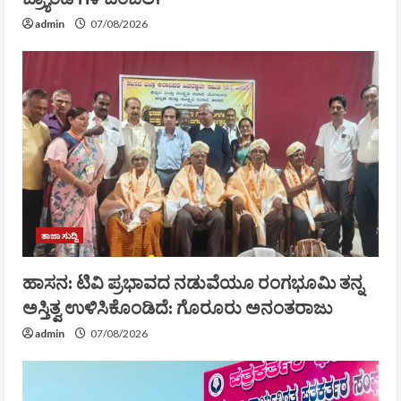
admin
07/08/2026
ತಾಜಾ ಸುದ್ದಿ
ಹಾಸನ: ಟಿವಿ ಪ್ರಭಾವದ ನಡುವೆಯೂ ರಂಗಭೂಮಿ ತನ್ನ
ಅಸ್ತಿತ್ವ ಉಳಿಸಿಕೊಂಡಿದೆ: ಗೊರೂರು ಅನಂತರಾಜು
admin
07/08/2026