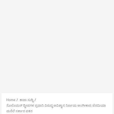
Home
ತಾಜಾ ಸುದ್ದಿ
ಸೊಲೊಮನ್ ದ್ವೀಪಗಳ ಪ್ರಧಾನಿ ವಿರುದ್ಧ ಅವಿಶ್ವಾಸ ನಿರ್ಣಯ ಅಂಗೀಕಾರ; ಜೆರಮಿಯಾ
ಮನೆಲೆ ಸರ್ಕಾರ ಪತನ