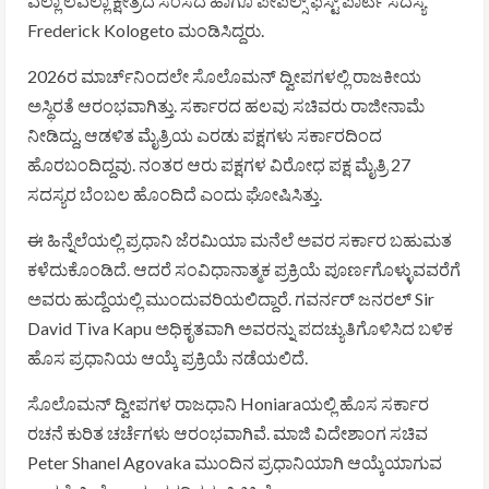
ವೆಲ್ಲಾ ಲವೆಲ್ಲಾ ಕ್ಷೇತ್ರದ ಸಂಸದ ಹಾಗೂ ಪೀಪಲ್ಸ್ ಫಸ್ಟ್ ಪಾರ್ಟಿ ಸದಸ್ಯ
Frederick Kologeto
ಮಂಡಿಸಿದ್ದರು.
2026ರ ಮಾರ್ಚ್‌ನಿಂದಲೇ ಸೊಲೊಮನ್ ದ್ವೀಪಗಳಲ್ಲಿ ರಾಜಕೀಯ
ಅಸ್ಥಿರತೆ ಆರಂಭವಾಗಿತ್ತು. ಸರ್ಕಾರದ ಹಲವು ಸಚಿವರು ರಾಜೀನಾಮೆ
ನೀಡಿದ್ದು, ಆಡಳಿತ ಮೈತ್ರಿಯ ಎರಡು ಪಕ್ಷಗಳು ಸರ್ಕಾರದಿಂದ
ಹೊರಬಂದಿದ್ದವು. ನಂತರ ಆರು ಪಕ್ಷಗಳ ವಿರೋಧ ಪಕ್ಷ ಮೈತ್ರಿ 27
ಸದಸ್ಯರ ಬೆಂಬಲ ಹೊಂದಿದೆ ಎಂದು ಘೋಷಿಸಿತ್ತು.
ಈ ಹಿನ್ನೆಲೆಯಲ್ಲಿ ಪ್ರಧಾನಿ ಜೆರಮಿಯಾ ಮನೆಲೆ ಅವರ ಸರ್ಕಾರ ಬಹುಮತ
ಕಳೆದುಕೊಂಡಿದೆ. ಆದರೆ ಸಂವಿಧಾನಾತ್ಮಕ ಪ್ರಕ್ರಿಯೆ ಪೂರ್ಣಗೊಳ್ಳುವವರೆಗೆ
ಅವರು ಹುದ್ದೆಯಲ್ಲಿ ಮುಂದುವರಿಯಲಿದ್ದಾರೆ. ಗವರ್ನರ್ ಜನರಲ್
Sir
David Tiva Kapu
ಅಧಿಕೃತವಾಗಿ ಅವರನ್ನು ಪದಚ್ಯುತಿಗೊಳಿಸಿದ ಬಳಿಕ
ಹೊಸ ಪ್ರಧಾನಿಯ ಆಯ್ಕೆ ಪ್ರಕ್ರಿಯೆ ನಡೆಯಲಿದೆ.
ಸೊಲೊಮನ್ ದ್ವೀಪಗಳ ರಾಜಧಾನಿ
Honiara
ಯಲ್ಲಿ ಹೊಸ ಸರ್ಕಾರ
ರಚನೆ ಕುರಿತ ಚರ್ಚೆಗಳು ಆರಂಭವಾಗಿವೆ. ಮಾಜಿ ವಿದೇಶಾಂಗ ಸಚಿವ
Peter Shanel Agovaka
ಮುಂದಿನ ಪ್ರಧಾನಿಯಾಗಿ ಆಯ್ಕೆಯಾಗುವ