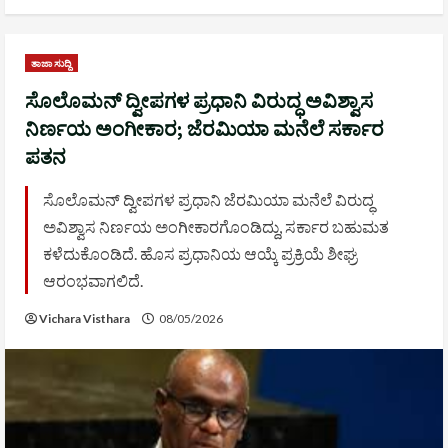
ತಾಜಾ ಸುದ್ದಿ
ಸೊಲೊಮನ್ ದ್ವೀಪಗಳ ಪ್ರಧಾನಿ ವಿರುದ್ಧ ಅವಿಶ್ವಾಸ
ನಿರ್ಣಯ ಅಂಗೀಕಾರ; ಜೆರಮಿಯಾ ಮನೆಲೆ ಸರ್ಕಾರ
ಪತನ
ಸೊಲೊಮನ್ ದ್ವೀಪಗಳ ಪ್ರಧಾನಿ ಜೆರಮಿಯಾ ಮನೆಲೆ ವಿರುದ್ಧ
ಅವಿಶ್ವಾಸ ನಿರ್ಣಯ ಅಂಗೀಕಾರಗೊಂಡಿದ್ದು, ಸರ್ಕಾರ ಬಹುಮತ
ಕಳೆದುಕೊಂಡಿದೆ. ಹೊಸ ಪ್ರಧಾನಿಯ ಆಯ್ಕೆ ಪ್ರಕ್ರಿಯೆ ಶೀಘ್ರ
ಆರಂಭವಾಗಲಿದೆ.
Vichara Visthara
08/05/2026