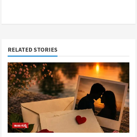
RELATED STORIES
ತಾಜಾ ಸುದ್ದಿ