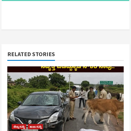
RELATED STORIES
ಜಿಲ್ಲಾ ಸುದ್ದಿ
ತಾಜಾ ಸುದ್ದಿ