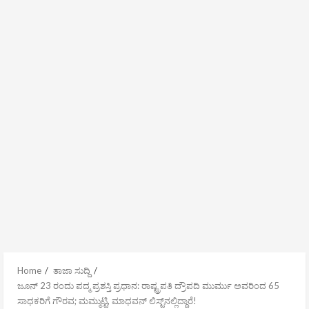
Home
ತಾಜಾ ಸುದ್ದಿ
ಜೂನ್ 23 ರಂದು ಪದ್ಮ ಪ್ರಶಸ್ತಿ ಪ್ರಧಾನ: ರಾಷ್ಟ್ರಪತಿ ದ್ರೌಪದಿ ಮುರ್ಮು ಅವರಿಂದ 65
ಸಾಧಕರಿಗೆ ಗೌರವ; ಮಮ್ಮುಟ್ಟಿ, ಮಾಧವನ್ ಲಿಸ್ಟ್‌ನಲ್ಲಿದ್ದಾರೆ!