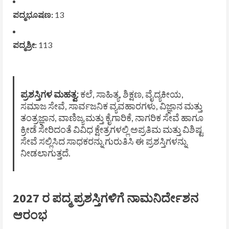
ಪದ್ಮಭೂಷಣ:
13
ಪದ್ಮಶ್ರೀ:
113
ಪ್ರಶಸ್ತಿಗಳ ಮಹತ್ವ:
ಕಲೆ, ಸಾಹಿತ್ಯ, ಶಿಕ್ಷಣ, ವೈದ್ಯಕೀಯ,
ಸಮಾಜ ಸೇವೆ, ಸಾರ್ವಜನಿಕ ವ್ಯವಹಾರಗಳು, ವಿಜ್ಞಾನ ಮತ್ತು
ತಂತ್ರಜ್ಞಾನ, ವಾಣಿಜ್ಯ ಮತ್ತು ಕೈಗಾರಿಕೆ, ನಾಗರಿಕ ಸೇವೆ ಹಾಗೂ
ಕ್ರೀಡೆ ಸೇರಿದಂತೆ ವಿವಿಧ ಕ್ಷೇತ್ರಗಳಲ್ಲಿ ಅಪ್ರತಿಮ ಮತ್ತು ವಿಶಿಷ್ಟ
ಸೇವೆ ಸಲ್ಲಿಸಿದ ಸಾಧಕರನ್ನು ಗುರುತಿಸಿ ಈ ಪ್ರಶಸ್ತಿಗಳನ್ನು
ನೀಡಲಾಗುತ್ತದೆ.
2027 ರ ಪದ್ಮ ಪ್ರಶಸ್ತಿಗಳಿಗೆ ನಾಮನಿರ್ದೇಶನ
ಆರಂಭ