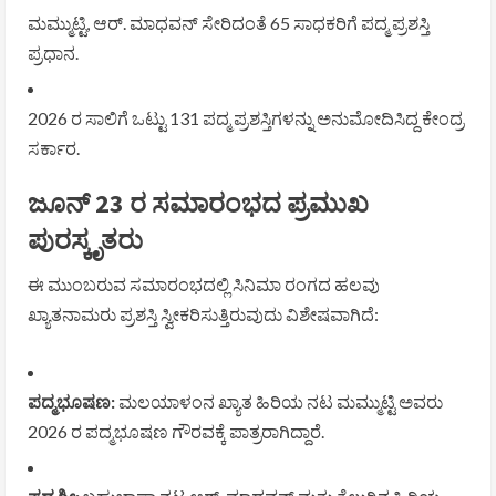
ಮಮ್ಮುಟ್ಟಿ, ಆರ್. ಮಾಧವನ್ ಸೇರಿದಂತೆ 65 ಸಾಧಕರಿಗೆ ಪದ್ಮ ಪ್ರಶಸ್ತಿ
ಪ್ರಧಾನ.
2026 ರ ಸಾಲಿಗೆ ಒಟ್ಟು 131 ಪದ್ಮ ಪ್ರಶಸ್ತಿಗಳನ್ನು ಅನುಮೋದಿಸಿದ್ದ ಕೇಂದ್ರ
ಸರ್ಕಾರ.
ಜೂನ್ 23 ರ ಸಮಾರಂಭದ ಪ್ರಮುಖ
ಪುರಸ್ಕೃತರು
ಈ ಮುಂಬರುವ ಸಮಾರಂಭದಲ್ಲಿ ಸಿನಿಮಾ ರಂಗದ ಹಲವು
ಖ್ಯಾತನಾಮರು ಪ್ರಶಸ್ತಿ ಸ್ವೀಕರಿಸುತ್ತಿರುವುದು ವಿಶೇಷವಾಗಿದೆ:
ಪದ್ಮಭೂಷಣ:
ಮಲಯಾಳಂನ ಖ್ಯಾತ ಹಿರಿಯ ನಟ ಮಮ್ಮುಟ್ಟಿ ಅವರು
2026 ರ ಪದ್ಮಭೂಷಣ ಗೌರವಕ್ಕೆ ಪಾತ್ರರಾಗಿದ್ದಾರೆ.