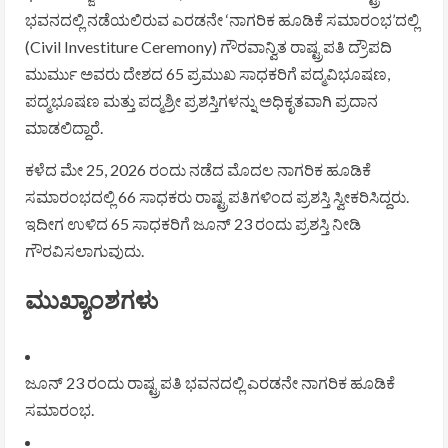
ಭವನದಲ್ಲಿ ನಡೆಯಲಿರುವ ಎರಡನೇ ‘ನಾಗರಿಕ ಹೂಡಿಕೆ ಸಮಾರಂಭ’ದಲ್ಲಿ
(Civil Investiture Ceremony) ಗೌರವಾನ್ವಿತ ರಾಷ್ಟ್ರಪತಿ ದ್ರೌಪದಿ
ಮುರ್ಮು ಅವರು ದೇಶದ 65 ಪ್ರಮುಖ ಸಾಧಕರಿಗೆ ಪದ್ಮವಿಭೂಷಣ,
ಪದ್ಮಭೂಷಣ ಮತ್ತು ಪದ್ಮಶ್ರೀ ಪ್ರಶಸ್ತಿಗಳನ್ನು ಅಧಿಕೃತವಾಗಿ ಪ್ರದಾನ
ಮಾಡಲಿದ್ದಾರೆ.
ಕಳೆದ ಮೇ 25, 2026 ರಂದು ನಡೆದ ಮೊದಲ ನಾಗರಿಕ ಹೂಡಿಕೆ
ಸಮಾರಂಭದಲ್ಲಿ 66 ಸಾಧಕರು ರಾಷ್ಟ್ರಪತಿಗಳಿಂದ ಪ್ರಶಸ್ತಿ ಸ್ವೀಕರಿಸಿದ್ದರು.
ಇದೀಗ ಉಳಿದ 65 ಸಾಧಕರಿಗೆ ಜೂನ್ 23 ರಂದು ಪ್ರಶಸ್ತಿ ನೀಡಿ
ಗೌರವಿಸಲಾಗುವುದು.
ಮುಖ್ಯಾಂಶಗಳು
ಜೂನ್ 23 ರಂದು ರಾಷ್ಟ್ರಪತಿ ಭವನದಲ್ಲಿ ಎರಡನೇ ನಾಗರಿಕ ಹೂಡಿಕೆ
ಸಮಾರಂಭ.