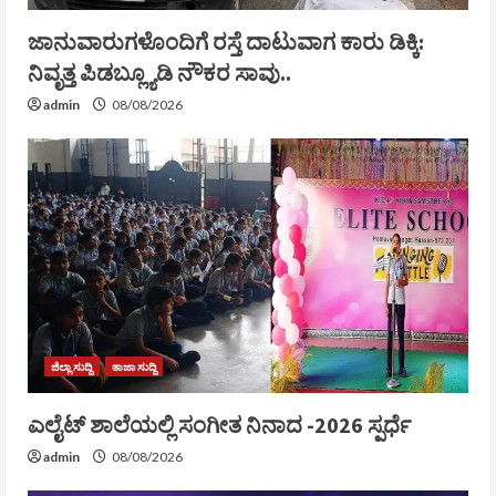
ಜಾನುವಾರುಗಳೊಂದಿಗೆ ರಸ್ತೆ ದಾಟುವಾಗ ಕಾರು ಡಿಕ್ಕಿ:
ನಿವೃತ್ತ ಪಿಡಬ್ಲ್ಯೂಡಿ ನೌಕರ ಸಾವು..
admin
08/08/2026
ಜಿಲ್ಲಾ ಸುದ್ದಿ
ತಾಜಾ ಸುದ್ದಿ
ಎಲೈಟ್ ಶಾಲೆಯಲ್ಲಿ ಸಂಗೀತ ನಿನಾದ -2026 ಸ್ಪರ್ಧೆ
admin
08/08/2026