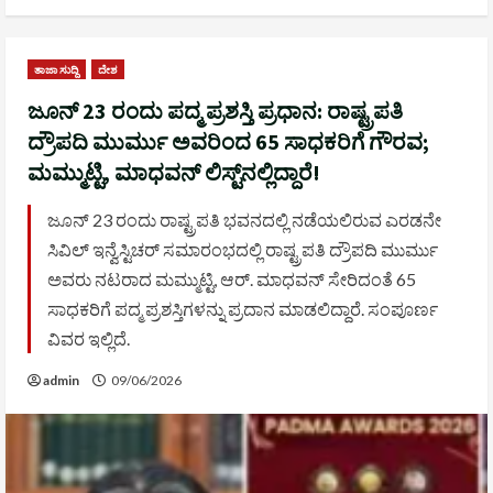
ತಾಜಾ ಸುದ್ದಿ
ದೇಶ
ಜೂನ್ 23 ರಂದು ಪದ್ಮ ಪ್ರಶಸ್ತಿ ಪ್ರಧಾನ: ರಾಷ್ಟ್ರಪತಿ
ದ್ರೌಪದಿ ಮುರ್ಮು ಅವರಿಂದ 65 ಸಾಧಕರಿಗೆ ಗೌರವ;
ಮಮ್ಮುಟ್ಟಿ, ಮಾಧವನ್ ಲಿಸ್ಟ್‌ನಲ್ಲಿದ್ದಾರೆ!
ಜೂನ್ 23 ರಂದು ರಾಷ್ಟ್ರಪತಿ ಭವನದಲ್ಲಿ ನಡೆಯಲಿರುವ ಎರಡನೇ
ಸಿವಿಲ್ ಇನ್ವೆಸ್ಟಿಚರ್ ಸಮಾರಂಭದಲ್ಲಿ ರಾಷ್ಟ್ರಪತಿ ದ್ರೌಪದಿ ಮುರ್ಮು
ಅವರು ನಟರಾದ ಮಮ್ಮುಟ್ಟಿ, ಆರ್. ಮಾಧವನ್ ಸೇರಿದಂತೆ 65
ಸಾಧಕರಿಗೆ ಪದ್ಮ ಪ್ರಶಸ್ತಿಗಳನ್ನು ಪ್ರದಾನ ಮಾಡಲಿದ್ದಾರೆ. ಸಂಪೂರ್ಣ
ವಿವರ ಇಲ್ಲಿದೆ.
admin
09/06/2026