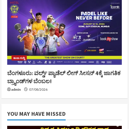
ತಾಜಾ ಸುದ್ದಿ
ಬೆಂಗಳೂರು: ವರ್ಲ್ಡ್ ಪ್ಯಾಡೆಲ್ ಲೀಗ್ ಸೀಸನ್ 4ಕ್ಕೆ ಜಾಗತಿಕ
ಬ್ರ್ಯಾಂಡ್‌ಗಳ ಬೆಂಬಲ!
admin
07/08/2026
YOU MAY HAVE MISSED