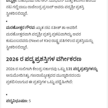
ಪದ್ಮಶ್ರೀ:
ಬಹುಭಾಷಾ ನಟ ಆರ್. ಮಾಧವನ್ ಮತ್ತು ತೆಲುಗಿನ ಹಿರಿಯ
ನಟ ಗದ್ದೆ ಬಾಬು ರಾಜೇಂದ್ರ ಪ್ರಸಾದ್ ಅವರು ಪದ್ಮಶ್ರೀ ಪ್ರಶಸ್ತಿ
ಸ್ವೀಕರಿಸಲಿದ್ದಾರೆ.
ಮರಣೋತ್ತರ ಗೌರವ:
ಖ್ಯಾತ ನಟ ಸತೀಶ್ ಶಾ ಅವರಿಗೆ
ಮರಣೋತ್ತರವಾಗಿ ಪದ್ಮಶ್ರೀ ಪ್ರಶಸ್ತಿ ಪ್ರಕಟವಾಗಿದ್ದು, ಅವರ
ಕುಟುಂಬದವರು (Next of Kin) ರಾಷ್ಟ್ರಪತಿಗಳಿಂದ ಪ್ರಶಸ್ತಿಯನ್ನು
ಸ್ವೀಕರಿಸಲಿದ್ದಾರೆ.
2026 ರ ಪದ್ಮ ಪ್ರಶಸ್ತಿಗಳ ವರ್ಗೀಕರಣ
2026 ರ ಸಾಲಿಗಾಗಿ ಕೇಂದ್ರ ಸರ್ಕಾರವು ಒಟ್ಟು
131 ಪದ್ಮ ಪ್ರಶಸ್ತಿಗಳನ್ನು
ಅನುಮೋದಿಸಿತ್ತು. ಗಣರಾಜ್ಯೋತ್ಸವದ ಮುನ್ನಾದಿನದಂದು
ಪ್ರಕಟಿಸಲಾಗುವ ಈ ಪ್ರಶಸ್ತಿಗಳ ಒಟ್ಟು ಪಟ್ಟಿ ಹೀಗಿದೆ:
ಪದ್ಮವಿಭೂಷಣ:
5