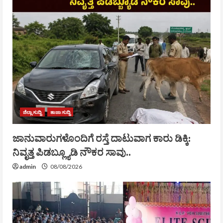
ಜಿಲ್ಲಾ ಸುದ್ದಿ
ತಾಜಾ ಸುದ್ದಿ
ಜಾನುವಾರುಗಳೊಂದಿಗೆ ರಸ್ತೆ ದಾಟುವಾಗ ಕಾರು ಡಿಕ್ಕಿ:
ನಿವೃತ್ತ ಪಿಡಬ್ಲ್ಯೂಡಿ ನೌಕರ ಸಾವು..
admin
08/08/2026