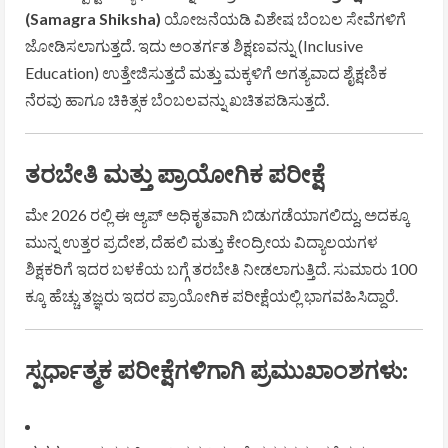
(Samagra Shiksha)
ಯೋಜನೆಯಡಿ ವಿಶೇಷ ಬೆಂಬಲ ಸೇವೆಗಳಿಗೆ
ಜೋಡಿಸಲಾಗುತ್ತದೆ. ಇದು ಅಂತರ್ಗತ ಶಿಕ್ಷಣವನ್ನು (Inclusive
Education) ಉತ್ತೇಜಿಸುತ್ತದೆ ಮತ್ತು ಮಕ್ಕಳಿಗೆ ಅಗತ್ಯವಾದ ಶೈಕ್ಷಣಿಕ
ನೆರವು ಹಾಗೂ ಚಿಕಿತ್ಸಕ ಬೆಂಬಲವನ್ನು ಖಚಿತಪಡಿಸುತ್ತದೆ.
ತರಬೇತಿ ಮತ್ತು ಪ್ರಾಯೋಗಿಕ ಪರೀಕ್ಷೆ
ಮೇ 2026 ರಲ್ಲಿ ಈ ಆ್ಯಪ್ ಅಧಿಕೃತವಾಗಿ ಬಿಡುಗಡೆಯಾಗಲಿದ್ದು, ಅದಕ್ಕೂ
ಮುನ್ನ ಉತ್ತರ ಪ್ರದೇಶ, ದೆಹಲಿ ಮತ್ತು ಕೇಂದ್ರೀಯ ವಿದ್ಯಾಲಯಗಳ
ಶಿಕ್ಷಕರಿಗೆ ಇದರ ಬಳಕೆಯ ಬಗ್ಗೆ ತರಬೇತಿ ನೀಡಲಾಗುತ್ತಿದೆ. ಸುಮಾರು 100
ಕ್ಕೂ ಹೆಚ್ಚು ತಜ್ಞರು ಇದರ ಪ್ರಾಯೋಗಿಕ ಪರೀಕ್ಷೆಯಲ್ಲಿ ಭಾಗವಹಿಸಿದ್ದಾರೆ.
ಸ್ಪರ್ಧಾತ್ಮಕ ಪರೀಕ್ಷೆಗಳಿಗಾಗಿ ಪ್ರಮುಖಾಂಶಗಳು: