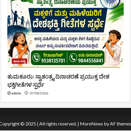
ತಾಜಾ ಸುದ್ದಿ
ತುಮಕೂರು: ಸ್ವಾತಂತ್ರ್ಯ ದಿನಾಚರಣೆ ಪ್ರಯುಕ್ತ ದೇಶ
ಭಕ್ತಿಗೀತೆಗಳ ಸ್ಪರ್ಧೆ
admin
07/08/2026
Copyright © 2025 | All rights reserved.
|
MoreNews
by AF themes