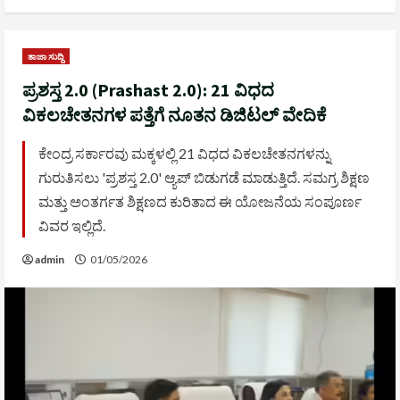
ತಾಜಾ ಸುದ್ದಿ
ಪ್ರಶಸ್ತ 2.0 (Prashast 2.0): 21 ವಿಧದ
ವಿಕಲಚೇತನಗಳ ಪತ್ತೆಗೆ ನೂತನ ಡಿಜಿಟಲ್ ವೇದಿಕೆ
ಕೇಂದ್ರ ಸರ್ಕಾರವು ಮಕ್ಕಳಲ್ಲಿ 21 ವಿಧದ ವಿಕಲಚೇತನಗಳನ್ನು
ಗುರುತಿಸಲು 'ಪ್ರಶಸ್ತ 2.0' ಆ್ಯಪ್ ಬಿಡುಗಡೆ ಮಾಡುತ್ತಿದೆ. ಸಮಗ್ರ ಶಿಕ್ಷಣ
ಮತ್ತು ಅಂತರ್ಗತ ಶಿಕ್ಷಣದ ಕುರಿತಾದ ಈ ಯೋಜನೆಯ ಸಂಪೂರ್ಣ
ವಿವರ ಇಲ್ಲಿದೆ.
admin
01/05/2026