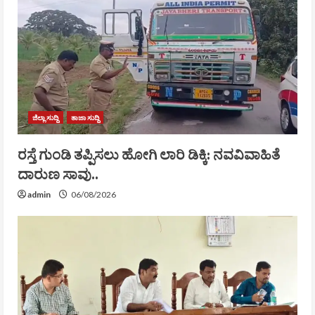
ಜಿಲ್ಲಾ ಸುದ್ದಿ
ತಾಜಾ ಸುದ್ದಿ
ರಸ್ತೆ ಗುಂಡಿ ತಪ್ಪಿಸಲು ಹೋಗಿ ಲಾರಿ ಡಿಕ್ಕಿ: ನವವಿವಾಹಿತೆ
ದಾರುಣ ಸಾವು..
admin
06/08/2026