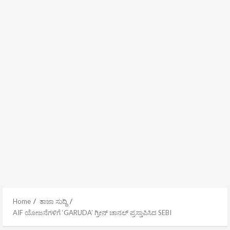
Home
ತಾಜಾ ಸುದ್ದಿ
AIF ಯೋಜನೆಗಳಿಗೆ ‘GARUDA’ ಗ್ರೀನ್ ಚಾನಲ್ ಪ್ರಸ್ತಾಪಿಸಿದ SEBI