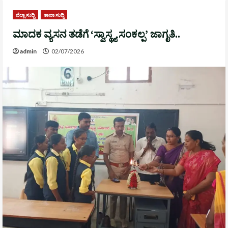
ಜಿಲ್ಲಾ ಸುದ್ದಿ
ತಾಜಾ ಸುದ್ದಿ
ಮಾದಕ ವ್ಯಸನ ತಡೆಗೆ ‘ಸ್ವಾಸ್ಥ್ಯ ಸಂಕಲ್ಪ’ ಜಾಗೃತಿ..
admin
02/07/2026