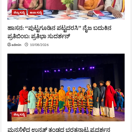
ಜಿಲ್ಲಾ ಸುದ್ದಿ
ತಾಜಾ ಸುದ್ದಿ
ಹಾಸನ: “ಪುಟ್ಟಗೂಡಿನ ಪಟ್ಟದರಸಿ” ನೈಜ ಬದುಕಿನ
ಪ್ರತಿಬಿಂಬ: ಪ್ರತಿಭಾ ಸುದರ್ಶನ್
admin
10/08/2026
ಜಿಲ್ಲಾ ಸುದ್ದಿ
ಮನಸೆಳೆದ ಉನ್ನತ್ ತಂಡದ ಭರತನಾಟ್ಯ ಪ್ರದರ್ಶನ