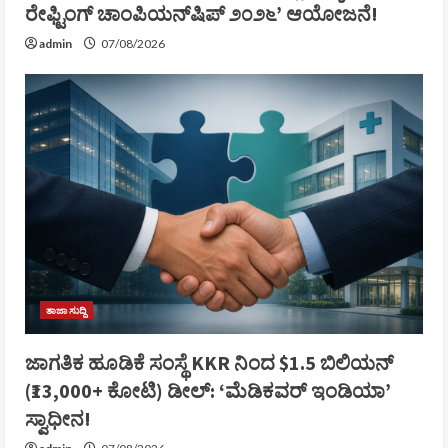
ರೇಫ್ಟಿಂಗ್ ಚಾಂಪಿಯನ್‌ಷಿಪ್ ೨೦೨೬’ ಆಯೋಜನೆ!
admin
07/08/2026
ತಾಜಾ ಸುದ್ದಿ
ಜಾಗತಿಕ ಹೂಡಿಕೆ ಸಂಸ್ಥೆ KKR ನಿಂದ $1.5 ಬಿಲಿಯನ್
(₹13,000+ ಕೋಟಿ) ಡೀಲ್: ‘ಮೆಡಿಕವರ್ ಇಂಡಿಯಾ’
ಸ್ವಾಧೀನ!