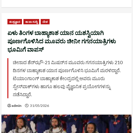
ತಂತ್ರಜ್ಞಾನ
ತಾಜಾ ಸುದ್ದಿ
ದೇಶ
ಏಳು ತಿಂಗಳ ಬಾಹ್ಯಾಕಾಶ ಯಾನ ಯಶಸ್ವಿಯಾಗಿ
ಪೂರ್ಣಗೊಳಿಸಿದ ಮೂವರು ಚೀನೀ ಗಗನಯಾತ್ರಿಗಳು
ಭೂಮಿಗೆ ವಾಪಸ್
ಚೀನಾದ ಶೆನ್‌ಝೌ-21 ಮಿಷನ್‌ನ ಮೂವರು ಗಗನಯಾತ್ರಿಗಳು 210
ದಿನಗಳ ಬಾಹ್ಯಾಕಾಶ ಯಾನ ಪೂರ್ಣಗೊಳಿಸಿ ಭೂಮಿಗೆ ಮರಳಿದ್ದಾರೆ.
ಟಿಯಾಂಗಾಂಗ್ ಬಾಹ್ಯಾಕಾಶ ಕೇಂದ್ರದಲ್ಲಿ ಅವರು ಮೂರು
ಸ್ಪೇಸ್‌ವಾಕ್‌ಗಳು ಹಾಗೂ ಹಲವು ವೈಜ್ಞಾನಿಕ ಪ್ರಯೋಗಗಳನ್ನು
ನಡೆಸಿದ್ದಾರೆ.
admin
31/05/2026