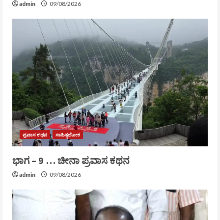
admin
09/08/2026
ಪ್ರವಾಸ ಕಥನ
ಸಾಹಿತ್ಯಲೋಕ
ಭಾಗ – 9 … ಚೀನಾ ಪ್ರವಾಸ ಕಥನ
admin
09/08/2026