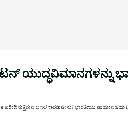
ರಿಟನ್ ಯುದ್ಧವಿಮಾನಗಳನ್ನು ಭ
ಣ
ನು ಭಾರತ ಖರೀದಿಸುತ್ತಿರುವ ಅಸಲಿ ಕಾರಣವೇನು? ಭಾರತೀಯ ವಾಯುಪಡೆಯ ಜಾ