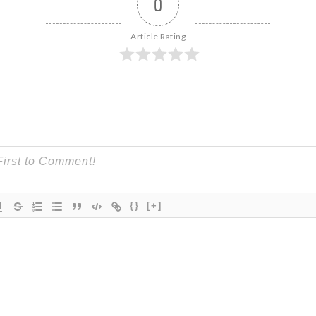
0
Article Rating
{}
[+]