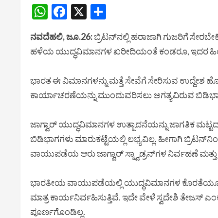
WhatsApp
Facebook
X
Share
ನವದೆಹಲಿ, ಜೂ.26:
ಬ್ರಿಟನ್‌ನಲ್ಲಿ ಹರಾಜಾಗಿ ಗುಜರಿಗೆ ಸೇರಬ
ಹಳೆಯ ಯುದ್ಧವಿಮಾನಗಳ ಖರೀದಿಯಂತೆ ಕಂಡರೂ, ಇದರ ಹಿಂದ
ಭಾರತ ಈ ವಿಮಾನಗಳನ್ನು ಮತ್ತೆ ಸೇವೆಗೆ ಸೇರಿಸುವ ಉದ್ದೇಶ 
ಕಾರ್ಯಾಚರಣೆಯನ್ನು ಮುಂದುವರಿಸಲು ಅಗತ್ಯವಿರುವ ಬಿಡಿಭಾಗ
ಜಾಗ್ವಾರ್ ಯುದ್ಧವಿಮಾನಗಳ ಉತ್ಪಾದನೆಯನ್ನು ಜಾಗತಿಕ ಮಟ್ಟದಲ್
ಬಿಡಿಭಾಗಗಳು ಮಾರುಕಟ್ಟೆಯಲ್ಲಿ ಲಭ್ಯವಿಲ್ಲ. ಹೀಗಾಗಿ ಬ್ರಿಟನ್
ವಾಯುಪಡೆಯ ಆರು ಜಾಗ್ವಾರ್ ಸ್ಕ್ವಾಡ್ರನ್‌ಗಳ ನಿರ್ವಹಣೆ ಮತ್ತು 
ಭಾರತೀಯ ವಾಯುಪಡೆಯಲ್ಲಿ ಯುದ್ಧವಿಮಾನಗಳ ಕೊರತೆಯೂ ಈ ನಿರ್ಧ
ಮಾತ್ರ ಕಾರ್ಯನಿರ್ವಹಿಸುತ್ತಿವೆ. ಇದೇ ವೇಳೆ ಸ್ವದೇಶಿ ತೇಜಸ
ಪೂರ್ಣಗೊಂಡಿಲ್ಲ.