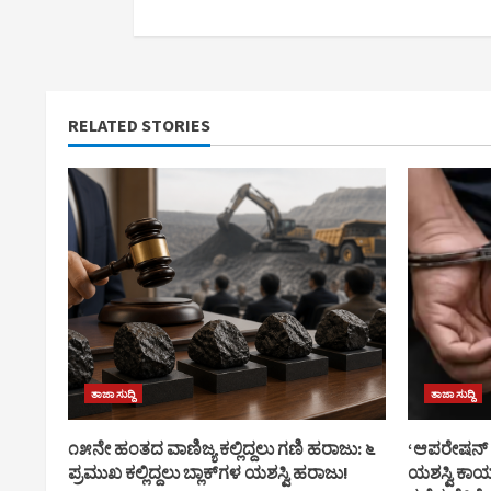
RELATED STORIES
ತಾಜಾ ಸುದ್ದಿ
ತಾಜಾ ಸುದ್ದಿ
೧೫ನೇ ಹಂತದ ವಾಣಿಜ್ಯ ಕಲ್ಲಿದ್ದಲು ಗಣಿ ಹರಾಜು: ೬
‘ಆಪರೇಷನ್ ತ
ಪ್ರಮುಖ ಕಲ್ಲಿದ್ದಲು ಬ್ಲಾಕ್‌ಗಳ ಯಶಸ್ವಿ ಹರಾಜು!
ಯಶಸ್ವಿ ಕಾರ