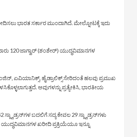
 ಖರೀದಿಸಲು ಭಾರತ ಸರ್ಕಾರ ಮುಂದಾಗಿದೆ. ಮೇಲ್ನೋಟಕ್ಕೆ ಇದು
ಮಾರು 120 ಜಾಗ್ವಾರ್ (ಶಂಶೇರ್) ಯುದ್ಧವಿಮಾನಗಳ
್, ಏವಿಯಾನಿಕ್ಸ್, ಹೈಡ್ರಾಲಿಕ್ಸ್ ಸೇರಿದಂತೆ ಹಲವು ಪ್ರಮುಖ
ಿಕೊಳ್ಳಲಾಗುತ್ತದೆ. ಅವುಗಳನ್ನು ಪ್ರತ್ಯೇಕಿಸಿ, ಭಾರತೀಯ
ಡ್ರನ್‌ಗಳ ಬದಲಿಗೆ ಸದ್ಯ ಕೇವಲ 29 ಸ್ಕ್ವಾಡ್ರನ್‌ಗಳು
್ ಯುದ್ಧವಿಮಾನಗಳ ಖರೀದಿ ಪ್ರಕ್ರಿಯೆಯೂ ಇನ್ನೂ