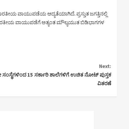
ರತೀಯ ವಾಯುಪಡೆಯ ಆದ್ಯತೆಯಾಗಿದೆ. ಪ್ರಸ್ತುತ ಜಗತ್ತಿನಲ್ಲಿ
ಳು ಭಾರತೀಯ ವಾಯುಪಡೆಗೆ ಅತ್ಯಂತ ಮೌಲ್ಯಯುತ ಬಿಡಿಭಾಗಗಳ
Next:
ೇ ಸಂಸ್ಥೆಗಳಿಂದ 15 ಸರ್ಕಾರಿ ಶಾಲೆಗಳಿಗೆ ಉಚಿತ ನೋಟ್ ಪುಸ್ತಕ
ವಿತರಣೆ