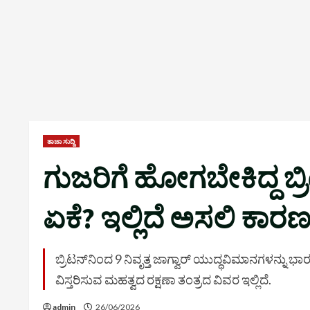
ತಾಜಾ ಸುದ್ದಿ
ಗುಜರಿಗೆ ಹೋಗಬೇಕಿದ್ದ ಬ್
ಏಕೆ? ಇಲ್ಲಿದೆ ಅಸಲಿ ಕಾರ
ಬ್ರಿಟನ್‌ನಿಂದ 9 ನಿವೃತ್ತ ಜಾಗ್ವಾರ್ ಯುದ್ಧವಿಮಾನಗಳನ್
ವಿಸ್ತರಿಸುವ ಮಹತ್ವದ ರಕ್ಷಣಾ ತಂತ್ರದ ವಿವರ ಇಲ್ಲಿದೆ.
admin
26/06/2026