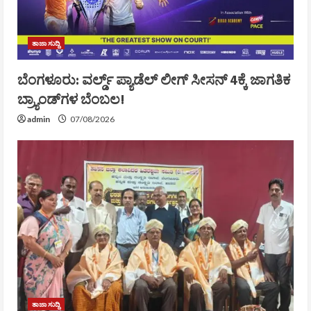
ತಾಜಾ ಸುದ್ದಿ
ಬೆಂಗಳೂರು: ವರ್ಲ್ಡ್ ಪ್ಯಾಡೆಲ್ ಲೀಗ್ ಸೀಸನ್ 4ಕ್ಕೆ ಜಾಗತಿಕ
ಬ್ರ್ಯಾಂಡ್‌ಗಳ ಬೆಂಬಲ!
admin
07/08/2026
ತಾಜಾ ಸುದ್ದಿ