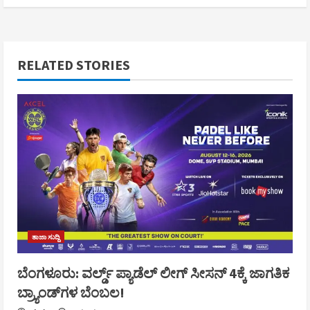
RELATED STORIES
ತಾಜಾ ಸುದ್ದಿ
ಬೆಂಗಳೂರು: ವರ್ಲ್ಡ್ ಪ್ಯಾಡೆಲ್ ಲೀಗ್ ಸೀಸನ್ 4ಕ್ಕೆ ಜಾಗತಿಕ
ಬ್ರ್ಯಾಂಡ್‌ಗಳ ಬೆಂಬಲ!