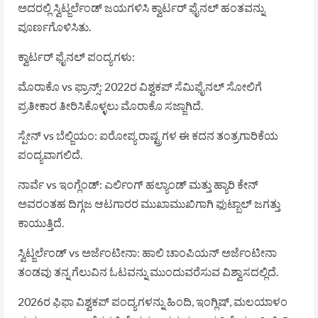
ಅದರಲ್ಲಿ ಸ್ವಿಟ್ಜರ್ಲೆಂಡ್ ಜಯಗಳಿಸಿ ಕ್ವಾರ್ಟರ್ ಫೈನಲ್ ಹಂತವನ್ನು
ಪೂರ್ಣಗೊಳಿಸಿತು.
ಕ್ವಾರ್ಟರ್ ಫೈನಲ್ ಪಂದ್ಯಗಳು:
ಮೊರಾಕೊ vs ಫ್ರಾನ್ಸ್: 2022ರ ವಿಶ್ವಕಪ್ ಸೆಮಿಫೈನಲ್ ಸೋಲಿಗೆ
ಪ್ರತೀಕಾರ ತೀರಿಸಿಕೊಳ್ಳಲು ಮೊರಾಕೊ ಸಜ್ಜಾಗಿದೆ.
ಸ್ಪೇನ್ vs ಬೆಲ್ಜಿಯಂ: ಐರೋಪ್ಯ ರಾಷ್ಟ್ರಗಳ ಈ ಕದನ ತಂತ್ರಗಾರಿಕೆಯ
ಪಂದ್ಯವಾಗಲಿದೆ.
ನಾರ್ವೆ vs ಇಂಗ್ಲೆಂಡ್: ಎರ್ಲಿಂಗ್ ಹಲ್ಯಾಂಡ್ ಮತ್ತು ಹ್ಯಾರಿ ಕೇನ್
ಅವರಂತಹ ದಿಗ್ಗಜ ಆಟಗಾರರ ಮುಖಾಮುಖಿಗಾಗಿ ಫುಟ್ಬಾಲ್ ಜಗತ್ತು
ಕಾಯುತ್ತಿದೆ.
ಸ್ವಿಟ್ಜರ್ಲೆಂಡ್ vs ಅರ್ಜೆಂಟೀನಾ: ಹಾಲಿ ಚಾಂಪಿಯನ್ ಅರ್ಜೆಂಟೀನಾ
ತಂಡವು ತನ್ನ ಗೆಲುವಿನ ಓಟವನ್ನು ಮುಂದುವರೆಸುವ ವಿಶ್ವಾಸದಲ್ಲಿದೆ.
2026ರ ಫಿಫಾ ವಿಶ್ವಕಪ್ ಪಂದ್ಯಗಳನ್ನು ಹಿಂದಿ, ಇಂಗ್ಲಿಷ್, ಮಲಯಾಳಂ