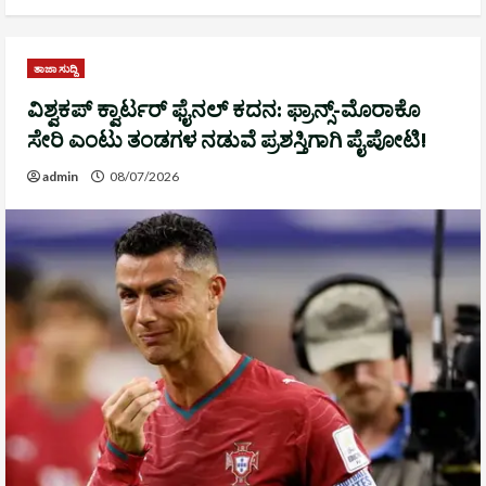
ತಾಜಾ ಸುದ್ದಿ
ವಿಶ್ವಕಪ್ ಕ್ವಾರ್ಟರ್ ಫೈನಲ್ ಕದನ: ಫ್ರಾನ್ಸ್-ಮೊರಾಕೊ
ಸೇರಿ ಎಂಟು ತಂಡಗಳ ನಡುವೆ ಪ್ರಶಸ್ತಿಗಾಗಿ ಪೈಪೋಟಿ!
admin
08/07/2026