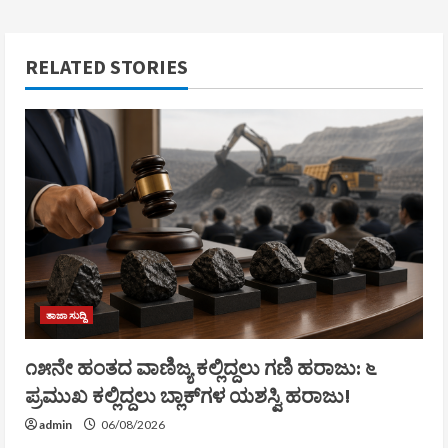
RELATED STORIES
ತಾಜಾ ಸುದ್ದಿ
೧೫ನೇ ಹಂತದ ವಾಣಿಜ್ಯ ಕಲ್ಲಿದ್ದಲು ಗಣಿ ಹರಾಜು: ೬
ಪ್ರಮುಖ ಕಲ್ಲಿದ್ದಲು ಬ್ಲಾಕ್‌ಗಳ ಯಶಸ್ವಿ ಹರಾಜು!
admin
06/08/2026