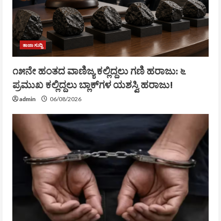
ತಾಜಾ ಸುದ್ದಿ
೧೫ನೇ ಹಂತದ ವಾಣಿಜ್ಯ ಕಲ್ಲಿದ್ದಲು ಗಣಿ ಹರಾಜು: ೬
ಪ್ರಮುಖ ಕಲ್ಲಿದ್ದಲು ಬ್ಲಾಕ್‌ಗಳ ಯಶಸ್ವಿ ಹರಾಜು!
admin
06/08/2026