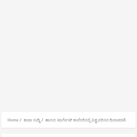
Home
ತಾಜಾ ಸುದ್ದಿ
ಹಾಸನ: ಟಾರ್ಗೇಟ್ ಕಾಲೇಜಿನಲ್ಲಿ ವಿಶ್ವ ಪರಿಸರ ದಿನಾಚರಣಿ