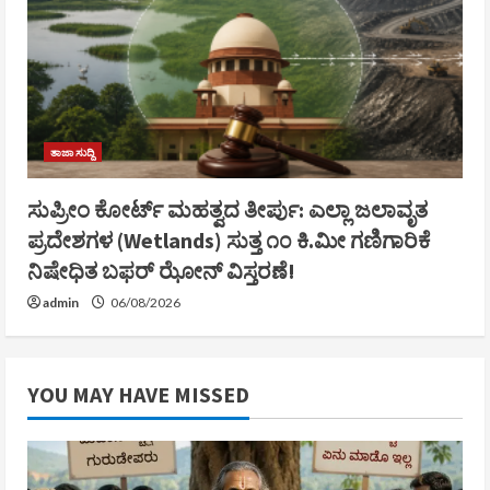
ತಾಜಾ ಸುದ್ದಿ
ಸುಪ್ರೀಂ ಕೋರ್ಟ್ ಮಹತ್ವದ ತೀರ್ಪು: ಎಲ್ಲಾ ಜಲಾವೃತ
ಪ್ರದೇಶಗಳ (Wetlands) ಸುತ್ತ ೧೦ ಕಿ.ಮೀ ಗಣಿಗಾರಿಕೆ
ನಿಷೇಧಿತ ಬಫರ್ ಝೋನ್ ವಿಸ್ತರಣೆ!
admin
06/08/2026
YOU MAY HAVE MISSED