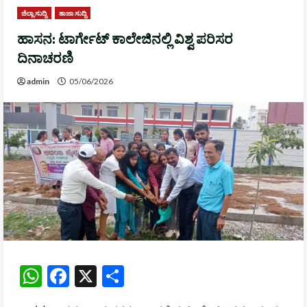
ಜಿಲ್ಲಾ ಸುದ್ದಿ
ತಾಜಾ ಸುದ್ದಿ
ಹಾಸನ: ಟಾರ್ಗೇಟ್ ಕಾಲೇಜಿನಲ್ಲಿ ವಿಶ್ವ ಪರಿಸರ
ದಿನಾಚರಣಿ
admin
05/06/2026
WhatsApp
Facebook
X
Share